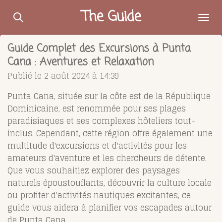
Passer
The Guide
au
contenu
Guide Complet des Excursions à Punta
principal
Cana : Aventures et Relaxation
Publié le 2 août 2024 à 14:39
Punta Cana, située sur la côte est de la République
Dominicaine, est renommée pour ses plages
paradisiaques et ses complexes hôteliers tout-
inclus. Cependant, cette région offre également une
multitude d'excursions et d'activités pour les
amateurs d'aventure et les chercheurs de détente.
Que vous souhaitiez explorer des paysages
naturels époustouflants, découvrir la culture locale
ou profiter d'activités nautiques excitantes, ce
guide vous aidera à planifier vos escapades autour
de Punta Cana.