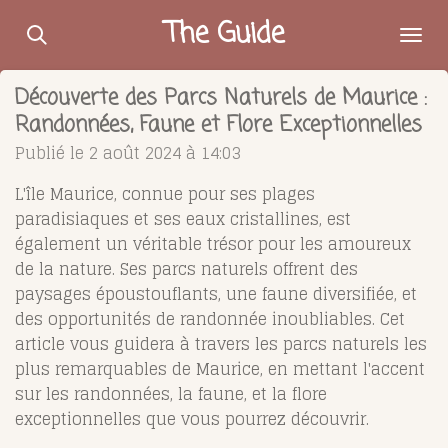
Passer
The Guide
au
contenu
Découverte des Parcs Naturels de Maurice :
principal
Randonnées, Faune et Flore Exceptionnelles
Publié le 2 août 2024 à 14:03
L'île Maurice, connue pour ses plages
paradisiaques et ses eaux cristallines, est
également un véritable trésor pour les amoureux
de la nature. Ses parcs naturels offrent des
paysages époustouflants, une faune diversifiée, et
des opportunités de randonnée inoubliables. Cet
article vous guidera à travers les parcs naturels les
plus remarquables de Maurice, en mettant l'accent
sur les randonnées, la faune, et la flore
exceptionnelles que vous pourrez découvrir.