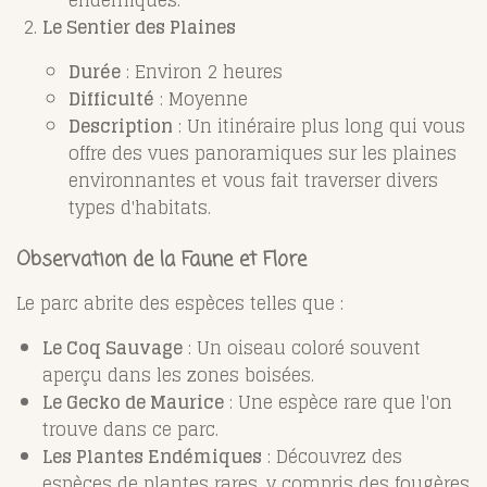
Le Sentier des Plaines
Durée
: Environ 2 heures
Difficulté
: Moyenne
Description
: Un itinéraire plus long qui vous
offre des vues panoramiques sur les plaines
environnantes et vous fait traverser divers
types d'habitats.
Observation de la Faune et Flore
Le parc abrite des espèces telles que :
Le Coq Sauvage
: Un oiseau coloré souvent
aperçu dans les zones boisées.
Le Gecko de Maurice
: Une espèce rare que l'on
trouve dans ce parc.
Les Plantes Endémiques
: Découvrez des
espèces de plantes rares, y compris des fougères