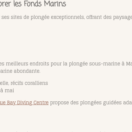
orer les Fonds Marins
 ses sites de plongée exceptionnels, offrant des paysa
des meilleurs endroits pour la plongée sous-marine à Mau
 marine abondante.
elle, récifs coralliens
 à mai
lue Bay Diving Centre
propose des plongées guidées ada