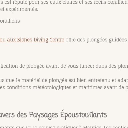
 est réputé pour ses eaux claires et ses récifs corallien
et expérimentés.
coralliens
rou aux Biches Diving Centre
offre des plongées guidées 
ification de plongée avant de vous lancer dans des plo
s que le matériel de plongée est bien entretenu et adap
 les conditions météorologiques et maritimes avant de p
ravers des Paysages Époustouflants
onnante que vous pouvez pratiquer à Maurice. Les sentie