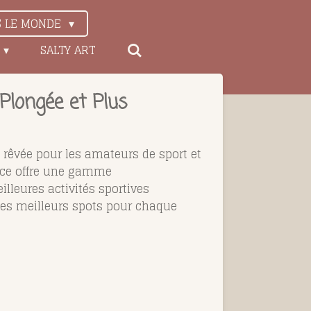
S LE MONDE
SALTY ART
 Plongée et Plus
n rêvée pour les amateurs de sport et
rice offre une gamme
illeures activités sportives
 les meilleurs spots pour chaque