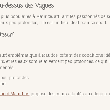
 au-dessus des Vagues
les plus populaires à Maurice, attirant les passionnés de
ux peu profondes, l'île est un lieu idéal pour ce sport.
tesurf
esurf emblématique à Maurice, offrant des conditions idé
s, et les eaux sont relativement peu profondes, ce qui l
mentés.
 peu profondes
obre
chool Mauritius
propose des cours adaptés aux débutant