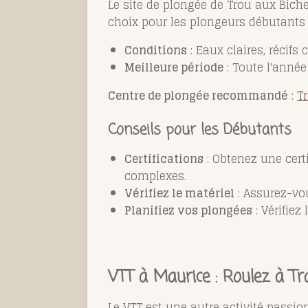
Le site de plongée de Trou aux Biches
choix pour les plongeurs débutants 
Conditions
: Eaux claires, récifs 
Meilleure période
: Toute l'année
Centre de plongée recommandé
:
T
Conseils pour les Débutants
Certifications
: Obtenez une cert
complexes.
Vérifiez le matériel
: Assurez-vou
Planifiez vos plongées
: Vérifiez
VTT à Maurice : Roulez à T
Le VTT est une autre activité passi