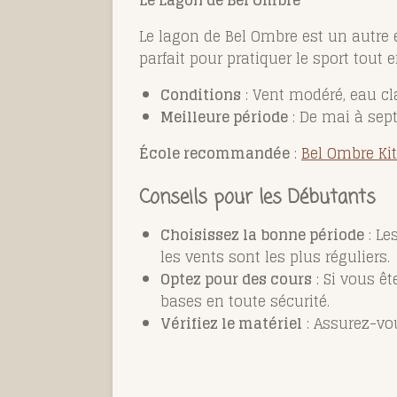
Le lagon de Bel Ombre est un autre ex
parfait pour pratiquer le sport tout 
Conditions
: Vent modéré, eau cl
Meilleure période
: De mai à sep
École recommandée
:
Bel Ombre Kit
Conseils pour les Débutants
Choisissez la bonne période
: Le
les vents sont les plus réguliers.
Optez pour des cours
: Si vous êt
bases en toute sécurité.
Vérifiez le matériel
: Assurez-vou