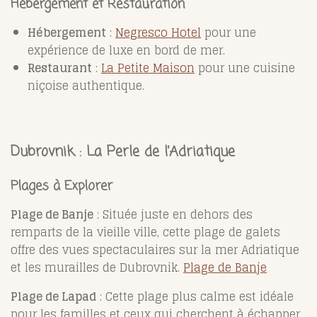
Hébergement et Restauration
Hébergement
:
Negresco Hotel
pour une
expérience de luxe en bord de mer.
Restaurant
:
La Petite Maison
pour une cuisine
niçoise authentique.
Dubrovnik : La Perle de l’Adriatique
Plages à Explorer
Plage de Banje
: Située juste en dehors des
remparts de la vieille ville, cette plage de galets
offre des vues spectaculaires sur la mer Adriatique
et les murailles de Dubrovnik.
Plage de Banje
Plage de Lapad
: Cette plage plus calme est idéale
pour les familles et ceux qui cherchent à échapper