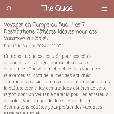
Passer
The Guide
au
contenu
Voyager en Europe du Sud : Les 7
principal
Destinations Côtières Idéales pour des
Vacances au Soleil
Publié le 6 août 2024 à 20:05
L’Europe du Sud est réputée pour ses côtes
splendides, ses plages dorées et ses eaux
cristallines. Que vous recherchiez des vacances
relaxantes au bord de la mer, des activités
aquatiques passionnantes ou une immersion dans
la culture locale, les destinations côtières de cette
région sont un véritable paradis pour les amateurs
de soleil. Voici un guide des sept meilleures
destinations côtières pour profiter des vacances
parfaites au soleil.