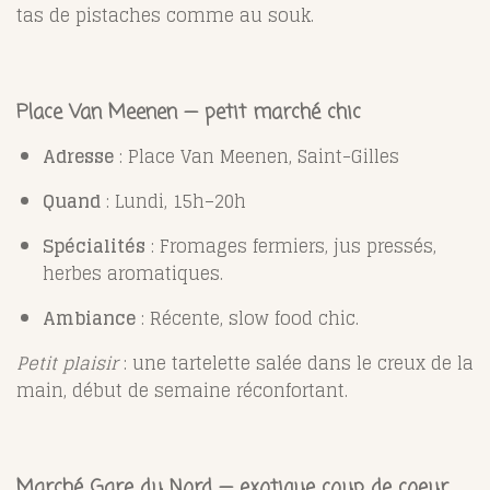
tas de pistaches comme au souk.
Place Van Meenen — petit marché chic
Adresse
: Place Van Meenen, Saint-Gilles
Quand
: Lundi, 15h–20h
Spécialités
: Fromages fermiers, jus pressés,
herbes aromatiques.
Ambiance
: Récente, slow food chic.
Petit plaisir
: une tartelette salée dans le creux de la
main, début de semaine réconfortant.
Marché Gare du Nord — exotique coup de coeur