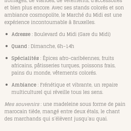
fromages, de viandes, de vêtements, d'accessoires
et bien plus encore. Avec ses stands colorés et son
ambiance cosmopolite, le Marché du Midi est une
expérience incontournable à Bruxelles.
Adresse
: Boulevard du Midi (Gare du Midi)
Quand
: Dimanche, 6h–14h
Spécialités
: Épices afro-caribéennes, fruits
africains, pâtisseries turques, poissons frais,
pains du monde, vêtements colorés.
Ambiance
: Frénétique et vibrante, un repaire
multiculturel qui réveille tous les sens.
Mes souvenirs
: une madeleine sous forme de pain
marocain tiède, mangé entre deux étals, le chant
des marchands qui s’élèvent jusqu’au quai.