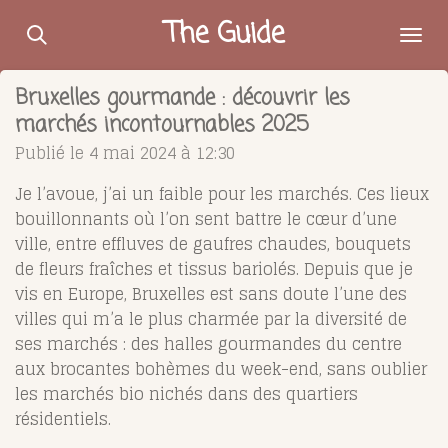
Passer
The Guide
au
contenu
Bruxelles gourmande : découvrir les
principal
marchés incontournables 2025
Publié le 4 mai 2024 à 12:30
Je l’avoue, j’ai un faible pour les marchés. Ces lieux
bouillonnants où l’on sent battre le cœur d’une
ville, entre effluves de gaufres chaudes, bouquets
de fleurs fraîches et tissus bariolés. Depuis que je
vis en Europe, Bruxelles est sans doute l’une des
villes qui m’a le plus charmée par la diversité de
ses marchés : des halles gourmandes du centre
aux brocantes bohèmes du week-end, sans oublier
les marchés bio nichés dans des quartiers
résidentiels.