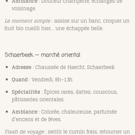
Ambiance
: Douceur champêtre, échanges de
voisinage.
Le moment simple
: assise sur un banc, croquer un
fruit bio cueilli hier… une échappée belle.
Schaerbeek — marché oriental
Adresse
: Chaussée de Haecht, Schaerbeek
Quand
: Vendredi, 8h–13h
Spécialités
: Épices rares, dattes, couscous,
pâtisseries orientales.
Ambiance
: Colorée, chaleureuse, parfumée
d’encens et de fèves.
Flash de voyage
: sentir le cumin frais, retourner un