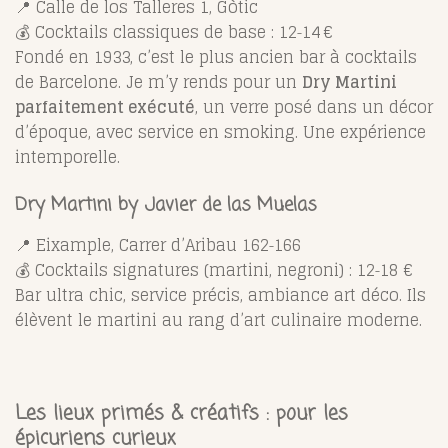
📍 Calle de los Talleres 1, Gòtic
💰 Cocktails classiques de base : 12‑14 €
Fondé en 1933, c’est le plus ancien bar à cocktails
de Barcelone. Je m’y rends pour un
Dry Martini
parfaitement exécuté
, un verre posé dans un décor
d’époque, avec service en smoking. Une expérience
intemporelle.
Dry Martini by Javier de las Muelas
📍 Eixample, Carrer d’Aribau 162‑166
💰 Cocktails signatures (martini, negroni) : 12‑18 €
Bar ultra chic, service précis, ambiance art déco. Ils
élèvent le martini au rang d’art culinaire moderne.
Les lieux primés & créatifs : pour les
épicuriens curieux