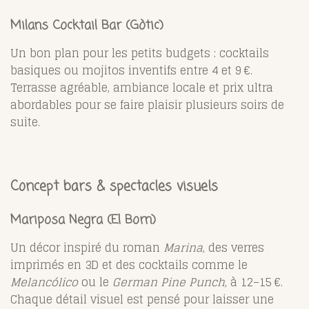
Milans Cocktail Bar
(Gòtic)
Un bon plan pour les petits budgets : cocktails
basiques ou mojitos inventifs entre 4 et 9 €.
Terrasse agréable, ambiance locale et prix ultra
abordables pour se faire plaisir plusieurs soirs de
suite.
Concept bars & spectacles visuels
Mariposa Negra
(El Born)
Un décor inspiré du roman
Marina
, des verres
imprimés en 3D et des cocktails comme le
Melancólico
ou le
German Pine Punch
, à 12–15 €.
Chaque détail visuel est pensé pour laisser une