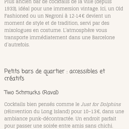
Plus ancien bar de cocktails de la ville (depuis
1933), idéal pour une immersion vintage. Ici, un Old
Fashioned ou un Negroni à 12‑14 € devient un
moment de style et de tradition, servi par des
mixologues en costume. L’atmosphère vous
transporte immédiatement dans une Barcelone
d’autrefois.
Petits bars de quartier : accessibles et
créatifs
Two Schmucks
(Raval)
Cocktails bien pensés comme le
Just for Dolphins
(réinvention du Long Island) pour 10–13 €, dans une
ambiance punk-décontractée. Un endroit parfait
pour passer une soirée entre amis sans chichi.