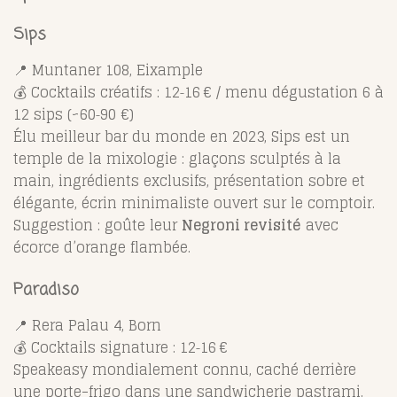
Sips
📍 Muntaner 108, Eixample
💰 Cocktails créatifs : 12‑16 € / menu dégustation 6 à
12 sips (~60‑90 €)
Élu meilleur bar du monde en 2023, Sips est un
temple de la mixologie : glaçons sculptés à la
main, ingrédients exclusifs, présentation sobre et
élégante, écrin minimaliste ouvert sur le comptoir.
Suggestion : goûte leur
Negroni revisité
avec
écorce d’orange flambée.
Paradiso
📍 Rera Palau 4, Born
💰 Cocktails signature : 12‑16 €
Speakeasy mondialement connu, caché derrière
une porte-frigo dans une sandwicherie pastrami.