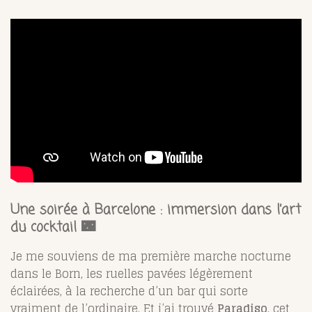
Une soirée à Barcelone : immersion dans l’art
du cocktail 🌃
Je me souviens de ma première marche nocturne
dans le Born, les ruelles pavées légèrement
éclairées, à la recherche d’un bar qui sorte
vraiment de l’ordinaire. Et j’ai trouvé
Paradiso
, cet