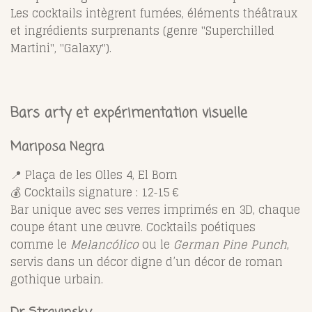
Les cocktails intègrent fumées, éléments théâtraux
et ingrédients surprenants (genre "Superchilled
Martini", "Galaxy").
Bars arty et expérimentation visuelle
Mariposa Negra
📍 Plaça de les Olles 4, El Born
💰 Cocktails signature : 12‑15 €
Bar unique avec ses verres imprimés en 3D, chaque
coupe étant une œuvre. Cocktails poétiques
comme le
Melancólico
ou le
German Pine Punch
,
servis dans un décor digne d’un décor de roman
gothique urbain.