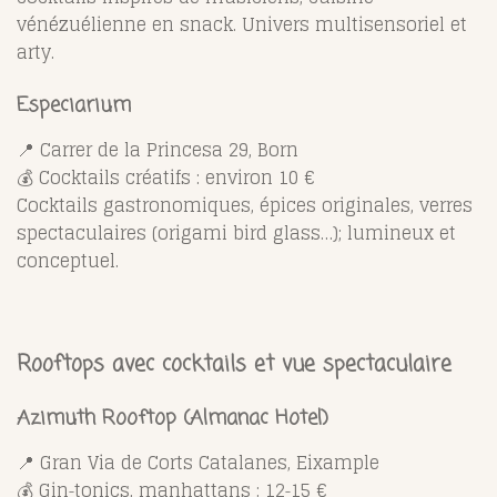
vénézuélienne en snack. Univers multisensoriel et
arty.
Especiarium
📍 Carrer de la Princesa 29, Born
💰 Cocktails créatifs : environ 10 €
Cocktails gastronomiques, épices originales, verres
spectaculaires (origami bird glass…); lumineux et
conceptuel.
Rooftops avec cocktails et vue spectaculaire
Azimuth Rooftop (Almanac Hotel)
📍 Gran Via de Corts Catalanes, Eixample
💰 Gin‑tonics, manhattans : 12‑15 €