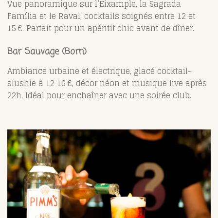
Vue panoramique sur l’Eixample, la Sagrada
Família et le Raval, cocktails soignés entre 12 et
15 €. Parfait pour un apéritif chic avant de dîner.
Bar Sauvage
(Born)
Ambiance urbaine et électrique, glacé cocktail-
slushie à 12‑16 €, décor néon et musique live après
22h. Idéal pour enchaîner avec une soirée club.