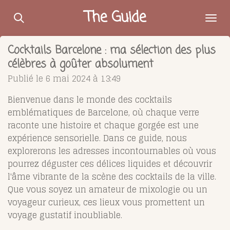
Passer
The Guide
au
contenu
Cocktails Barcelone : ma sélection des plus
principal
célèbres à goûter absolument
Publié le 6 mai 2024 à 13:49
Bienvenue dans le monde des cocktails
emblématiques de Barcelone, où chaque verre
raconte une histoire et chaque gorgée est une
expérience sensorielle. Dans ce guide, nous
explorerons les adresses incontournables où vous
pourrez déguster ces délices liquides et découvrir
l'âme vibrante de la scène des cocktails de la ville.
Que vous soyez un amateur de mixologie ou un
voyageur curieux, ces lieux vous promettent un
voyage gustatif inoubliable.