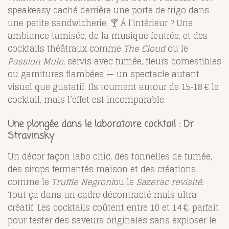
speakeasy caché derrière une porte de frigo dans
une petite sandwicherie. 🍸 À l’intérieur ? Une
ambiance tamisée, de la musique feutrée, et des
cocktails théâtraux comme
The Cloud
ou le
Passion Mule
, servis avec fumée, fleurs comestibles
ou garnitures flambées — un spectacle autant
visuel que gustatif. Ils tournent autour de 15‑18 € le
cocktail, mais l’effet est incomparable.
Une plongée dans le laboratoire cocktail :
Dr
Stravinsky
Un décor façon labo chic, des tonnelles de fumée,
des sirops fermentés maison et des créations
comme le
Truffle Negroni
ou le
Sazerac revisité
.
Tout ça dans un cadre décontracté mais ultra
créatif. Les cocktails coûtent entre 10 et 14 €, parfait
pour tester des saveurs originales sans exploser le