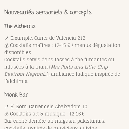
Nouveautés sensoriels & concepts
The Alchemix
📍 Eixample, Carrer de València 212
💰 Cocktails maîtres : 12‑15 € / menus dégustation
disponibles
Cocktails servis dans tasses à thé fumantes ou
infusées à la main (
Mrs Potts and Little Chip
,
Beetroot Negroni
…), ambiance ludique inspirée de
l’alchimie.
Monk Bar
📍 El Born, Carrer dels Abaixadors 10
💰 Cocktails art & musique : 12‑16 €
Bar caché derrière un magasin pakistanais,
cocktails inspirés de musiciens, cuisine