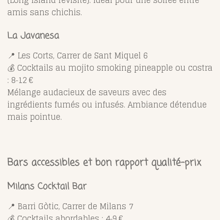
amis sans chichis.
La Javanesa
📍 Les Corts, Carrer de Sant Miquel 6
💰 Cocktails au mojito smoking pineapple ou costra
: 8‑12 €
Mélange audacieux de saveurs avec des
ingrédients fumés ou infusés. Ambiance détendue
mais pointue.
Bars accessibles et bon rapport qualité-prix
Milans Cocktail Bar
📍 Barri Gòtic, Carrer de Milans 7
💰 Cocktails abordables : 4‑9 €