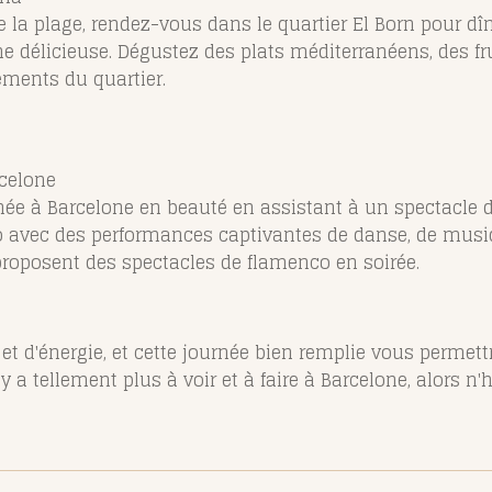
 de la plage, rendez-vous dans le quartier El Born pour d
 délicieuse. Dégustez des plats méditerranéens, des fru
ements du quartier.
rcelone
rnée à Barcelone en beauté en assistant à un spectacle
nco avec des performances captivantes de danse, de mus
e proposent des spectacles de flamenco en soirée.
 et d'énergie, et cette journée bien remplie vous permett
l y a tellement plus à voir et à faire à Barcelone, alors n