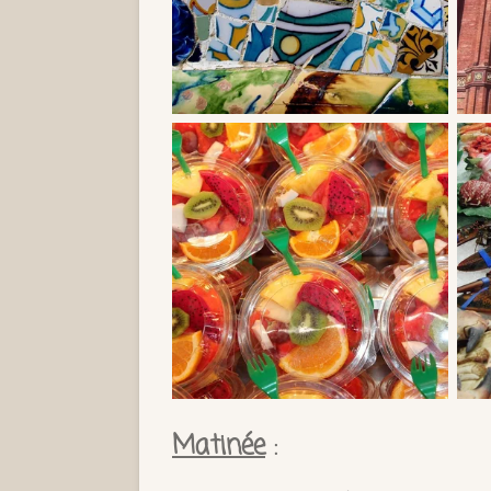
Matinée
: