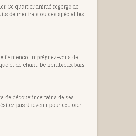
îner. Ce quartier animé regorge de
its de mer frais ou des spécialités
 de flamenco. Imprégnez-vous de
ique et de chant. De nombreux bars
ra de découvrir certains de ses
'hésitez pas à revenir pour explorer