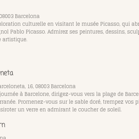
 08003 Barcelona
ploration culturelle en visitant le musée Picasso, qui a
gnol Pablo Picasso. Admirez ses peintures, dessins, scu
 artistique.
oneta
arceloneta, 16, 08003 Barcelona
 journée à Barcelone, dirigez-vous vers la plage de Barce
rranée. Promenez-vous sur le sable doré, trempez vos pi
siroter un verre en admirant le coucher de soleil.
rn
ona