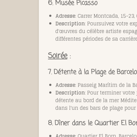
6. Musée Picasso
Adresse
: Carrer Montcada, 15-23,
Description
: Poursuivez votre ex
d'œuvres du célèbre artiste espa
différentes périodes de sa carrière
Soirée
:
7. Détente à la Plage de Barcel
Adresse
: Passeig Marítim de la B
Description
: Pour terminer votre
détente au bord de la mer Médite
dans l'un des bars de plage pour 
8. Dîner dans le Quartier El Bo
Adresse
: Quartier El Born, Barcel