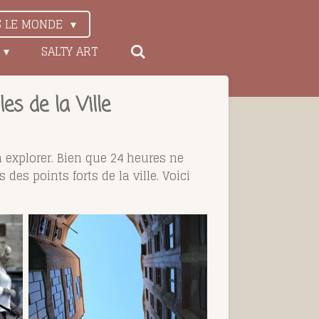
S LE MONDE
SALTY ART
es de la Ville
à explorer. Bien que 24 heures ne
des points forts de la ville. Voici