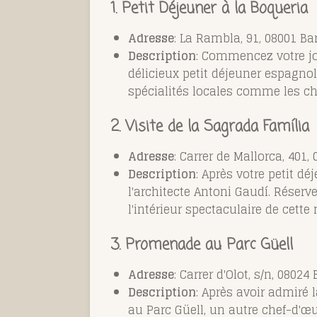
1. Petit Déjeuner à la Boqueria
Adresse
: La Rambla, 91, 08001 Ba
Description
: Commencez votre jo
délicieux petit déjeuner espagnol
spécialités locales comme les c
2. Visite de la Sagrada Família
Adresse
: Carrer de Mallorca, 401,
Description
: Après votre petit d
l'architecte Antoni Gaudí. Réserve
l'intérieur spectaculaire de cette 
3. Promenade au Parc Güell
Adresse
: Carrer d'Olot, s/n, 08024
Description
: Après avoir admiré
au Parc Güell, un autre chef-d'œ