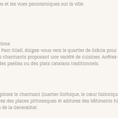
es et les vues panoramiques sur la ville.
elona
au Parc Güell, dirigez-vous vers le quartier de Gràcia pou
és charmants proposant une variété de cuisines. Arrêtez
es paellas ou des plats catalans traditionnels.
explorez le charmant Quartier Gothique, le cœur historiq
rez des places pittoresques et admirez des bâtiments hi
 de la Generalitat.