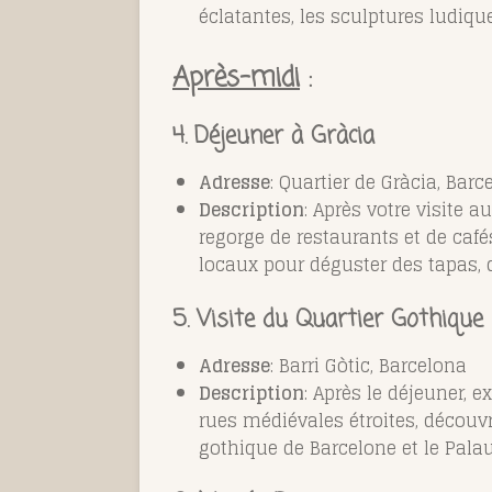
éclatantes, les sculptures ludiqu
Après-midi
:
4. Déjeuner à Gràcia
Adresse
: Quartier de Gràcia, Barc
Description
: Après votre visite 
regorge de restaurants et de caf
locaux pour déguster des tapas, d
5. Visite du Quartier Gothique
Adresse
: Barri Gòtic, Barcelona
Description
: Après le déjeuner, 
rues médiévales étroites, découv
gothique de Barcelone et le Palau