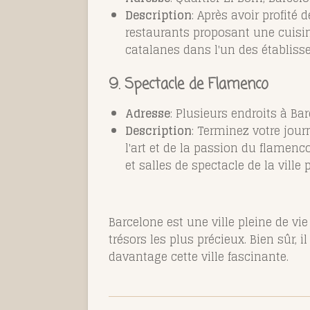
Description
: Après avoir profité
restaurants proposant une cuisine
catalanes dans l'un des établiss
9. Spectacle de Flamenco
Adresse
: Plusieurs endroits à Ba
Description
: Terminez votre jou
l'art et de la passion du flame
et salles de spectacle de la vill
Barcelone est une ville pleine de vie
trésors les plus précieux. Bien sûr, i
davantage cette ville fascinante.