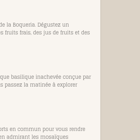
de la Boqueria. Dégustez un
ruits frais, des jus de fruits et des
atique basilique inachevée conçue par
puis passez la matinée à explorer
nsports en commun pour vous rendre
, en admirant les mosaïques