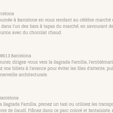
rcelona
urnée à Barcelone en vous rendant au célèbre marché 
 dans l'un des bars à tapas du marché, en savourant des f
hurros avec du chocolat chaud.
 08013 Barcelona
éjeuner, dirigez-vous vers la Sagrada Família, l'emblém
z vos billets à l'avance pour éviter les files d'attente, 
merveille architecturale.
 Barcelona
 la Sagrada Família, prenez un taxi ou utilisez les tra
uvre de Gaudí. Flânez dans ce parc coloré et fantaisiste