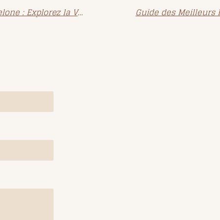
Guide des Activités à Faire à Barcelone : Explorez la Ville sous Tous les Angles