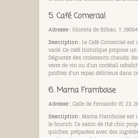
5. Café Comercial
Adresse :
Glorieta de Bilbao, 7, 2800
Description :
Le Café Comercial est
varié. Ce café historique propose un
Dégustez des croissants chauds, des
verre de vin ou d'un cocktail rafraîc
profitez d'un repas délicieux dans c
6. Mama Framboise
Adresse :
Calle de Fernando VI, 23, 
Description :
Mama Framboise est une
le brunch. Ce salon de thé chic prop
quiches, préparées avec des ingrédi