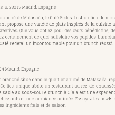
, 9, 28015 Madrid, Espagne
branché de Malasaña, le Café Federal est un lieu de ren
nt propose une variété de plats inspirés de la cuisine a
créatives. Que vous optiez pour des œufs bénédictine, 
ez certainement de quoi satisfaire vos papilles. L'ambi
 Café Federal un incontournable pour un brunch réussi.
004 Madrid, Espagne
t branché situé dans le quartier animé de Malasaña, r
 Ce lieu unique abrite un restaurant au rez-de-chaussée
sable au sous-sol. Le brunch à Ojala est une expérience
îchissants et une ambiance animée. Essayez les bowls de
s ingrédients frais et de saison.