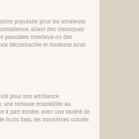
contre populaire pour les amateurs
ustralienne, allant des classiques
des pancakes moelleux ou des
ance décontractée et moderne ainsi
éputé pour son ambiance
, une terrasse ensoleillée au
 à part entière, avec une variété de
 fruits frais, les smoothies colorés