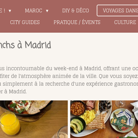
E !
MAROC
DIY & DÉCO
VOYAGES DAN
CITY GUIDES
PRATIQUE / ÉVENTS
CULTURE
unchs à Madrid
s incontournable du week-end à Madrid, offrant une occ
ofiter de l'atmosphère animée de la ville. Que vous soy
ou simplement à la recherche d'une expérience gastrono
r à Madrid.