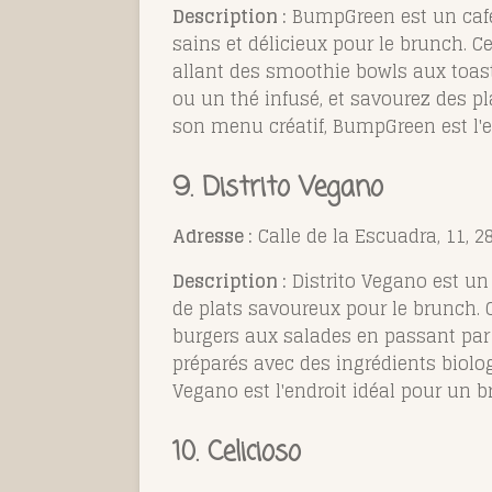
Description :
BumpGreen est un café v
sains et délicieux pour le brunch. C
allant des smoothie bowls aux toas
ou un thé infusé, et savourez des p
son menu créatif, BumpGreen est l'en
9. Distrito Vegano
Adresse :
Calle de la Escuadra, 11, 
Description :
Distrito Vegano est un 
de plats savoureux pour le brunch. C
burgers aux salades en passant par 
préparés avec des ingrédients biolo
Vegano est l'endroit idéal pour un b
10. Celicioso