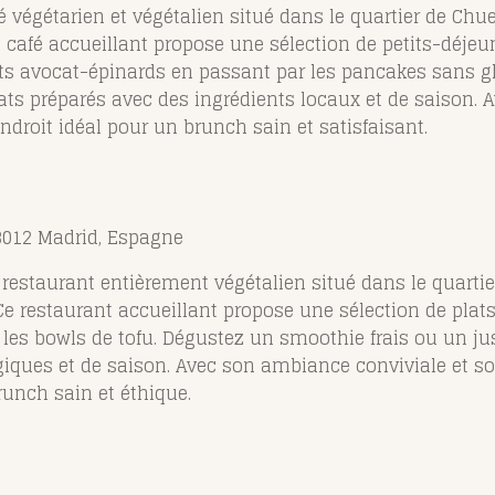
égétarien et végétalien situé dans le quartier de Chuec
e café accueillant propose une sélection de petits-déjeu
ts avocat-épinards en passant par les pancakes sans gl
lats préparés avec des ingrédients locaux et de saison.
droit idéal pour un brunch sain et satisfaisant.
28012 Madrid, Espagne
restaurant entièrement végétalien situé dans le quartie
e restaurant accueillant propose une sélection de plats 
les bowls de tofu. Dégustez un smoothie frais ou un jus
giques et de saison. Avec son ambiance conviviale et s
runch sain et éthique.