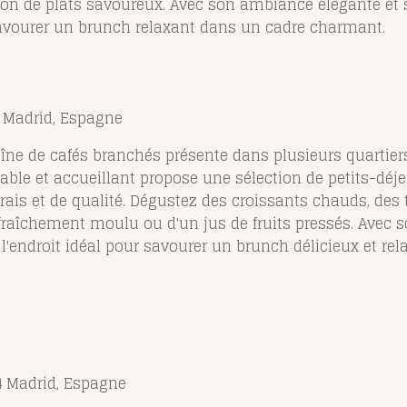
on de plats savoureux. Avec son ambiance élégante et 
savourer un brunch relaxant dans un cadre charmant.
4 Madrid, Espagne
îne de cafés branchés présente dans plusieurs quartiers
table et accueillant propose une sélection de petits-déj
rais et de qualité. Dégustez des croissants chauds, des 
 fraîchement moulu ou d'un jus de fruits pressés. Avec
 l'endroit idéal pour savourer un brunch délicieux et rel
04 Madrid, Espagne