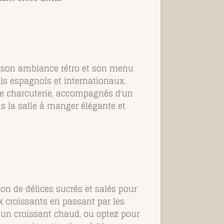
r son ambiance rétro et son menu
els espagnols et internationaux.
 de charcuterie, accompagnés d'un
ns la salle à manger élégante et
on de délices sucrés et salés pour
ux croissants en passant par les
 un croissant chaud, ou optez pour