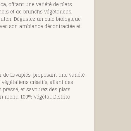
a, offrant une variété de plats
ners et de brunchs végétariens,
uten. Dégustez un café biologique
 Avec son ambiance décontractée et
r de Lavapiés, proposant une variété
végétaliens créatifs, allant des
 pressé, et savourez des plats
on menu 100% végétal, Distrito