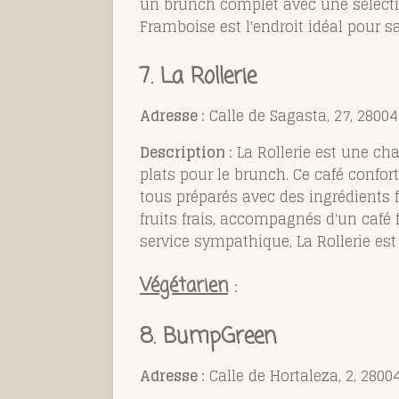
un brunch complet avec une sélecti
Framboise est l'endroit idéal pour 
7. La Rollerie
Adresse :
Calle de Sagasta, 27, 2800
Description :
La Rollerie est une cha
plats pour le brunch. Ce café confor
tous préparés avec des ingrédients f
fruits frais, accompagnés d'un café
service sympathique, La Rollerie est
Végétarien
:
8. BumpGreen
Adresse :
Calle de Hortaleza, 2, 280