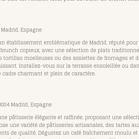
4 Madrid, Espagne
 un établissement emblématique de Madrid, réputé pou
 brunch copieux, avec une sélection de plats traditionn
 tortillas moelleuses ou des assiettes de fromages et
hissant. Installez-vous sur la terrasse ensoleillée ou da
e cadre charmant et plein de caractère.
28004 Madrid, Espagne
 pâtisserie élégante et raffinée, proposant une sélecti
ose une variété de pâtisseries artisanales, des tartes a
ents de qualité. Dégustez un café fraîchement moulu et