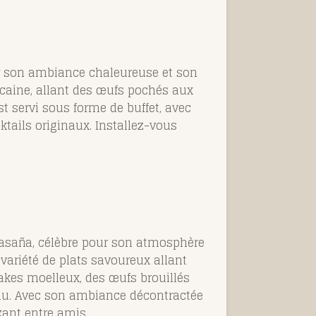
r son ambiance chaleureuse et son
icaine, allant des œufs pochés aux
t servi sous forme de buffet, avec
ktails originaux. Installez-vous
lasaña, célèbre pour son atmosphère
variété de plats savoureux allant
akes moelleux, des œufs brouillés
lu. Avec son ambiance décontractée
xant entre amis.