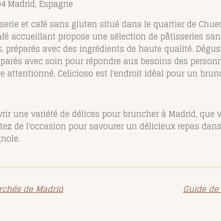
004 Madrid, Espagne
serie et café sans gluten situé dans le quartier de Chuec
café accueillant propose une sélection de pâtisseries sa
, préparés avec des ingrédients de haute qualité. Dégus
réparés avec soin pour répondre aux besoins des personn
attentionné, Celicioso est l'endroit idéal pour un brun
vrir une variété de délices pour bruncher à Madrid, que
itez de l'occasion pour savourer un délicieux repas dan
nole.
rchés de Madrid
Guide de