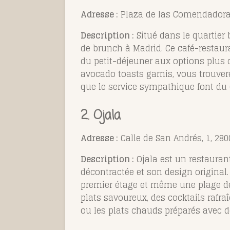
Adresse :
Plaza de las Comendadoras
Description :
Situé dans le quartier 
de brunch à Madrid. Ce café-restaura
du petit-déjeuner aux options plus 
avocado toasts garnis, vous trouver
que le service sympathique font du
2. Ojala
Adresse :
Calle de San Andrés, 1, 28
Description :
Ojala est un restauran
décontractée et son design original.
premier étage et même une plage de 
plats savoureux, des cocktails rafra
ou les plats chauds préparés avec de