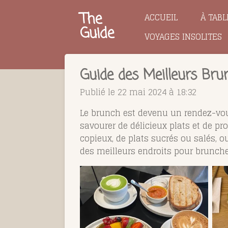
Passer
The
ACCUEIL
À TABL
au
Guide
VOYAGES INSOLITES
contenu
principal
Guide des Meilleurs Br
Publié le 22 mai 2024 à 18:32
Le brunch est devenu un rendez-vou
savourer de délicieux plats et de pr
copieux, de plats sucrés ou salés, 
des meilleurs endroits pour brunche