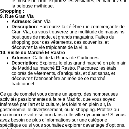
le musée du club, explorez les vestiaires, et marchez sur
la pelouse mythique.
Shopping
:
9. Rue Gran Vía
Adresse:
Gran Vía
Description:
Parcourez la célèbre rue commerçante de
Gran Vía, où vous trouverez une multitude de magasins,
boutiques de mode, et grands magasins. Faites du
shopping pour des vêtements, des souvenirs, et
découvrez la vie trépidante de la ville.
10. Visite du Marché El Rastro
Adresse:
Calle de la Ribera de Curtidores
Description:
Explorez le plus grand marché en plein air
de Madrid au marché El Rastro. Parcourez les étals
colorés de vêtements, d'antiquités, et d'artisanat, et
découvrez l'atmosphère animée de ce marché
traditionnel.
Ce guide complet vous donne un aperçu des nombreuses
activités passionnantes à faire à Madrid, que vous soyez
intéressé par l'art et la culture, les loisirs en plein air, la
gastronomie, le divertissement, ou le shopping. Profitez au
maximum de votre séjour dans cette ville dynamique ! Si vous
avez besoin de plus d'informations sur une catégorie
spécifique ou si vous souhaitez explorer davantage d'options,