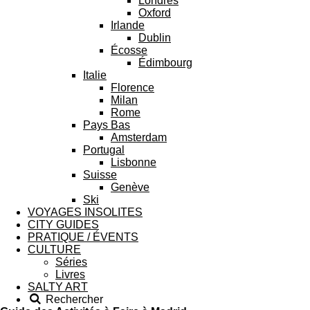
Londres
Oxford
Irlande
Dublin
Écosse
Édimbourg
Italie
Florence
Milan
Rome
Pays Bas
Amsterdam
Portugal
Lisbonne
Suisse
Genève
Ski
VOYAGES INSOLITES
CITY GUIDES
PRATIQUE / ÉVENTS
CULTURE
Séries
Livres
SALTY ART
Rechercher