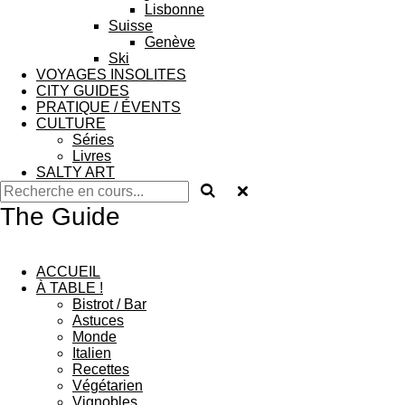
Lisbonne
Suisse
Genève
Ski
VOYAGES INSOLITES
CITY GUIDES
PRATIQUE / ÉVENTS
CULTURE
Séries
Livres
SALTY ART
The Guide
ACCUEIL
À TABLE !
Bistrot / Bar
Astuces
Monde
Italien
Recettes
Végétarien
Vignobles