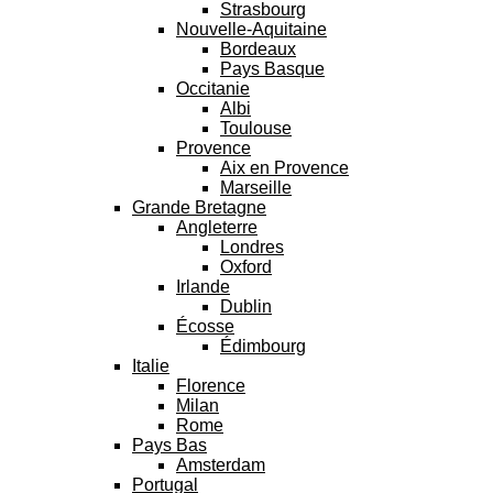
Strasbourg
Nouvelle-Aquitaine
Bordeaux
Pays Basque
Occitanie
Albi
Toulouse
Provence
Aix en Provence
Marseille
Grande Bretagne
Angleterre
Londres
Oxford
Irlande
Dublin
Écosse
Édimbourg
Italie
Florence
Milan
Rome
Pays Bas
Amsterdam
Portugal