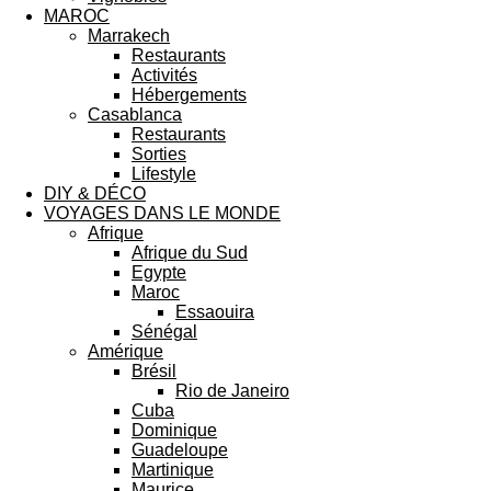
MAROC
Marrakech
Restaurants
Activités
Hébergements
Casablanca
Restaurants
Sorties
Lifestyle
DIY & DÉCO
VOYAGES DANS LE MONDE
Afrique
Afrique du Sud
Egypte
Maroc
Essaouira
Sénégal
Amérique
Brésil
Rio de Janeiro
Cuba
Dominique
Guadeloupe
Martinique
Maurice