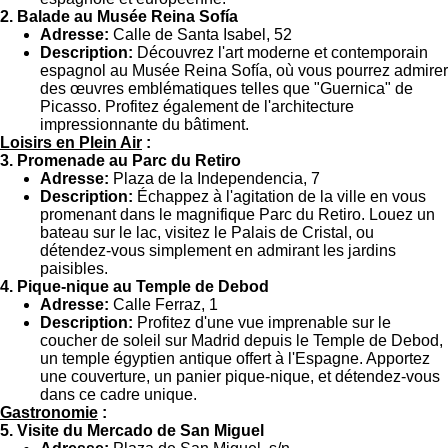
2. Balade au Musée Reina Sofía
Adresse:
Calle de Santa Isabel, 52
Description:
Découvrez l'art moderne et contemporain
espagnol au Musée Reina Sofía, où vous pourrez admirer
des œuvres emblématiques telles que "Guernica" de
Picasso. Profitez également de l'architecture
impressionnante du bâtiment.
Loisirs en Plein Air
:
3. Promenade au Parc du Retiro
Adresse:
Plaza de la Independencia, 7
Description:
Échappez à l'agitation de la ville en vous
promenant dans le magnifique Parc du Retiro. Louez un
bateau sur le lac, visitez le Palais de Cristal, ou
détendez-vous simplement en admirant les jardins
paisibles.
4. Pique-nique au Temple de Debod
Adresse:
Calle Ferraz, 1
Description:
Profitez d'une vue imprenable sur le
coucher de soleil sur Madrid depuis le Temple de Debod,
un temple égyptien antique offert à l'Espagne. Apportez
une couverture, un panier pique-nique, et détendez-vous
dans ce cadre unique.
Gastronomie
:
5. Visite du Mercado de San Miguel