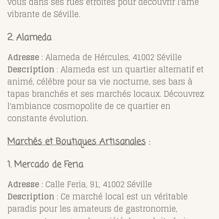
vous dans ses rues étroites pour découvrir l'âme
vibrante de Séville.
2. Alameda
Adresse
: Alameda de Hércules, 41002 Séville
Description
: Alameda est un quartier alternatif et
animé, célèbre pour sa vie nocturne, ses bars à
tapas branchés et ses marchés locaux. Découvrez
l'ambiance cosmopolite de ce quartier en
constante évolution.
Marchés et Boutiques Artisanales
:
1. Mercado de Feria
Adresse
: Calle Feria, 91, 41002 Séville
Description
: Ce marché local est un véritable
paradis pour les amateurs de gastronomie,