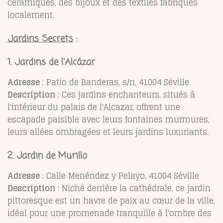
céramiques, des bijoux et des textiles fabriqués
localement.
Jardins Secrets
:
1. Jardins de l'Alcázar
Adresse
: Patio de Banderas, s/n, 41004 Séville
Description
: Ces jardins enchanteurs, situés à
l'intérieur du palais de l'Alcazar, offrent une
escapade paisible avec leurs fontaines murmures,
leurs allées ombragées et leurs jardins luxuriants.
2. Jardin de Murillo
Adresse
: Calle Menéndez y Pelayo, 41004 Séville
Description
: Niché derrière la cathédrale, ce jardin
pittoresque est un havre de paix au cœur de la ville,
idéal pour une promenade tranquille à l'ombre des