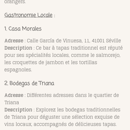
orangers.
Gastronomie Locale
:
1. Casa Morales
Adresse
: Calle García de Vinuesa, 11, 41001 Séville
Description
: Ce bar à tapas traditionnel est réputé
pour ses spécialités locales, comme le salmorejo,
les croquettes de jambon et les tortillas
espagnoles.
2. Bodegas de Triana
Adresse
: Différentes adresses dans le quartier de
Triana
Description
: Explorez les bodegas traditionnelles
de Triana pour déguster une sélection exquise de
vins locaux, accompagnés de délicieuses tapas.