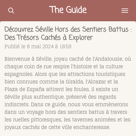
Passer
The Guide
au
contenu
Découvrez Séville Hors des Sentiers Battus :
principal
Des Trésors Cachés à Explorer
Publié le 8 mai 2024 à 18:59
Bienvenue à Séville, joyau caché de l'Andalousie, où
chaque coin de rue respire l'histoire et la culture
espagnoles. Alors que les attractions touristiques
bien connues comme la Giralda, l'Alcazar et la
Plaza de España attirent les foules, il existe un
Séville plus authentique, préservé des regards
indiscrets. Dans ce guide, nous vous emmènerons
dans un voyage hors des sentiers battus à travers
les ruelles pittoresques, les tavernes animées et les
joyaux cachés de cette ville enchanteresse.