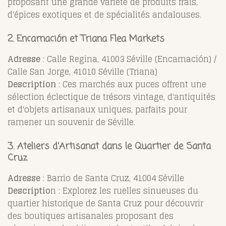
proposant une grande variété de produits frais,
d'épices exotiques et de spécialités andalouses.
2. Encarnación et Triana Flea Markets
Adresse
: Calle Regina, 41003 Séville (Encarnación) /
Calle San Jorge, 41010 Séville (Triana)
Description
: Ces marchés aux puces offrent une
sélection éclectique de trésors vintage, d'antiquités
et d'objets artisanaux uniques, parfaits pour
ramener un souvenir de Séville.
3. Ateliers d'Artisanat dans le Quartier de Santa
Cruz
Adresse
: Barrio de Santa Cruz, 41004 Séville
Descriptio
n : Explorez les ruelles sinueuses du
quartier historique de Santa Cruz pour découvrir
des boutiques artisanales proposant des