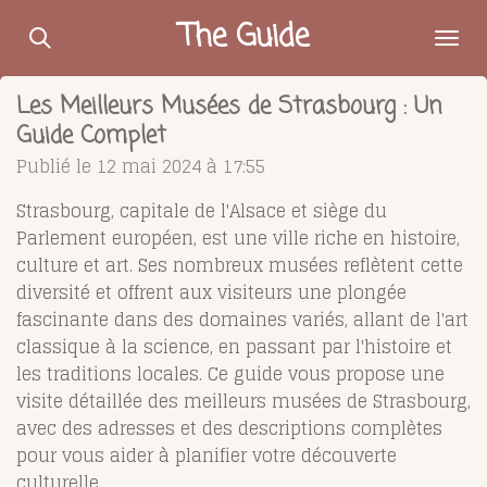
Passer
The Guide
au
contenu
Les Meilleurs Musées de Strasbourg : Un
principal
Guide Complet
Publié le 12 mai 2024 à 17:55
Strasbourg, capitale de l'Alsace et siège du
Parlement européen, est une ville riche en histoire,
culture et art. Ses nombreux musées reflètent cette
diversité et offrent aux visiteurs une plongée
fascinante dans des domaines variés, allant de l'art
classique à la science, en passant par l'histoire et
les traditions locales. Ce guide vous propose une
visite détaillée des meilleurs musées de Strasbourg,
avec des adresses et des descriptions complètes
pour vous aider à planifier votre découverte
culturelle.