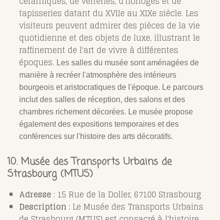
céramiques, de verreries, d'horloges et de
tapisseries datant du XVIIe au XIXe siècle. Les
visiteurs peuvent admirer des pièces de la vie
quotidienne et des objets de luxe, illustrant le
raffinement de l'art de vivre à différentes
époques.
Les salles du musée sont aménagées de
manière à recréer l'atmosphère des intérieurs
bourgeois et aristocratiques de l'époque. Le parcours
inclut des salles de réception, des salons et des
chambres richement décorées. Le musée propose
également des expositions temporaires et des
conférences sur l'histoire des arts décoratifs.
10. Musée des Transports Urbains de
Strasbourg (MTUS)
Adresse
: 15 Rue de la Doller, 67100 Strasbourg
Description
: Le Musée des Transports Urbains
de Strasbourg (MTUS) est consacré à l'histoire