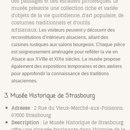
des passages et des escaliers pittoresques. Le
musée présente une collection riche et variée
d'objets de la vie quotidienne, d'art populaire, de
costumes traditionnels et d'outils
artisanaux.
Les visiteurs peuvent y découvrir des
reconstitutions d'intérieurs alsaciens, allant des
cuisines rustiques aux salons bourgeois. Chaque pièce
est soigneusement aménagée pour refléter la vie en
Alsace aux XVIIIe et XIXe siècles. Le musée propose
également des expositions temporaires et des ateliers
pour approfondir la connaissance des traditions
alsaciennes.
3. Musée Historique de Strasbourg
Adresse
: 2 Rue du Vieux-Marché-aux-Poissons,
67000 Strasbourg
Description
: Le Musée Historique de Strasbourg
offre une plongée fascinante dans l'histoire de la