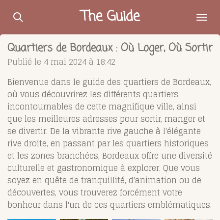
Passer
The Guide
au
contenu
Quartiers de Bordeaux : Où Loger, Où Sortir
principal
Publié le 4 mai 2024 à 18:42
Bienvenue dans le guide des quartiers de Bordeaux,
où vous découvrirez les différents quartiers
incontournables de cette magnifique ville, ainsi
que les meilleures adresses pour sortir, manger et
se divertir. De la vibrante rive gauche à l'élégante
rive droite, en passant par les quartiers historiques
et les zones branchées, Bordeaux offre une diversité
culturelle et gastronomique à explorer. Que vous
soyez en quête de tranquillité, d'animation ou de
découvertes, vous trouverez forcément votre
bonheur dans l'un de ces quartiers emblématiques.