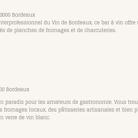
 33000 Bordeaux
 Interprofessionnel du Vin de Bordeaux, ce bar à vin offre
 de planches de fromages et de charcuteries.
800 Bordeaux
n paradis pour les amateurs de gastronomie. Vous tro
des fromages locaux, des pâtisseries artisanales et bien
n verre de vin blanc.