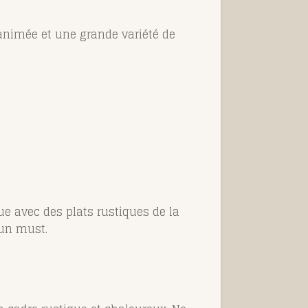
animée et une grande variété de
ue avec des plats rustiques de la
 un must.