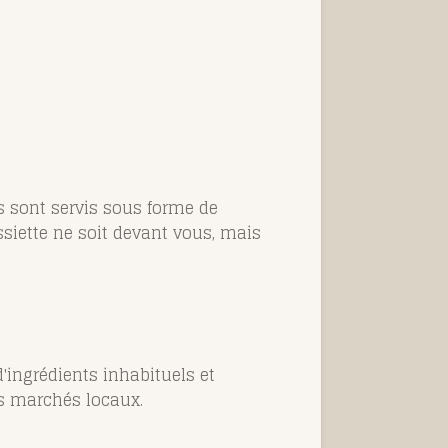
s sont servis sous forme de
siette ne soit devant vous, mais
d'ingrédients inhabituels et
es marchés locaux.