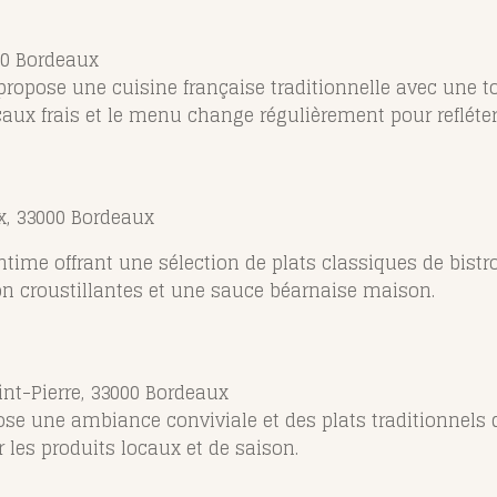
00 Bordeaux
l propose une cuisine française traditionnelle avec une
aux frais et le menu change régulièrement pour refléter
ux, 33000 Bordeaux
ntime offrant une sélection de plats classiques de bistrot
on croustillantes et une sauce béarnaise maison.
int-Pierre, 33000 Bordeaux
opose une ambiance conviviale et des plats traditionnels
 les produits locaux et de saison.