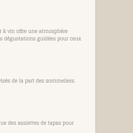
ar à vin offre une atmosphère
es dégustations guidées pour ceux
avisés de la part des sommeliers.
 que des assiettes de tapas pour