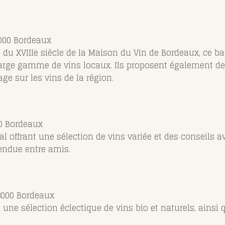
33000 Bordeaux
s du XVIIIe siècle de la Maison du Vin de Bordeaux, ce b
arge gamme de vins locaux. Ils proposent également d
e sur les vins de la région.
00 Bordeaux
ial offrant une sélection de vins variée et des conseils 
endue entre amis.
33000 Bordeaux
e une sélection éclectique de vins bio et naturels, ainsi