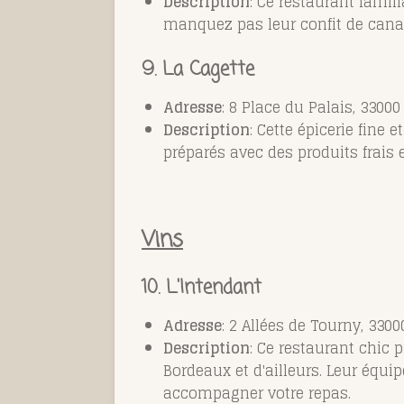
Description
: Ce restaurant famil
manquez pas leur confit de canar
9. La Cagette
Adresse
: 8 Place du Palais, 3300
Description
: Cette épicerie fine
préparés avec des produits frais e
Vins
10. L'Intendant
Adresse
: 2 Allées de Tourny, 330
Description
: Ce restaurant chic
Bordeaux et d'ailleurs. Leur équ
accompagner votre repas.