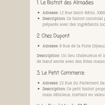
1. Le Bistrot des Almadies
Adresse
: 12 Rue Saint-Rémi, 330
Description
: Ce bistrot convivia
préparés avec des ingrédients loc
2. Chez Dupont
Adresse
: 8 Rue de la Porte Dijea
Description
: Un lieu chaleureux et i
de bœuf servie avec des frites mais
3. Le Petit Commerce
Adresse
: 22 Rue du Parlement Sa
Description
: Ce petit bistrot pr
mais délicieux, mettant en valeur