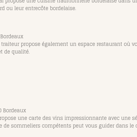
ial propose une cuisine traditionnelle bordelaise dans u
d ou leur entrecôte bordelaise.
0 Bordeaux
 et traiteur propose également un espace restaurant où v
t de qualité.
00 Bordeaux
 propose une carte des vins impressionnante avec une sé
ipe de sommeliers compétents peut vous guider dans le c