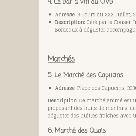
4. Le Bar à Vin du CIVB
Adresse
: 3 Cours du XXX Juillet,
Description
: Géré par le Conseil
Bordeaux à déguster accompagnés
Marchés
5. Le Marché des Capucins
Adresse
: Place des Capucins, 33
Description
: Ce marché animé est u
proposant des fruits de mer frais, 
déguster des huîtres fraîches avec u
6. Marché des Quais