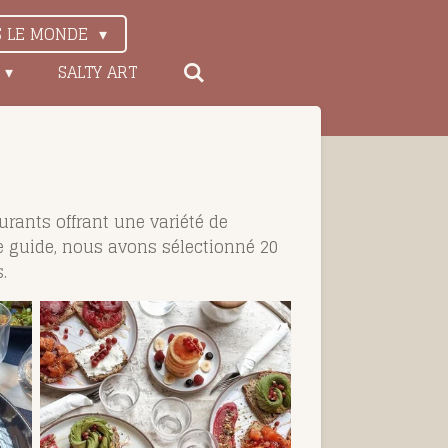
S LE MONDE
SALTY ART
rants offrant une variété de
e guide, nous avons sélectionné 20
.