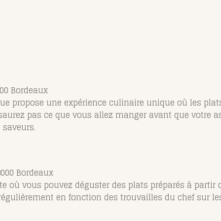
3000 Bordeaux
que propose une expérience culinaire unique où les plat
saurez pas ce que vous allez manger avant que votre as
 saveurs.
33000 Bordeaux
ite où vous pouvez déguster des plats préparés à partir 
gulièrement en fonction des trouvailles du chef sur l