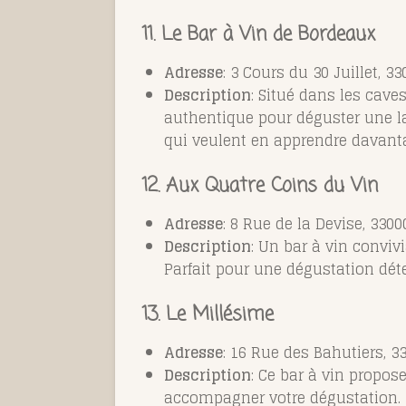
11. Le Bar à Vin de Bordeaux
Adresse
: 3 Cours du 30 Juillet, 
Description
: Situé dans les cave
authentique pour déguster une l
qui veulent en apprendre davantag
12. Aux Quatre Coins du Vin
Adresse
: 8 Rue de la Devise, 330
Description
: Un bar à vin conviv
Parfait pour une dégustation dét
13. Le Millésime
Adresse
: 16 Rue des Bahutiers, 
Description
: Ce bar à vin propos
accompagner votre dégustation.