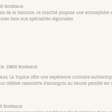
000 Bordeaux
quais de la Garonne, ce marché propose une atmosphère 
umes frais aux spécialités régionales.
aie, 33800 Bordeaux
eaux, La Tupina offre une expérience culinaire authentiq
ur célèbre cassolette d'escargots au beurre persillé est
00 Bordeaux