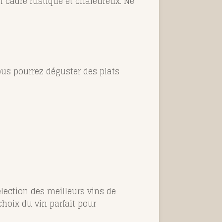
n cadre rustique et chaleureux. Ne
ous pourrez déguster des plats
lection des meilleurs vins de
hoix du vin parfait pour