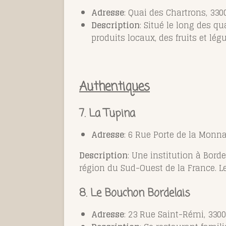
Adresse
: Quai des Chartrons, 33
Description
: Situé le long des 
produits locaux, des fruits et lég
Authentiques
7. La Tupina
Adresse
: 6 Rue Porte de la Monn
Description
: Une institution à Bord
région du Sud-Ouest de la France. Le
8. Le Bouchon Bordelais
Adresse
: 23 Rue Saint-Rémi, 330