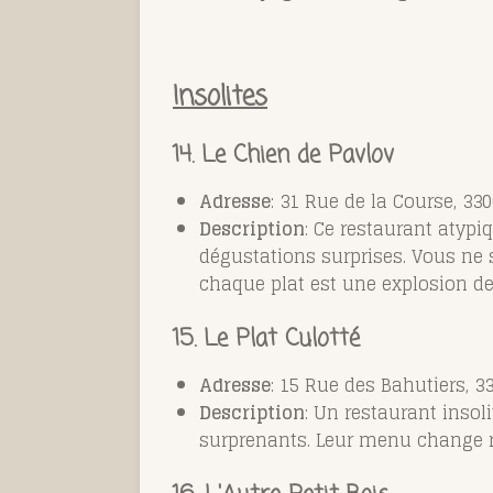
Insolites
14. Le Chien de Pavlov
Adresse
: 31 Rue de la Course, 3
Description
: Ce restaurant atypi
dégustations surprises. Vous ne 
chaque plat est une explosion de
15. Le Plat Culotté
Adresse
: 15 Rue des Bahutiers, 
Description
: Un restaurant insol
surprenants. Leur menu change ré