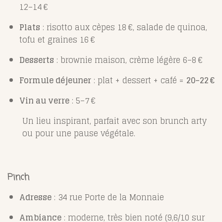
12–14 €
Plats
: risotto aux cèpes 18 €, salade de quinoa,
tofu et graines 16 €
Desserts
: brownie maison, crème légère 6–8 €
Formule déjeuner
: plat + dessert + café =
20–22 €
Vin au verre
: 5–7 €
Un lieu inspirant, parfait avec son brunch arty
ou pour une pause végétale.
Pinch
Adresse
: 34 rue Porte de la Monnaie
Ambiance
: moderne, très bien noté (9,6/10 sur