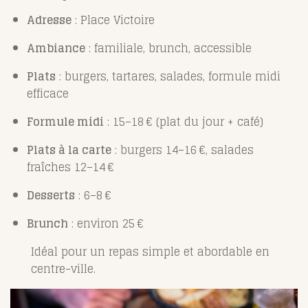
Adresse
: Place Victoire
Ambiance
: familiale, brunch, accessible
Plats
: burgers, tartares, salades, formule midi
efficace
Formule midi
: 15–18 € (plat du jour + café)
Plats à la carte
: burgers 14–16 €, salades
fraîches 12–14 €
Desserts
: 6–8 €
Brunch
: environ 25 €
Idéal pour un repas simple et abordable en
centre-ville.