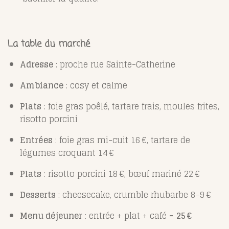
La table du marché
Adresse
: proche rue Sainte-Catherine
Ambiance
: cosy et calme
Plats
: foie gras poêlé, tartare frais, moules frites,
risotto porcini
Entrées
: foie gras mi-cuit 16 €, tartare de
légumes croquant 14 €
Plats
: risotto porcini 18 €, bœuf mariné 22 €
Desserts
: cheesecake, crumble rhubarbe 8–9 €
Menu déjeuner
: entrée + plat + café =
25 €