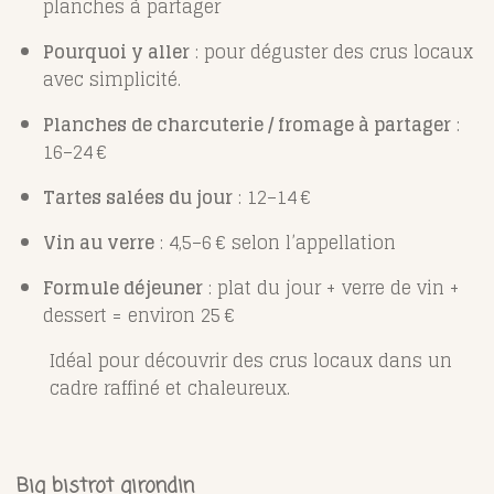
planches à partager
Pourquoi y aller
: pour déguster des crus locaux
avec simplicité.
Planches de charcuterie / fromage à partager
:
16–24 €
Tartes salées du jour
: 12–14 €
Vin au verre
: 4,5–6 € selon l’appellation
Formule déjeuner
: plat du jour + verre de vin +
dessert = environ 25 €
Idéal pour découvrir des crus locaux dans un
cadre raffiné et chaleureux.
Big bistrot girondin