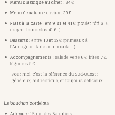
Menu classique au dîner
:
64 €
Menu de saison
: environ
39 €
Plats à la carte
: entre
31 et 41 €
(poulet rôti 31 €,
magret tournedos 41 €…)
Desserts
: entre
10 et 13 €
(pruneaux à
l’Armagnac, tarte au chocolat…)
Accompagnements
: salade verte 6 €, frites 7 €,
légumes 9 €
Pour moi, c’est la référence du Sud‑Ouest :
généreux, authentique, et toujours délicieux.
Le bouchon bordelais
Adresse
: 15 rue des Bahutiers