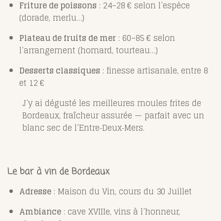
Friture de poissons
: 24–28 € selon l’espèce
(dorade, merlu…)
Plateau de fruits de mer
: 60–85 € selon
l’arrangement (homard, tourteau…)
Desserts classiques
: finesse artisanale, entre 8
et 12 €
J’y ai dégusté les meilleures moules frites de
Bordeaux, fraîcheur assurée — parfait avec un
blanc sec de l’Entre‑Deux‑Mers.
Le bar à vin de Bordeaux
Adresse
: Maison du Vin, cours du 30 Juillet
Ambiance
: cave XVIIIe, vins à l’honneur,