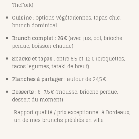
TheFork)
Cuisine
: options végétariennes, tapas chic,
brunch dominical
Brunch complet
:
26 €
(avec jus, bol, brioche
perdue, boisson chaude)
Snacks et tapas
: entre 6,5 et 12 € (croquettes,
tacos legumes, tataki de bœuf)
Planches à partager
: autour de 24,5 €
Desserts
: 6–7,5 € (mousse, brioche perdue,
dessert du moment)
Rapport qualité / prix exceptionnel à Bordeaux,
un de mes brunchs préférés en ville.