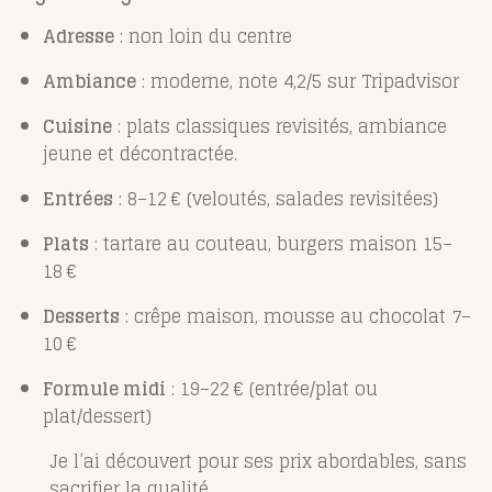
Adresse
: non loin du centre
Ambiance
: moderne, note 4,2/5 sur Tripadvisor
Cuisine
: plats classiques revisités, ambiance
jeune et décontractée.
Entrées
: 8–12 € (veloutés, salades revisitées)
Plats
: tartare au couteau, burgers maison 15–
18 €
Desserts
: crêpe maison, mousse au chocolat 7–
10 €
Formule midi
: 19–22 € (entrée/plat ou
plat/dessert)
Je l’ai découvert pour ses prix abordables, sans
sacrifier la qualité.