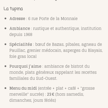
La tupina
Adresse
: 6 rue Porte de la Monnaie
Ambiance
: rustique et authentique, institution
depuis 1968
Spécialités
: bœuf de Bazas, pibales, agneau de
Pauillac, grenier médocain, asperges du Blayais,
foie gras local
Pourquoi j’aime
: ambiance de bistrot du
monde, plats généreux rappelant les recettes
familiales du Sud-Ouest.
Menu du midi
(entrée + plat + café + "grosse
merveille" sucrée) :
23 €
(hors samedis,
dimanches, jours fériés)