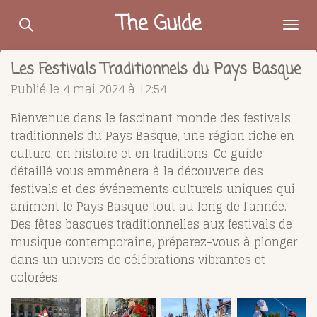
Passer
The Guide
au
contenu
Les Festivals Traditionnels du Pays Basque
principal
Publié le 4 mai 2024 à 12:54
Bienvenue dans le fascinant monde des festivals
traditionnels du Pays Basque, une région riche en
culture, en histoire et en traditions. Ce guide
détaillé vous emmènera à la découverte des
festivals et des événements culturels uniques qui
animent le Pays Basque tout au long de l'année.
Des fêtes basques traditionnelles aux festivals de
musique contemporaine, préparez-vous à plonger
dans un univers de célébrations vibrantes et
colorées.