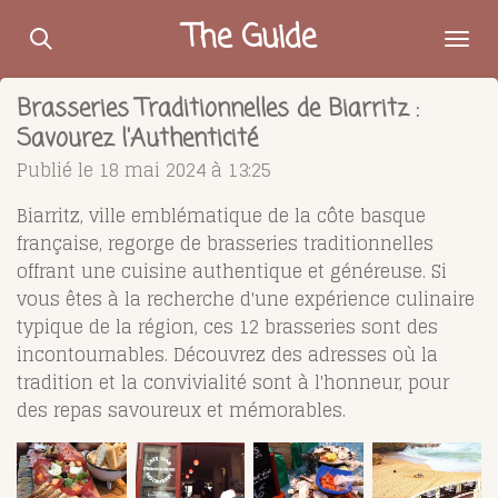
Passer
The Guide
au
contenu
Brasseries Traditionnelles de Biarritz :
principal
Savourez l'Authenticité
Publié le 18 mai 2024 à 13:25
Biarritz, ville emblématique de la côte basque
française, regorge de brasseries traditionnelles
offrant une cuisine authentique et généreuse. Si
vous êtes à la recherche d'une expérience culinaire
typique de la région, ces 12 brasseries sont des
incontournables. Découvrez des adresses où la
tradition et la convivialité sont à l'honneur, pour
des repas savoureux et mémorables.