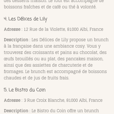
des desserts maison. Le tout est accompagné de
boissons fraîches et de café ou thé à volonté.
4.
Les Délices de Lily
Adresse
: 12 Rue de la Violette, 81000 Albi, France
Description
: Les Délices de Lily propose un brunch
à la française dans une ambiance cosy. Vous y
trouverez des croissants et pains au chocolat, des
œufs brouillés ou au plat, des pancakes maison,
ainsi que des assiettes de charcuterie et de
fromages. Le brunch est accompagné de boissons
chaudes et de jus de fruits frais.
5.
Le Bistro du Coin
Adresse
: 3 Rue Croix Blanche, 81000 Albi, France
Description
: Le Bistro du Coin offre un brunch