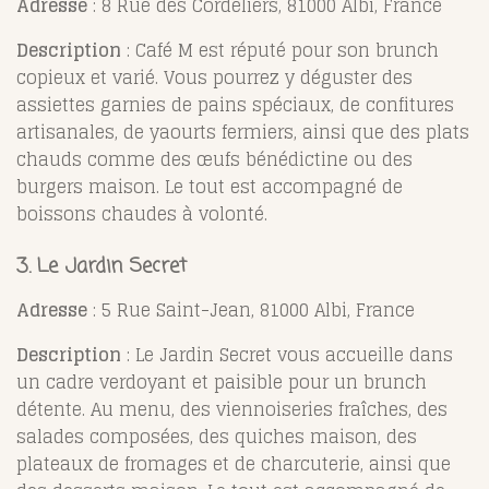
Adresse
: 8 Rue des Cordeliers, 81000 Albi, France
Description
: Café M est réputé pour son brunch
copieux et varié. Vous pourrez y déguster des
assiettes garnies de pains spéciaux, de confitures
artisanales, de yaourts fermiers, ainsi que des plats
chauds comme des œufs bénédictine ou des
burgers maison. Le tout est accompagné de
boissons chaudes à volonté.
3.
Le Jardin Secret
Adresse
: 5 Rue Saint-Jean, 81000 Albi, France
Description
: Le Jardin Secret vous accueille dans
un cadre verdoyant et paisible pour un brunch
détente. Au menu, des viennoiseries fraîches, des
salades composées, des quiches maison, des
plateaux de fromages et de charcuterie, ainsi que