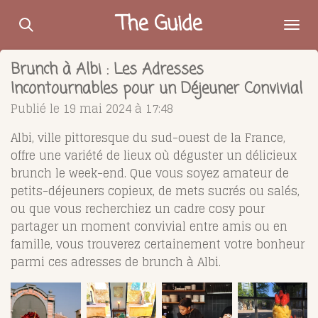
Passer
The Guide
au
contenu
Brunch à Albi : Les Adresses
principal
Incontournables pour un Déjeuner Convivial
Publié le 19 mai 2024 à 17:48
Albi, ville pittoresque du sud-ouest de la France,
offre une variété de lieux où déguster un délicieux
brunch le week-end. Que vous soyez amateur de
petits-déjeuners copieux, de mets sucrés ou salés,
ou que vous recherchiez un cadre cosy pour
partager un moment convivial entre amis ou en
famille, vous trouverez certainement votre bonheur
parmi ces adresses de brunch à Albi.