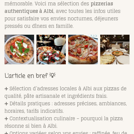
mémorable. Voici ma sélection des
pizzerias
authentiques à Albi
, avec toutes les infos utiles
pour satisfaire vos envies nocturnes, déjeuners
pressés ou dîners en famille.
L’article en bref 💡
➕ Sélection d’adresses locales à Albi aux pizzas de
qualité, pâte artisanale et ingrédients frais.
➕ Détails pratiques : adresses précises, ambiances,
horaires, tarifs indicatifs.
➕ Contextualisation culinaire – pourquoi la pizza
résonne si bien à Albi.
➕ Options variées selon vos envies : raffinée, feu de