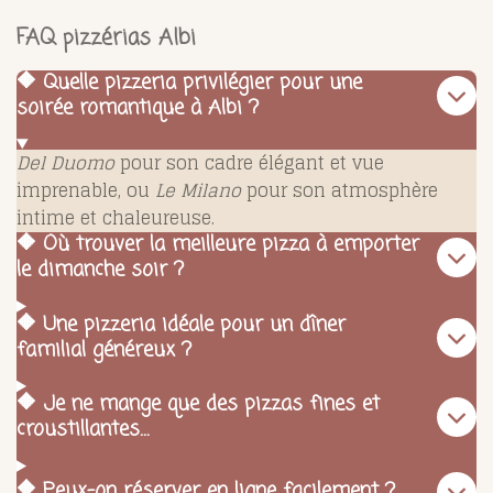
FAQ pizzérias Albi
🔶 Quelle pizzeria privilégier pour une
soirée romantique à Albi ?
Del Duomo
pour son cadre élégant et vue
imprenable, ou
Le Milano
pour son atmosphère
intime et chaleureuse.
🔶 Où trouver la meilleure pizza à emporter
le dimanche soir ?
🔶 Une pizzeria idéale pour un dîner
familial généreux ?
🔶 Je ne mange que des pizzas fines et
croustillantes…
🔶 Peux-on réserver en ligne facilement ?