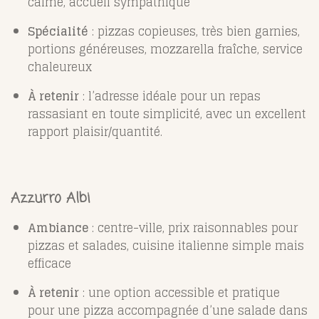
calme, accueil sympathique
Spécialité
: pizzas copieuses, très bien garnies,
portions généreuses, mozzarella fraîche, service
chaleureux
À retenir
: l’adresse idéale pour un repas
rassasiant en toute simplicité, avec un excellent
rapport plaisir/quantité.
Azzurro Albi
Ambiance
: centre-ville, prix raisonnables pour
pizzas et salades, cuisine italienne simple mais
efficace
À retenir
: une option accessible et pratique
pour une pizza accompagnée d’une salade dans