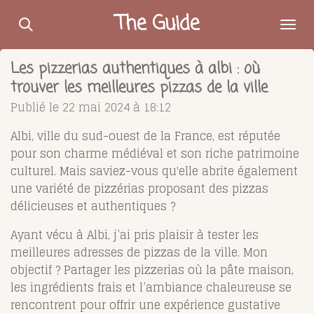
Passer
The Guide
au
contenu
Les pizzerias authentiques à albi : où
principal
trouver les meilleures pizzas de la ville
Publié le 22 mai 2024 à 18:12
Albi, ville du sud-ouest de la France, est réputée
pour son charme médiéval et son riche patrimoine
culturel. Mais saviez-vous qu'elle abrite également
une variété de pizzérias proposant des pizzas
délicieuses et authentiques ?
Ayant vécu à Albi, j’ai pris plaisir à tester les
meilleures adresses de pizzas de la ville. Mon
objectif ? Partager les pizzerias où la pâte maison,
les ingrédients frais et l’ambiance chaleureuse se
rencontrent pour offrir une expérience gustative