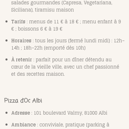
salades gourmandes (Capresa, Vegetariana,
Siciliana), tiramisu maison
Tarifs
: menus de 11 € à 18 € ; menu enfant à 9
€ ; boissons 6 € à 19 €
Horaires
: tous les jours (fermé lundi midi) : 12h–
14h ; 18h–22h (emporté dès 10h)
À retenir
: parfait pour un dîner détendu au
cœur de la vieille ville, avec un chef passionné
et des recettes maison.
Pizza d’Oc Albi
Adresse
: 101 boulevard Valmy, 81000 Albi
Ambiance
: conviviale, pratique (parking à