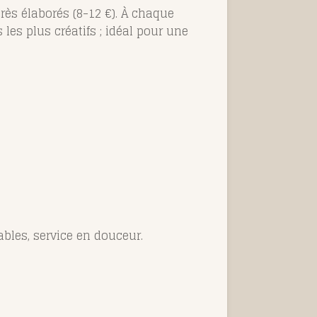
rès élaborés (8-12 €). À chaque
les plus créatifs ; idéal pour une
ables, service en douceur.