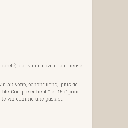
on rareté), dans une cave chaleureuse.
in au verre, échantillons), plus de
able. Compte entre 4 € et 15 € pour
er le vin comme une passion.