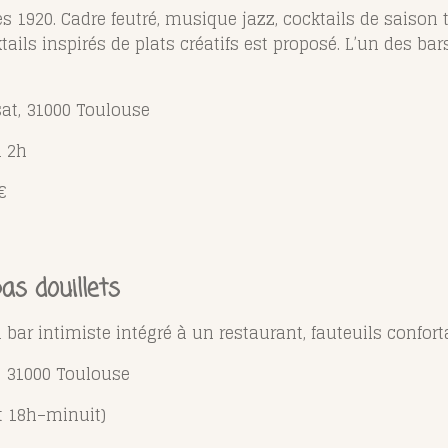
s 1920. Cadre feutré, musique jazz, cocktails de saison t
ls inspirés de plats créatifs est proposé. L’un des bars 
sat, 31000 Toulouse
à 2h
€
as douillets
l bar intimiste intégré à un restaurant, fauteuils confort
d, 31000 Toulouse
t 18h–minuit)