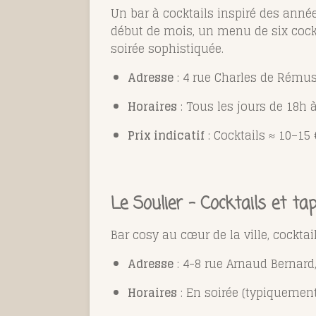
Un bar à cocktails inspiré des année
début de mois, un menu de six cocktai
soirée sophistiquée.
Adresse
: 4 rue Charles de Rému
Horaires
: Tous les jours de 18h 
Prix indicatif
: Cocktails ≈ 10–15 
Le Soulier – Cocktails et tap
Bar cosy au cœur de la ville, cocktai
Adresse
: 4-8 rue Arnaud Bernar
Horaires
: En soirée (typiquemen