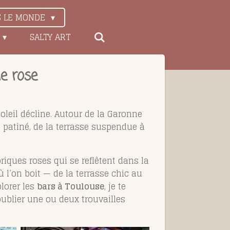
S LE MONDE
SALTY ART
ie rose
oleil décline. Autour de la Garonne
s patiné, de la terrasse suspendue à
briques roses qui se reflètent dans la
où l’on boit — de la terrasse chic au
plorer les
bars à Toulouse
, je te
 oublier une ou deux trouvailles