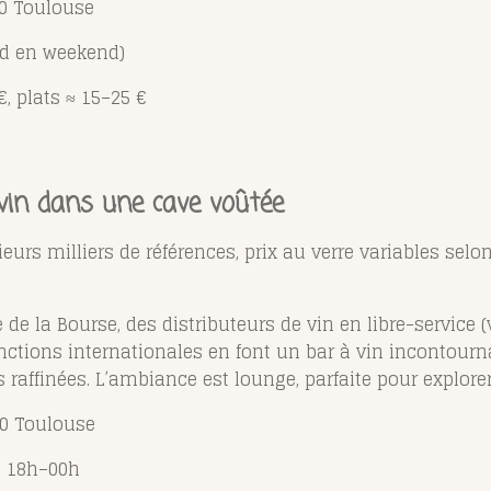
00 Toulouse
rd en weekend)
€, plats ≈ 15–25 €
vin dans une cave voûtée
eurs milliers de références, prix au verre variables sel
de la Bourse, des distributeurs de vin en libre-service (v
inctions internationales en font un bar à vin incontourn
raffinées. L’ambiance est lounge, parfaite pour explor
00 Toulouse
m 18h–00h