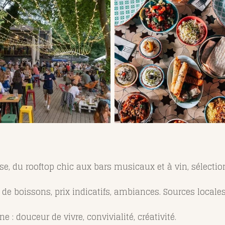
, du rooftop chic aux bars musicaux et à vin, sélection
s de boissons, prix indicatifs, ambiances. Sources local
 : douceur de vivre, convivialité, créativité.