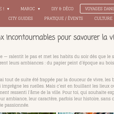
E !
MAROC
DIY & DÉCO
VOYAGES DAN
CITY GUIDES
PRATIQUE / ÉVENTS
CULTURE
eux incontournables pour savourer la v
 ralentit le pas et met les habits du soir dès que le s
ffrent leurs ambiances : du papier peint d’époque au boi
’ai tout de suite été frappée par la douceur de vivre, les 
i imprègne les ruelles. Mais c’est en fouillant les lieux 
ent ressenti l’âme de la ville. Pour toi, qui souhaite ex
ur ambiance, leur caractère, parfois leur histoire, sans
iée passionnée.