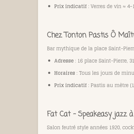
Prix indicatif
: Verres de vin ≈ 4–
Chez Tonton Pastis Ô Maître
Bar mythique de la place Saint-Pierr
Adresse
: 16 place Saint-Pierre, 
Horaires
: Tous les jours de minu
Prix indicatif
: Pastis au mètre (1
Fat Cat – Speakeasy jazz à
Salon feutré style années 1920, cockt