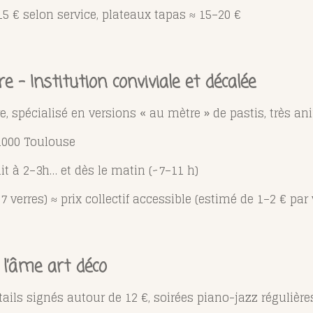
15 € selon service, plateaux tapas ≈ 15–20 €
 – Institution conviviale et décalée
e, spécialisé en versions « au mètre » de pastis, très a
31000 Toulouse
it à 2–3h… et dès le matin (~7–11 h)
7 verres) ≈ prix collectif accessible (estimé de 1–2 € par 
 l’âme art déco
ails signés autour de 12 €, soirées piano-jazz régulière