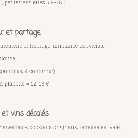
€, petites assiettes ≈ 8–15 €
ic et partage
harcuterie et fromage, ambiance conviviale.
oulouse
sponibles, à confirmer)
 €, planche ≈ 12–18 €
 et vins décalés
erveilles », cocktails originaux, terrasse estivale.