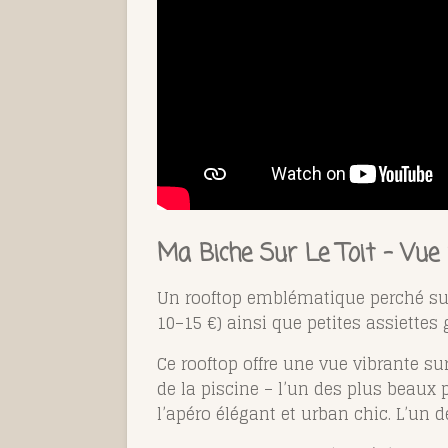
Ma Biche Sur Le Toit – Vue 
Un rooftop emblématique perché sur l
10–15 €) ainsi que petites assiettes
Ce rooftop offre une vue vibrante sur
de la piscine – l’un des plus beaux p
l’apéro élégant et urban chic. L’un