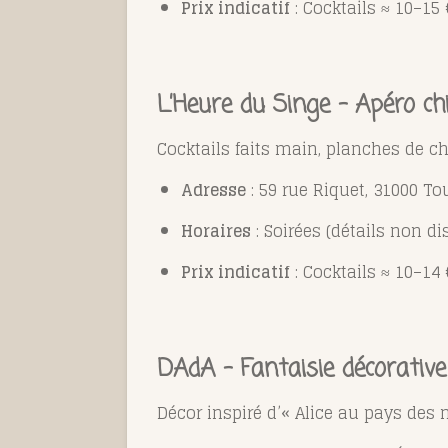
Prix indicatif
: Cocktails ≈ 10–15 
L’Heure du Singe – Apéro ch
Cocktails faits main, planches de c
Adresse
: 59 rue Riquet, 31000 T
Horaires
: Soirées (détails non di
Prix indicatif
: Cocktails ≈ 10–14
DAdA – Fantaisie décorative
Décor inspiré d’« Alice au pays des m