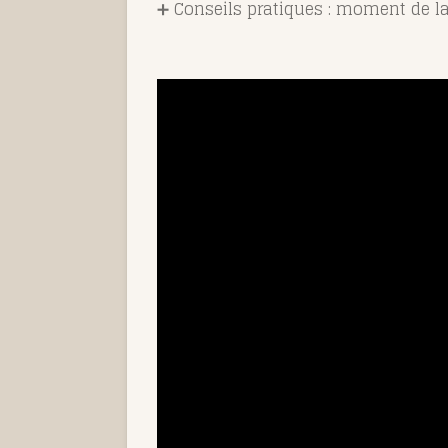
➕ Conseils pratiques : moment de la 