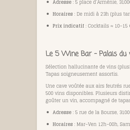
Adresse
: 5 place d’Arménie, 310
Horaires
: De midi à 23h (plus ta
Prix indicatif
: Cocktails ≈ 10–15 
Le 5 Wine Bar – Palais du 
Sélection hallucinante de vins (plusi
Tapas soigneusement assortis.
Une cave voûtée aux airs feutrés rue 
500 vins disponibles. Plusieurs dist
goûter un vin, accompagné de tapas 
Adresse
: 5 rue de la Bourse, 310
Horaires
: Mar–Ven 12h–00h, Sa