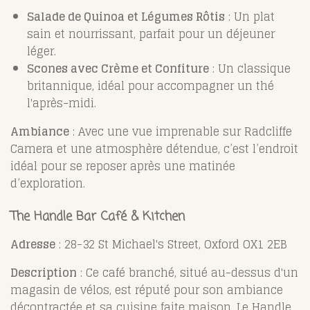
Salade de Quinoa et Légumes Rôtis
: Un plat
sain et nourrissant, parfait pour un déjeuner
léger.
Scones avec Crème et Confiture
: Un classique
britannique, idéal pour accompagner un thé
l'après-midi.
Ambiance
: Avec une vue imprenable sur Radcliffe
Camera et une atmosphère détendue, c’est l’endroit
idéal pour se reposer après une matinée
d’exploration.
The Handle Bar Café & Kitchen
Adresse
: 28-32 St Michael's Street, Oxford OX1 2EB
Description
: Ce café branché, situé au-dessus d'un
magasin de vélos, est réputé pour son ambiance
décontractée et sa cuisine faite maison. Le Handle