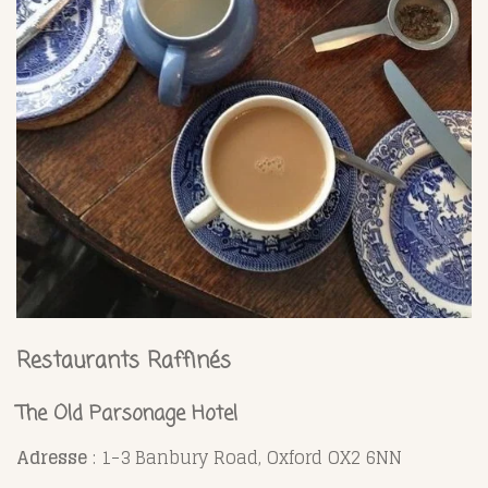
Restaurants Raffinés
The Old Parsonage Hotel
Adresse
: 1-3 Banbury Road, Oxford OX2 6NN