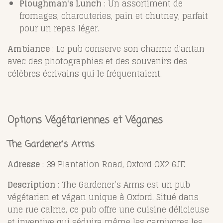
Ploughman's Lunch
: Un assortiment de
fromages, charcuteries, pain et chutney, parfait
pour un repas léger.
Ambiance
: Le pub conserve son charme d'antan
avec des photographies et des souvenirs des
célèbres écrivains qui le fréquentaient.
Options Végétariennes et Véganes
The Gardener’s Arms
Adresse
: 39 Plantation Road, Oxford OX2 6JE
Description
: The Gardener’s Arms est un pub
végétarien et végan unique à Oxford. Situé dans
une rue calme, ce pub offre une cuisine délicieuse
et inventive qui séduira même les carnivores les