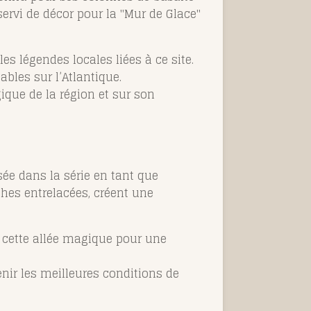
 servi de décor pour la "Mur de Glace"
s légendes locales liées à ce site.
bles sur l’Atlantique.
gique de la région et sur son
ée dans la série en tant que
ches entrelacées, créent une
cette allée magique pour une
tenir les meilleures conditions de