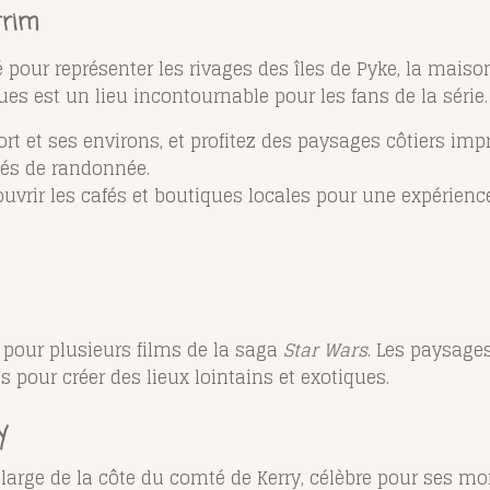
trim
isé pour représenter les rivages des îles de Pyke, la maiso
es est un lieu incontournable pour les fans de la série.
ort et ses environs, et profitez des paysages côtiers imp
tés de randonnée.
uvrir les cafés et boutiques locales pour une expérienc
r pour plusieurs films de la saga
Star Wars
. Les paysages
és pour créer des lieux lointains et exotiques.
y
u large de la côte du comté de Kerry, célèbre pour ses 