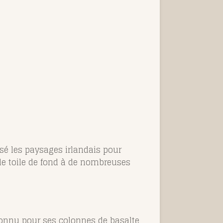
isé les paysages irlandais pour
 de toile de fond à de nombreuses
connu pour ses colonnes de basalte