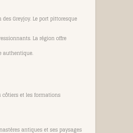
n des Greyjoy. Le port pittoresque
ressionnants. La région offre
e authentique.
 côtiers et les formations
monastères antiques et ses paysages