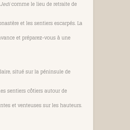
 Jedi
comme le lieu de retraite de
onastère et les sentiers escarpés. La
 l’avance et préparez-vous à une
laire, situé sur la péninsule de
les sentiers côtiers autour de
ntes et venteuses sur les hauteurs.