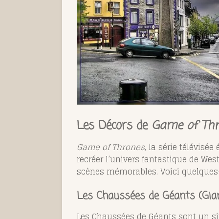
Les Décors de
Game of Thr
Game of Thrones
, la série télévisé
recréer l’univers fantastique de Wes
scènes mémorables. Voici quelques-
Les Chaussées de Géants (Gia
Les Chaussées de Géants sont un si