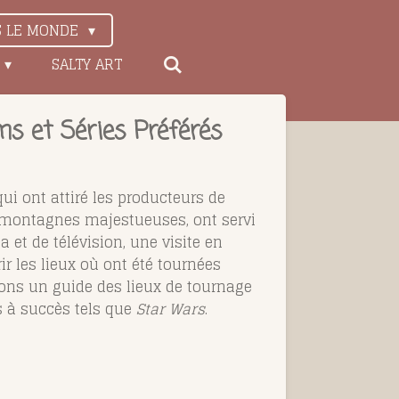
S LE MONDE
SALTY ART
lms et Séries Préférés
qui ont attiré les producteurs de
x montagnes majestueuses, ont servi
 et de télévision, une visite en
r les lieux où ont été tournées
sons un guide des lieux de tournage
s à succès tels que
Star Wars
.