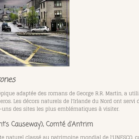
ones
e épique adaptée des romans de George R.R. Martin, a util
teros. Les décors naturels de l'Irlande du Nord ont servi
uns des sites les plus emblématiques à visiter.
nt’s Causeway), Comté d'Antrim
te naturel classé au patrimoine mondial de l'UNESCO, 