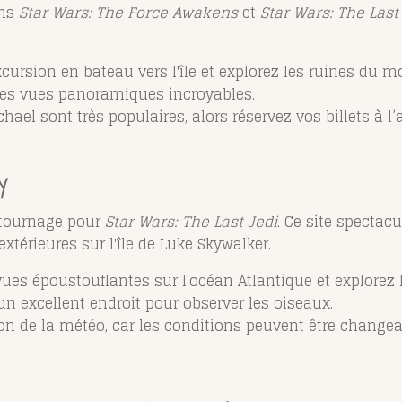
ans
Star Wars: The Force Awakens
et
Star Wars: The Last
xcursion en bateau vers l'île et explorez les ruines du m
es vues panoramiques incroyables.
ichael sont très populaires, alors réservez vos billets à
y
 tournage pour
Star Wars: The Last Jedi
. Ce site spectacu
extérieures sur l'île de Luke Skywalker.
 vues époustouflantes sur l'océan Atlantique et explorez 
 excellent endroit pour observer les oiseaux.
on de la météo, car les conditions peuvent être changea