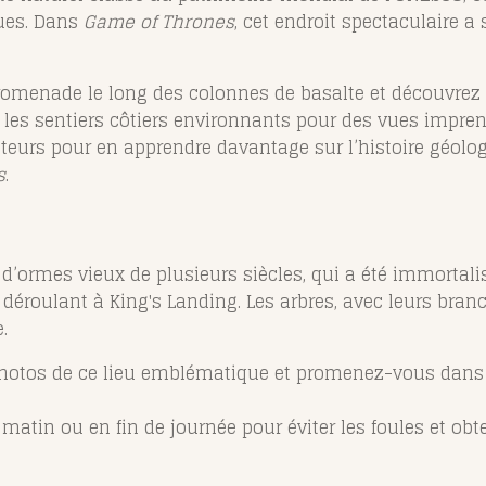
ues. Dans
Game of Thrones
, cet endroit spectaculaire a
romenade le long des colonnes de basalte et découvrez le
les sentiers côtiers environnants pour des vues imprena
isiteurs pour en apprendre davantage sur l’histoire géolo
s
.
’ormes vieux de plusieurs siècles, qui a été immortalis
déroulant à King's Landing. Les arbres, avec leurs bran
.
photos de ce lieu emblématique et promenez-vous dans 
e matin ou en fin de journée pour éviter les foules et ob