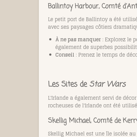
Ballintoy Harbour, Comté d'An
Le petit port de Ballintoy a été util
avec ses paysages côtiers dramatiqu
À ne pas manquer
: Explorez le p
également de superbes possibili
Conseil
: Prenez le temps de déco
Les Sites de
Star Wars
L'Irlande a également servi de déco
rocheuses de l'Irlande ont été utilis
Skellig Michael, Comté de Kerr
Skellig Michael est une île isolée a