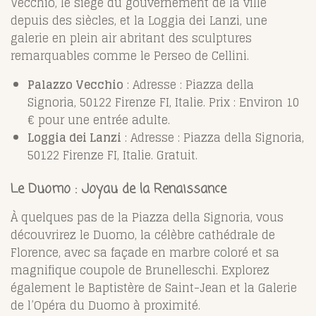
Vecchio, le siège du gouvernement de la ville
depuis des siècles, et la Loggia dei Lanzi, une
galerie en plein air abritant des sculptures
remarquables comme le Perseo de Cellini.
Palazzo Vecchio
: Adresse : Piazza della
Signoria, 50122 Firenze FI, Italie. Prix : Environ 10
€ pour une entrée adulte.
Loggia dei Lanzi
: Adresse : Piazza della Signoria,
50122 Firenze FI, Italie. Gratuit.
Le Duomo : Joyau de la Renaissance
À quelques pas de la Piazza della Signoria, vous
découvrirez le Duomo, la célèbre cathédrale de
Florence, avec sa façade en marbre coloré et sa
magnifique coupole de Brunelleschi. Explorez
également le Baptistère de Saint-Jean et la Galerie
de l’Opéra du Duomo à proximité.