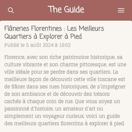
Passer
The Guide
au
contenu
Flâneries Florentines : Les Meilleurs
principal
Quartiers à Explorer à Pied
Publié le 5 août 2024 à 19:02
Florence, avec son riche patrimoine historique, sa
culture vibrante et son charme pittoresque, est une
ville idéale pour se perdre dans ses quartiers. La
meilleure façon de découvrir cette ville toscane est
de flâner dans ses rues historiques, de s’imprégner
de son ambiance et de découvrir des trésors
cachés à chaque coin de rue. Que vous soyez un
passionné d’histoire, un amateur d’art ou
simplement un voyageur curieux, voici un guide
des meilleurs quartiers florentins à explorer à pied.