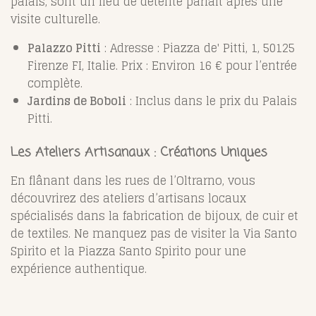
palais, sont un lieu de détente parfait après une
visite culturelle.
Palazzo Pitti
: Adresse : Piazza de' Pitti, 1, 50125
Firenze FI, Italie. Prix : Environ 16 € pour l’entrée
complète.
Jardins de Boboli
: Inclus dans le prix du Palais
Pitti.
Les Ateliers Artisanaux : Créations Uniques
En flânant dans les rues de l’Oltrarno, vous
découvrirez des ateliers d’artisans locaux
spécialisés dans la fabrication de bijoux, de cuir et
de textiles. Ne manquez pas de visiter la Via Santo
Spirito et la Piazza Santo Spirito pour une
expérience authentique.