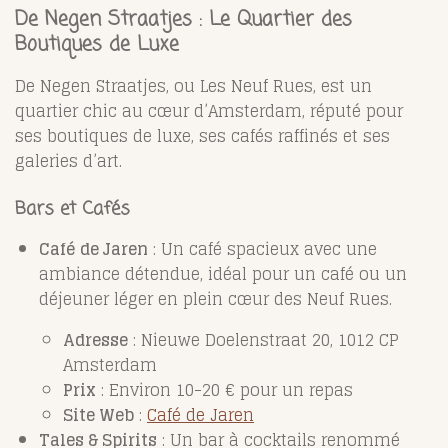
De Negen Straatjes : Le Quartier des
Boutiques de Luxe
De Negen Straatjes, ou Les Neuf Rues, est un
quartier chic au cœur d’Amsterdam, réputé pour
ses boutiques de luxe, ses cafés raffinés et ses
galeries d’art.
Bars et Cafés
Café de Jaren
: Un café spacieux avec une
ambiance détendue, idéal pour un café ou un
déjeuner léger en plein cœur des Neuf Rues.
Adresse
: Nieuwe Doelenstraat 20, 1012 CP
Amsterdam
Prix
: Environ 10-20 € pour un repas
Site Web
:
Café de Jaren
Tales & Spirits
: Un bar à cocktails renommé