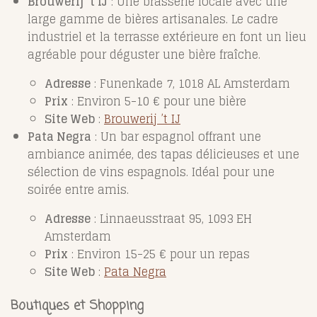
Brouwerij ’t IJ
: Une brasserie locale avec une
large gamme de bières artisanales. Le cadre
industriel et la terrasse extérieure en font un lieu
agréable pour déguster une bière fraîche.
Adresse
: Funenkade 7, 1018 AL Amsterdam
Prix
: Environ 5-10 € pour une bière
Site Web
:
Brouwerij ’t IJ
Pata Negra
: Un bar espagnol offrant une
ambiance animée, des tapas délicieuses et une
sélection de vins espagnols. Idéal pour une
soirée entre amis.
Adresse
: Linnaeusstraat 95, 1093 EH
Amsterdam
Prix
: Environ 15-25 € pour un repas
Site Web
:
Pata Negra
Boutiques et Shopping