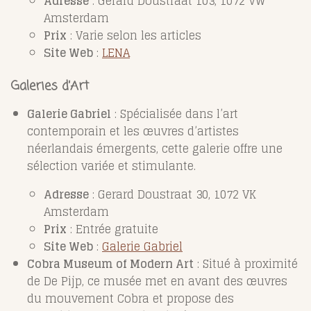
Adresse
: Gerard Doustraat 103, 1072 VW
Amsterdam
Prix
: Varie selon les articles
Site Web
:
LENA
Galeries d’Art
Galerie Gabriel
: Spécialisée dans l’art
contemporain et les œuvres d’artistes
néerlandais émergents, cette galerie offre une
sélection variée et stimulante.
Adresse
: Gerard Doustraat 30, 1072 VK
Amsterdam
Prix
: Entrée gratuite
Site Web
:
Galerie Gabriel
Cobra Museum of Modern Art
: Situé à proximité
de De Pijp, ce musée met en avant des œuvres
du mouvement Cobra et propose des