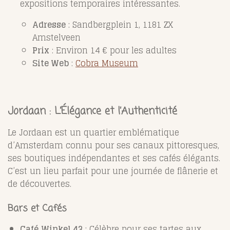
expositions temporaires intéressantes.
Adresse
: Sandbergplein 1, 1181 ZX
Amstelveen
Prix
: Environ 14 € pour les adultes
Site Web
:
Cobra Museum
Jordaan : L’Élégance et l’Authenticité
Le Jordaan est un quartier emblématique
d’Amsterdam connu pour ses canaux pittoresques,
ses boutiques indépendantes et ses cafés élégants.
C’est un lieu parfait pour une journée de flânerie et
de découvertes.
Bars et Cafés
Café Winkel 43
: Célèbre pour ses tartes aux