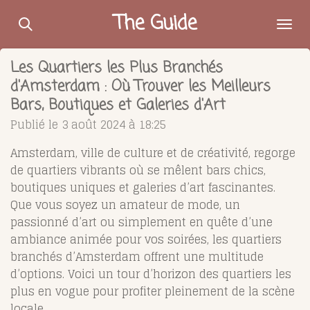
Passer
The Guide
au
contenu
Les Quartiers les Plus Branchés
principal
d'Amsterdam : Où Trouver les Meilleurs
Bars, Boutiques et Galeries d'Art
Publié le 3 août 2024 à 18:25
Amsterdam, ville de culture et de créativité, regorge
de quartiers vibrants où se mêlent bars chics,
boutiques uniques et galeries d’art fascinantes.
Que vous soyez un amateur de mode, un
passionné d’art ou simplement en quête d’une
ambiance animée pour vos soirées, les quartiers
branchés d’Amsterdam offrent une multitude
d’options. Voici un tour d’horizon des quartiers les
plus en vogue pour profiter pleinement de la scène
locale.