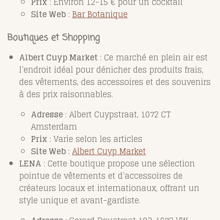
Prix
: Environ 12-15 € pour un cocktail
Site Web
:
Bar Botanique
Boutiques et Shopping
Albert Cuyp Market
: Ce marché en plein air est
l’endroit idéal pour dénicher des produits frais,
des vêtements, des accessoires et des souvenirs
à des prix raisonnables.
Adresse
: Albert Cuypstraat, 1072 CT
Amsterdam
Prix
: Varie selon les articles
Site Web
:
Albert Cuyp Market
LENA
: Cette boutique propose une sélection
pointue de vêtements et d’accessoires de
créateurs locaux et internationaux, offrant un
style unique et avant-gardiste.