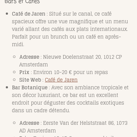
Bars et Cafés
Café de Jaren
: Situé sur le canal, ce café
spacieux offre une vue magnifique et un menu
varié allant des cafés aux plats internationaux.
Parfait pour un brunch ou un café en après-
midi.
Adresse
: Nieuwe Doelenstraat 20, 1012 CP
Amsterdam
Prix
: Environ 10-20 € pour un repas
Site Web
:
Café de Jaren
Bar Botanique
: Avec son ambiance tropicale et
son décor luxuriant, ce bar est un excellent
endroit pour déguster des cocktails exotiques
dans un cadre détendu.
Adresse
: Eerste Van der Helststraat 86, 1073
AD Amsterdam