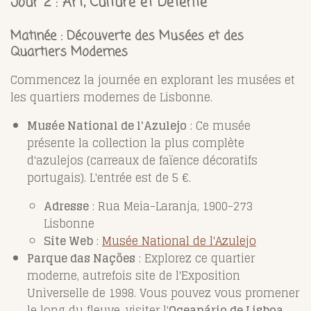
Jour 2 : Art, Culture et Détente
Matinée : Découverte des Musées et des
Quartiers Modernes
Commencez la journée en explorant les musées et
les quartiers modernes de Lisbonne.
Musée National de l'Azulejo
: Ce musée
présente la collection la plus complète
d'azulejos (carreaux de faïence décoratifs
portugais). L'entrée est de 5 €.
Adresse
: Rua Meia-Laranja, 1900-273
Lisbonne
Site Web
:
Musée National de l'Azulejo
Parque das Nações
: Explorez ce quartier
moderne, autrefois site de l'Exposition
Universelle de 1998. Vous pouvez vous promener
le long du fleuve, visiter l'
Oceanário de Lisboa