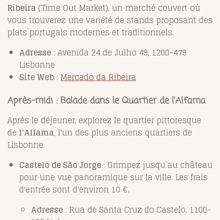
Ribeira
(Time Out Market), un marché couvert où
vous trouverez une variété de stands proposant des
plats portugais modernes et traditionnels.
Adresse
: Avenida 24 de Julho 49, 1200-479
Lisbonne
Site Web
:
Mercado da Ribeira
Après-midi : Balade dans le Quartier de l'Alfama
Après le déjeuner, explorez le quartier pittoresque
de
l'Alfama
, l'un des plus anciens quartiers de
Lisbonne.
Castelo de São Jorge
: Grimpez jusqu’au château
pour une vue panoramique sur la ville. Les frais
d'entrée sont d'environ 10 €.
Adresse
: Rua de Santa Cruz do Castelo, 1100-