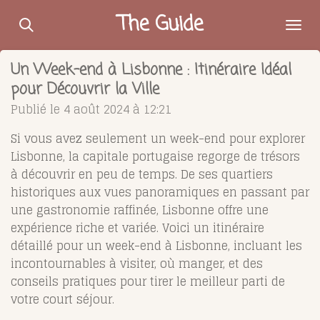
Passer
The Guide
au
contenu
Un Week-end à Lisbonne : Itinéraire Idéal
principal
pour Découvrir la Ville
Publié le 4 août 2024 à 12:21
Si vous avez seulement un week-end pour explorer
Lisbonne, la capitale portugaise regorge de trésors
à découvrir en peu de temps. De ses quartiers
historiques aux vues panoramiques en passant par
une gastronomie raffinée, Lisbonne offre une
expérience riche et variée. Voici un itinéraire
détaillé pour un week-end à Lisbonne, incluant les
incontournables à visiter, où manger, et des
conseils pratiques pour tirer le meilleur parti de
votre court séjour.