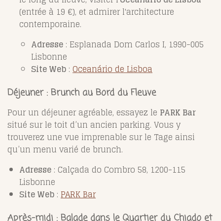
(entrée à 19 €), et admirer l'architecture
contemporaine.
Adresse
: Esplanada Dom Carlos I, 1990-005
Lisbonne
Site Web
:
Oceanário de Lisboa
Déjeuner : Brunch au Bord du Fleuve
Pour un déjeuner agréable, essayez le
PARK Bar
situé sur le toit d’un ancien parking. Vous y
trouverez une vue imprenable sur le Tage ainsi
qu’un menu varié de brunch.
Adresse
: Calçada do Combro 58, 1200-115
Lisbonne
Site Web
:
PARK Bar
Après-midi : Balade dans le Quartier du Chiado et