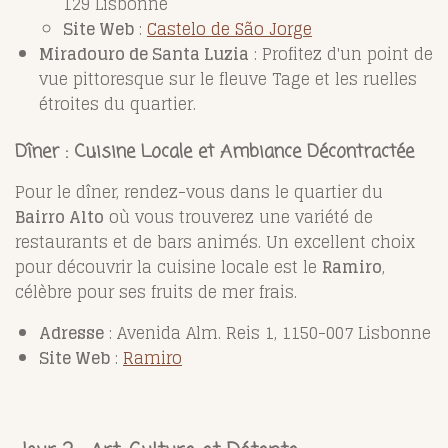
129 Lisbonne
Site Web
:
Castelo de São Jorge
Miradouro de Santa Luzia
: Profitez d'un point de
vue pittoresque sur le fleuve Tage et les ruelles
étroites du quartier.
Dîner : Cuisine Locale et Ambiance Décontractée
Pour le dîner, rendez-vous dans le quartier du
Bairro Alto
où vous trouverez une variété de
restaurants et de bars animés. Un excellent choix
pour découvrir la cuisine locale est le
Ramiro
,
célèbre pour ses fruits de mer frais.
Adresse
: Avenida Alm. Reis 1, 1150-007 Lisbonne
Site Web
:
Ramiro