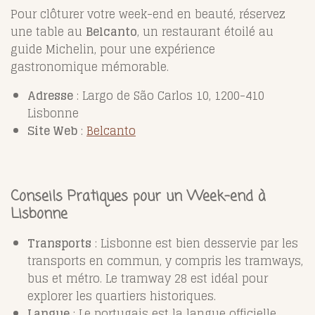
Pour clôturer votre week-end en beauté, réservez
une table au
Belcanto
, un restaurant étoilé au
guide Michelin, pour une expérience
gastronomique mémorable.
Adresse
: Largo de São Carlos 10, 1200-410
Lisbonne
Site Web
:
Belcanto
Conseils Pratiques pour un Week-end à
Lisbonne
Transports
: Lisbonne est bien desservie par les
transports en commun, y compris les tramways,
bus et métro. Le tramway 28 est idéal pour
explorer les quartiers historiques.
Langue
: Le portugais est la langue officielle,