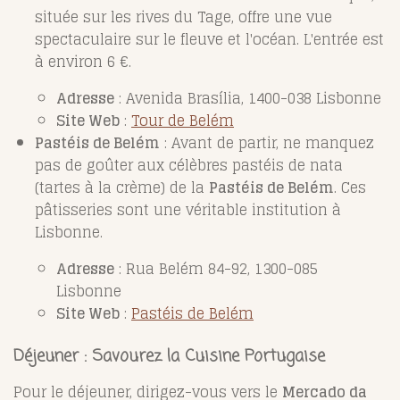
située sur les rives du Tage, offre une vue
spectaculaire sur le fleuve et l'océan. L'entrée est
à environ 6 €.
Adresse
: Avenida Brasília, 1400-038 Lisbonne
Site Web
:
Tour de Belém
Pastéis de Belém
: Avant de partir, ne manquez
pas de goûter aux célèbres pastéis de nata
(tartes à la crème) de la
Pastéis de Belém
. Ces
pâtisseries sont une véritable institution à
Lisbonne.
Adresse
: Rua Belém 84-92, 1300-085
Lisbonne
Site Web
:
Pastéis de Belém
Déjeuner : Savourez la Cuisine Portugaise
Pour le déjeuner, dirigez-vous vers le
Mercado da