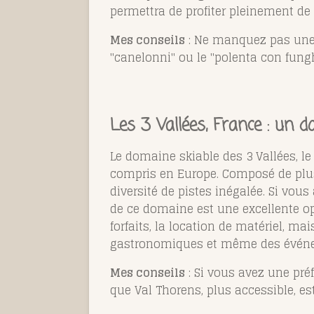
permettra de profiter pleinement de 
Mes conseils
: Ne manquez pas une s
"canelonni" ou le "polenta con fung
Les 3 Vallées, France : un 
Le domaine skiable des 3 Vallées, l
compris en Europe. Composé de plusie
diversité de pistes inégalée. Si vous
de ce domaine est une excellente op
forfaits, la location de matériel, 
gastronomiques et même des événe
Mes conseils
: Si vous avez une préf
que Val Thorens, plus accessible, est