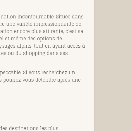
ination incontournable. Située dans
ffre une variété impressionnante de
tion encore plus attirante, c’est sa
iel et même des options de
aysages alpins, tout en ayant accès à
ttes ou du shopping dans ses
mpeccable. Si vous recherchez un
us pourrez vous détendre après une
des destinations les plus