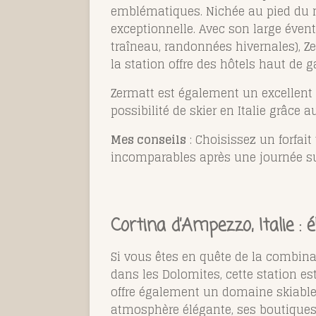
emblématiques. Nichée au pied du my
exceptionnelle. Avec son large évent
traîneau, randonnées hivernales), Ze
la station offre des hôtels haut de
Zermatt est également un excellent 
possibilité de skier en Italie grâce 
Mes conseils
: Choisissez un forfai
incomparables après une journée sur
Cortina d’Ampezzo, Italie : é
Si vous êtes en quête de la combinai
dans les Dolomites, cette station es
offre également un domaine skiable 
atmosphère élégante, ses boutiques 