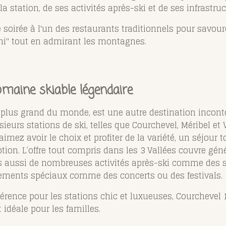
la station, de ses activités après-ski et de ses infrastr
oirée à l'un des restaurants traditionnels pour savou
hi" tout en admirant les montagnes.
domaine skiable légendaire
e plus grand du monde, est une autre destination incont
urs stations de ski, telles que Courchevel, Méribel et V
 aimez avoir le choix et profiter de la variété, un séjour
tion. L’offre tout compris dans les 3 Vallées couvre gé
mais aussi de nombreuses activités après-ski comme des 
ments spéciaux comme des concerts ou des festivals.
érence pour les stations chic et luxueuses, Courchevel 1
 idéale pour les familles.