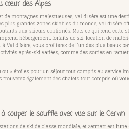
 au cœur des Alpes
et de montagnes majestueuses, Val d'Isère est une dest
des plus grandes zones skiables du monde, Val d'Isère o
butants aux skieurs confirmés. Mais ce qui rend cette sta
mprend hébergement, forfaits de ski, location de matér
t à Val d’Isère, vous profiterez de l’un des plus beaux p
ctivités après-ski variées, comme des sorties en raque
4 ou 5 étoiles pour un séjour tout compris au service i
ous trouverez également des chalets tout compris où vo
à couper le souffle avec vue sur le Cervin
tations de ski de classe mondiale, et Zermatt est l'une 