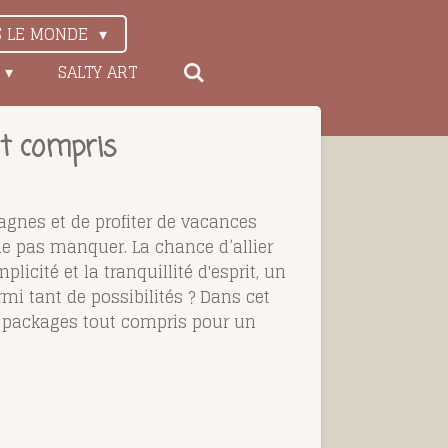
S LE MONDE
SALTY ART
ut compris
tagnes et de profiter de vacances
ne pas manquer. La chance d’allier
cité et la tranquillité d'esprit, un
mi tant de possibilités ? Dans cet
de packages tout compris pour un