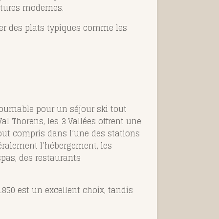
uctures modernes.
rer des plats typiques comme les
ournable pour un séjour ski tout
al Thorens, les 3 Vallées offrent une
 tout compris dans l’une des stations
néralement l’hébergement, les
spas, des restaurants
850 est un excellent choix, tandis