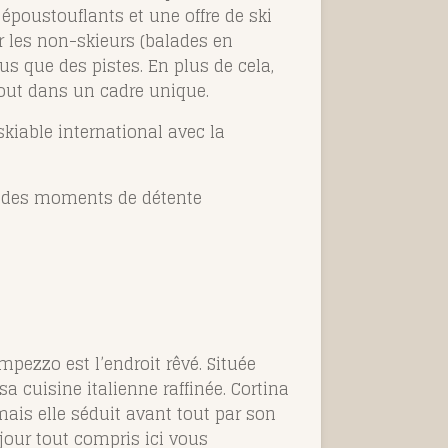
époustouflants et une offre de ski
ur les non-skieurs (balades en
us que des pistes. En plus de cela,
tout dans un cadre unique.
kiable international avec la
ur des moments de détente
mpezzo est l’endroit rêvé. Située
a cuisine italienne raffinée. Cortina
ais elle séduit avant tout par son
jour tout compris ici vous