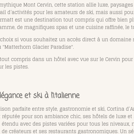
thique Mont Cervin, cette station allie luxe, paysages 
ail d’activités pour les amateurs de ski, mais aussi po
rmatt est une destination tout compris qui offre bien pl
 gamme, de magnifiques spas et une cuisine raffinée, le 
choix si vous souhaitez un accès direct à un domaine s
au "Matterhorn Glacier Paradise".
t tout compris dans un hôtel avec vue sur le Cervin po
 les pistes.
légance et ski à l’italienne
son parfaite entre style, gastronomie et ski, Cortina d’A
t réputée pour son ambiance chic, ses hôtels de luxe et s
étendu avec des pistes variées pour tous les niveaux, m
de créateurs et ses restaurants gastronomiques. Un sé