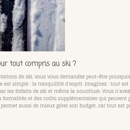
our tout compris au ski ?
 stations de ski, vous vous demandez peut-être pourquoi
est simple : la tranquillité d’esprit. Imaginez : tout es
par les forfaits de ski et même la nourriture. Vous n’ave
es formalités et des coûts supplémentaires qui peuvent p
 permet aussi de mieux gérer son budget, car tout est p