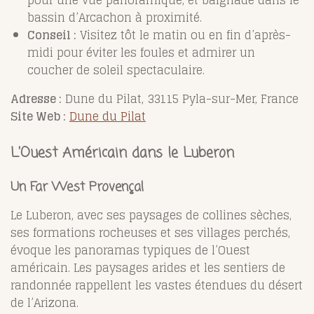
pour une vue panoramique, et baignade dans le
bassin d’Arcachon à proximité.
Conseil :
Visitez tôt le matin ou en fin d’après-
midi pour éviter les foules et admirer un
coucher de soleil spectaculaire.
Adresse :
Dune du Pilat, 33115 Pyla-sur-Mer, France
Site Web :
Dune du Pilat
L'Ouest Américain dans le Luberon
Un Far West Provençal
Le Luberon, avec ses paysages de collines sèches,
ses formations rocheuses et ses villages perchés,
évoque les panoramas typiques de l’Ouest
américain. Les paysages arides et les sentiers de
randonnée rappellent les vastes étendues du désert
de l’Arizona.