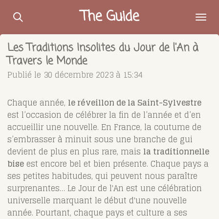
Passer
The Guide
au
contenu
Les Traditions Insolites du Jour de l'An à
principal
Travers le Monde
Publié le 30 décembre 2023 à 15:34
Chaque année,
le réveillon de la Saint-Sylvestre
est
l’occasion de célébrer la fin de l’année et d’en
accueillir une nouvelle. En France, la coutume de
s’embrasser à minuit sous une branche de gui
devient de plus en plus rare, mais
la traditionnelle
bise
est encore bel et bien présente. Chaque pays a
ses petites habitudes, qui peuvent nous paraître
surprenantes… Le Jour de l'An est une célébration
universelle marquant le début d'une nouvelle
année. Pourtant, chaque pays et culture a ses