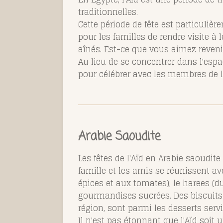
traditionnelles.
Cette période de fête est particulièr
pour les familles de rendre visite à 
aînés. Est-ce que vous aimez reveni
Au lieu de se concentrer dans l'esp
pour célébrer avec les membres de
Arabie Saoudite
Les fêtes de l'Aïd en Arabie saoudite
famille et les amis se réunissent av
épices et aux tomates), le harees (
gourmandises sucrées. Des biscuits au
région, sont parmi les desserts servi
Il n'est pas étonnant que l'Aïd soit 