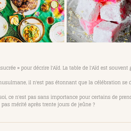
e sucrée » pour décrire l'Aïd. La table de l'Aïd est souve
usulmane, il n'est pas étonnant que la célébration se 
z soi, ce n'est pas sans importance pour certains de pren
t pas mérité après trente jours de jeûne ?