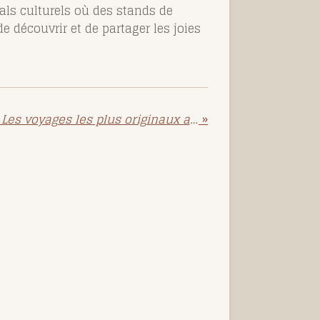
vals culturels où des stands de
e découvrir et de partager les joies
Exploration Insolite : Les voyages les plus originaux au Brésil
»