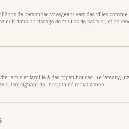
 millions de personnes voyageant vers des villes comme
iz cuit dans un tissage de feuilles de palmier) et de 
viter amis et famille à des "open houses". Le lemang (r
rvis, témoignant de l'hospitalité malaisienne.
s