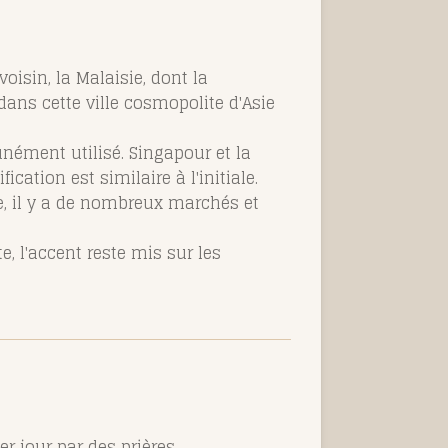
isin, la Malaisie, dont la
ans cette ville cosmopolite d'Asie
ment utilisé. Singapour et la
cation est similaire à l'initiale.
, il y a de nombreux marchés et
e, l'accent reste mis sur les
r jour par des prières