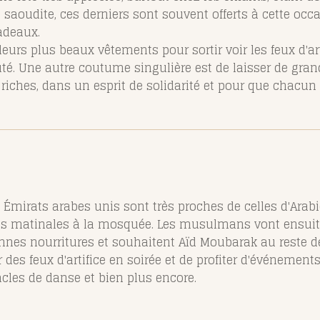
saoudite, ces derniers sont souvent offerts à cette occas
adeaux.
t leurs plus beaux vêtements pour sortir voir les feux d'
 Une autre coutume singulière est de laisser de grande
iches, dans un esprit de solidarité et pour que chacun p
x Émirats arabes unis sont très proches de celles d'Arabi
 matinales à la mosquée. Les musulmans vont ensuite à
bonnes nourritures et souhaitent Aïd Moubarak au reste
 des feux d'artifice en soirée et de profiter d'événement
acles de danse et bien plus encore.