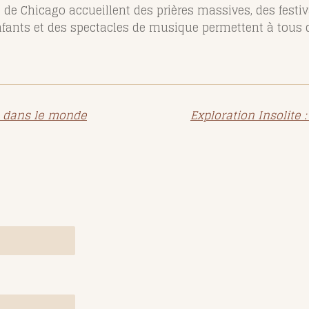
 de Chicago accueillent des prières massives, des festi
enfants et des spectacles de musique permettent à tous d
es dans le monde