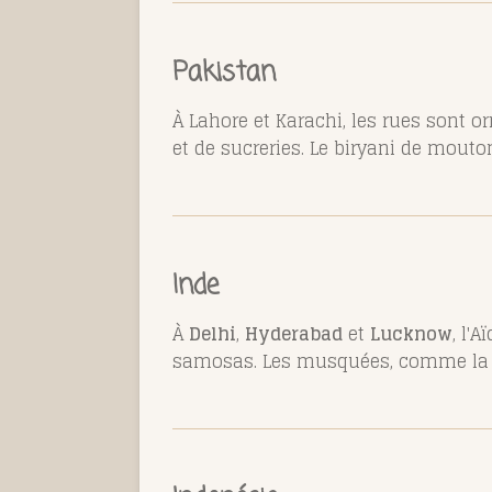
Pakistan
À Lahore et Karachi, les rues sont o
et de sucreries. Le biryani de mouto
Inde
À
Delhi
,
Hyderabad
et
Lucknow
, l'
samosas. Les musquées, comme la Jam