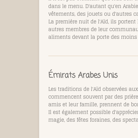
dans le menu. D'autant qu'en Arabie 
vêtements, des jouets ou d'autres c
La première nuit de l'Aïd, ils porten
autres membres de leur communauté.
aliments devant la porte des moins r
Émirats Arabes Unis
Les traditions de l'Aïd observées au
commencent souvent par des prières
amis et leur famille, prennent de 
Il est également possible d'apprécier
magie, des fêtes foraines, des spect