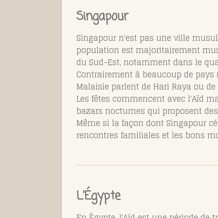
Singapour
Singapour n'est pas une ville musul
population est majoritairement musu
du Sud-Est, notamment dans le quar
Contrairement à beaucoup de pays 
Malaisie parlent de Hari Raya ou de H
Les fêtes commencent avec l'Aïd ma
bazars nocturnes qui proposent des 
Même si la façon dont Singapour célè
rencontres familiales et les bons 
L'Égypte
En Égypte, l'Aïd est une période de 