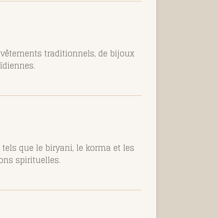
 vêtements traditionnels, de bijoux
ïdiennes.
s tels que le biryani, le korma et les
s spirituelles.