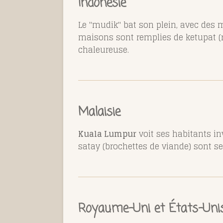
Indonésie
Le "mudik" bat son plein, avec des
maisons sont remplies de ketupat (r
chaleureuse.
Malaisie
Kuala Lumpur
voit ses habitants in
satay (brochettes de viande) sont se
Royaume-Uni et États-Uni