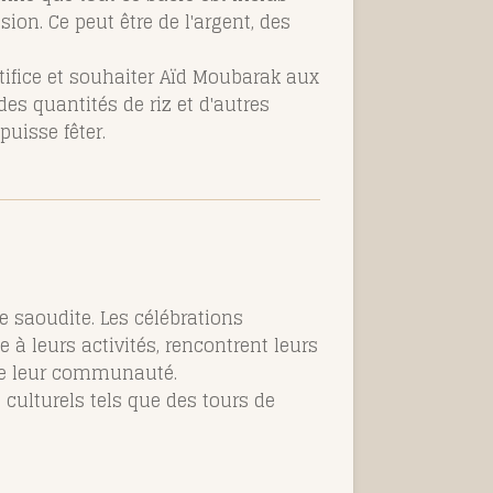
ion. Ce peut être de l'argent, des
artifice et souhaiter Aïd Moubarak aux
s quantités de riz et d'autres
uisse fêter.
e saoudite. Les célébrations
 leurs activités, rencontrent leurs
 de leur communauté.
s culturels tels que des tours de