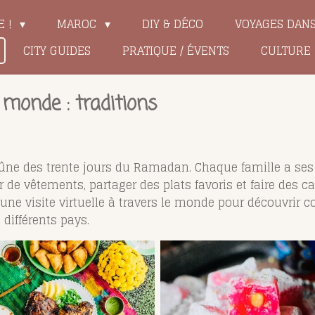
E !
MAROC
DIY & DÉCO
VOYAGES DAN
CITY GUIDES
PRATIQUE / ÉVENTS
CULTURE
e monde : traditions
u jeûne des trente jours du Ramadan. Chaque famille a ses
 de vêtements, partager des plats favoris et faire des ca
e une visite virtuelle à travers le monde pour découvr
 différents pays.