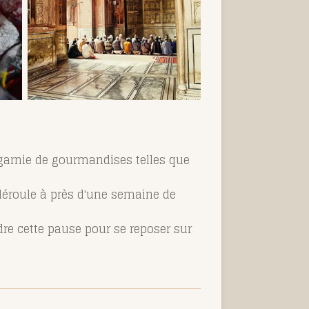
nt garnie de gourmandises telles que
déroule à près d'une semaine de
dre cette pause pour se reposer sur