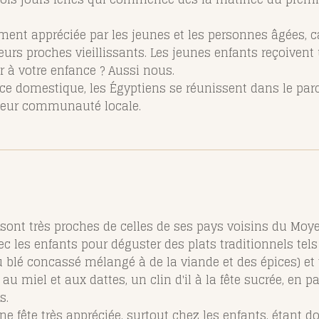
ement appréciée par les jeunes et les personnes âgées, ca
leurs proches vieillissants. Les jeunes enfants reçoivent
r à votre enfance ? Aussi nous.
ace domestique, les Égyptiens se réunissent dans le par
 leur communauté locale.
 sont très proches de celles de ses pays voisins du Moyen
ec les enfants pour déguster des plats traditionnels te
du blé concassé mélangé à de la viande et des épices) et
 miel et aux dattes, un clin d'il à la fête sucrée, en pa
s.
une fête très appréciée, surtout chez les enfants, étant 