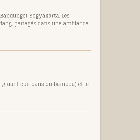
Bandung
et
Yogyakarta
. Les
rendang, partagés dans une ambiance
iz gluant cuit dans du bambou) et le