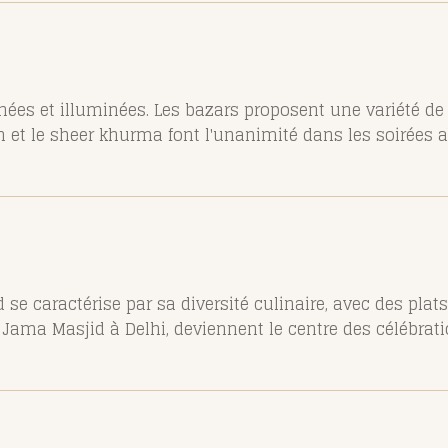
rnées et illuminées. Les bazars proposent une variété de
n et le sheer khurma font l'unanimité dans les soirées a
Aïd se caractérise par sa diversité culinaire, avec des plat
a Masjid à Delhi, deviennent le centre des célébration