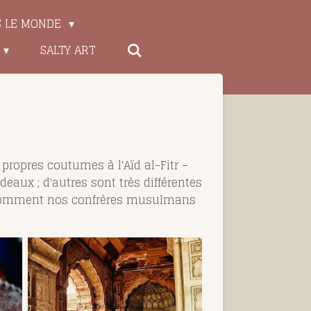
S LE MONDE
SALTY ART
 propres coutumes à l'Aïd al-Fitr –
deaux ; d'autres sont très différentes
ir comment nos confrères musulmans