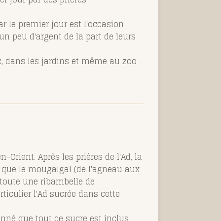
r le premier jour est l'occasion
 un peu d'argent de la part de leurs
c, dans les jardins et même au zoo
-Orient. Après les prières de l'Ad, la
ls que le mougalgal (de l'agneau aux
 toute une ribambelle de
rticulier l'Ad sucrée dans cette
donné que tout ce sucre est inclus