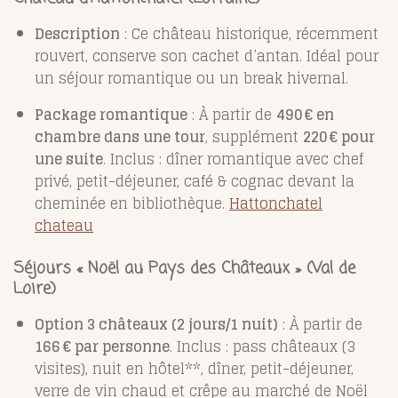
Description
: Ce château historique, récemment
rouvert, conserve son cachet d’antan. Idéal pour
un séjour romantique ou un break hivernal.
Package romantique
: À partir de
490 € en
chambre dans une tour
, supplément
220 € pour
une suite
. Inclus : dîner romantique avec chef
privé, petit-déjeuner, café & cognac devant la
cheminée en bibliothèque.
Hattonchatel
chateau
Séjours « Noël au Pays des Châteaux » (Val de
Loire)
Option 3 châteaux (2 jours/1 nuit)
: À partir de
166 € par personne
. Inclus : pass châteaux (3
visites), nuit en hôtel**, dîner, petit-déjeuner,
verre de vin chaud et crêpe au marché de Noël