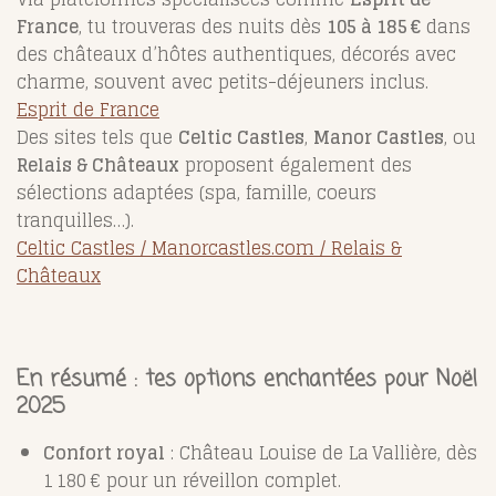
France
, tu trouveras des nuits dès
105 à 185 €
dans
des châteaux d’hôtes authentiques, décorés avec
charme, souvent avec petits-déjeuners inclus.
Esprit de France
Des sites tels que
Celtic Castles
,
Manor Castles
, ou
Relais & Châteaux
proposent également des
sélections adaptées (spa, famille, coeurs
tranquilles…).
Celtic Castles / M
anorcastles.com /
Relais &
Châteaux
En résumé : tes options enchantées pour Noël
2025
Confort royal
: Château Louise de La Vallière, dès
1 180 € pour un réveillon complet.