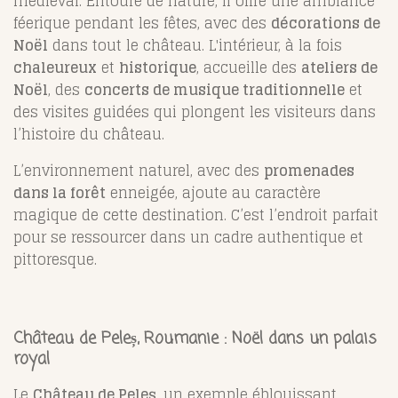
médiéval. Entouré de nature, il offre une ambiance
féerique pendant les fêtes, avec des
décorations de
Noël
dans tout le château. L'intérieur, à la fois
chaleureux
et
historique
, accueille des
ateliers de
Noël
, des
concerts de musique traditionnelle
et
des visites guidées qui plongent les visiteurs dans
l’histoire du château.
L’environnement naturel, avec des
promenades
dans la forêt
enneigée, ajoute au caractère
magique de cette destination. C’est l’endroit parfait
pour se ressourcer dans un cadre authentique et
pittoresque.
Château de Peleș, Roumanie : Noël dans un palais
royal
Le
Château de Peleș
, un exemple éblouissant