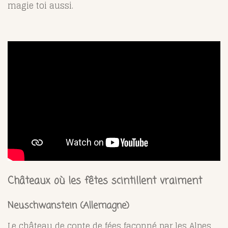
magie toi aussi.
Châteaux où les fêtes scintillent vraiment
Neuschwanstein (Allemagne)
Le château de conte de fées façonné par les Alpes,