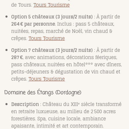
de Tours.
Tours Tourisme
Option 5 châteaux (3 jours/2 nuits)
: À partir de
264 € par personne
. Inclus : pass 5 châteaux,
nuitées, repas, marché de Noël, vin chaud &
crêpes.
Tours Tourisme
Option 7 châteaux (3 jours/2 nuits)
: À partir de
287 €
, avec animations, décorations féeriques,
pass châteaux, nuitées en hôtel*** avec dîners,
petits-déjeuners & dégustation de vin chaud et
crêpes.
Tours Tourisme
Domaine des Étangs (Dordogne)
Description
: Château du XIIIᵉ siècle transformé
en retraite luxueuse, au milieu de 2 500 acres
forestières. Spa, cuisine locale, ambiance
apaisante, intimité et art contemporain.