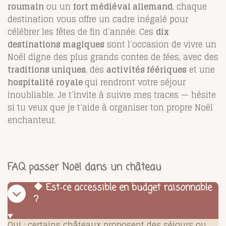
roumain
ou un
fort médiéval allemand
, chaque
destination vous offre un cadre inégalé pour
célébrer les fêtes de fin d’année. Ces
dix
destinations magiques
sont l’occasion de vivre un
Noël digne des plus grands contes de fées, avec des
traditions uniques
, des
activités féériques
et une
hospitalité royale
qui rendront votre séjour
inoubliable. Je t’invite à suivre mes traces — hésite
si tu veux que je t’aide à organiser ton propre Noël
enchanteur.
FAQ passer Noël dans un château
🔶 Est‑ce accessible en budget raisonnable
?
Oui : certains châteaux proposent des séjours ou