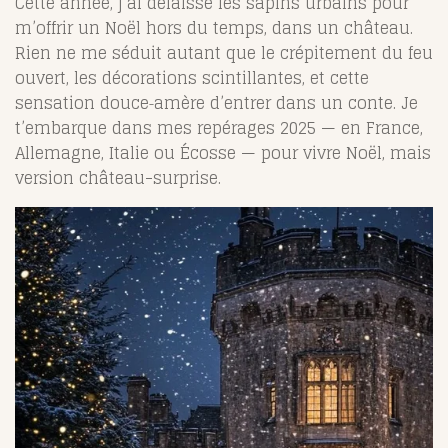
Cette année, j’ai délaissé les sapins urbains pour
m’offrir un Noël hors du temps, dans un château.
Rien ne me séduit autant que le crépitement du feu
ouvert, les décorations scintillantes, et cette
sensation douce‑amère d’entrer dans un conte. Je
t’embarque dans mes repérages 2025 — en France,
Allemagne, Italie ou Écosse — pour vivre Noël, mais
version château-surprise.