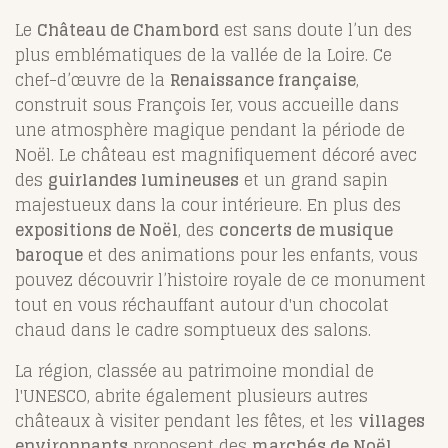
Le
Château de Chambord
est sans doute l’un des
plus emblématiques de la vallée de la Loire. Ce
chef-d’œuvre de la
Renaissance française
,
construit sous François Ier, vous accueille dans
une atmosphère magique pendant la période de
Noël. Le château est magnifiquement décoré avec
des
guirlandes lumineuses
et un grand sapin
majestueux dans la cour intérieure. En plus des
expositions de Noël
, des
concerts de musique
baroque
et des animations pour les enfants, vous
pouvez découvrir l’histoire royale de ce monument
tout en vous réchauffant autour d'un chocolat
chaud dans le cadre somptueux des salons.
La région, classée au patrimoine mondial de
l'UNESCO, abrite également plusieurs autres
châteaux à visiter pendant les fêtes, et les
villages
environnants
proposent des
marchés de Noël