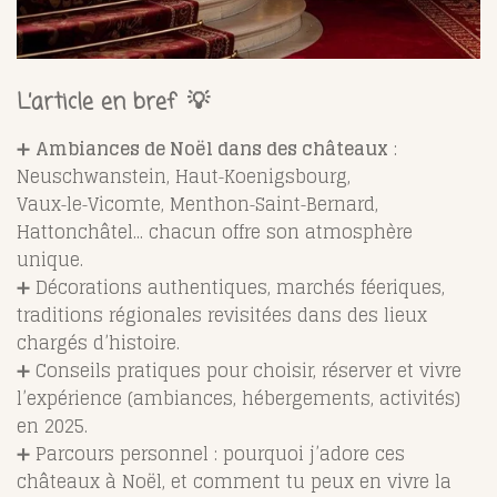
L’article en bref 💡
➕
Ambiances de Noël dans des châteaux
:
Neuschwanstein, Haut‑Koenigsbourg,
Vaux‑le‑Vicomte, Menthon‑Saint‑Bernard,
Hattonchâtel... chacun offre son atmosphère
unique.
➕ Décorations authentiques, marchés féeriques,
traditions régionales revisitées dans des lieux
chargés d’histoire.
➕ Conseils pratiques pour choisir, réserver et vivre
l’expérience (ambiances, hébergements, activités)
en 2025.
➕ Parcours personnel : pourquoi j’adore ces
châteaux à Noël, et comment tu peux en vivre la