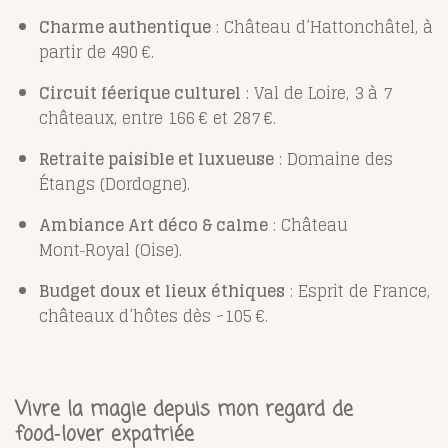
Charme authentique
: Château d’Hattonchâtel, à
partir de 490 €.
Circuit féerique culturel
: Val de Loire, 3 à 7
châteaux, entre 166 € et 287 €.
Retraite paisible et luxueuse
: Domaine des
Étangs (Dordogne).
Ambiance Art déco & calme
: Château
Mont‑Royal (Oise).
Budget doux et lieux éthiques
: Esprit de France,
châteaux d’hôtes dès ~105 €.
Vivre la magie depuis mon regard de
food‑lover expatriée