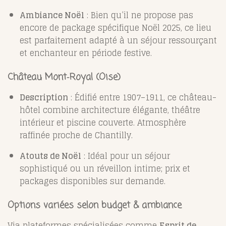
Ambiance Noël
: Bien qu’il ne propose pas
encore de package spécifique Noël 2025, ce lieu
est parfaitement adapté à un séjour ressourçant
et enchanteur en période festive.
Château Mont‑Royal (Oise)
Description
: Édifié entre 1907–1911, ce château-
hôtel combine architecture élégante, théâtre
intérieur et piscine couverte. Atmosphère
raffinée proche de Chantilly.
Atouts de Noël
: Idéal pour un séjour
sophistiqué ou un réveillon intime; prix et
packages disponibles sur demande.
Options variées selon budget & ambiance
Via plateformes spécialisées comme
Esprit de