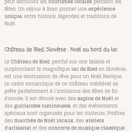
peut découvrir les
coutumes locales
pendant les
fêtes. Un séjour à Bran promet une
expérience
unique
, entre histoire, légendes et traditions de
Noël.
Château de Bled, Slovénie : Noël au bord du lac
Le
Château de Bled
, perché sur une falaise et
surplombant le magnifique
lac de Bled
en Slovénie,
est une destination de rêve pour un Noël féerique.
Le cadre romantique de ce château médiéval se
prête parfaitement à l’ambiance des fêtes de fin
d'année. Il est décoré avec des
sapins de Noël
et
des
guirlandes lumineuses
, et des événements
spéciaux sont organisés pour les visiteurs. Profitez
des
marchés de Noël locaux
, des
ateliers
d'artisanat
et des
concerts de musique classique