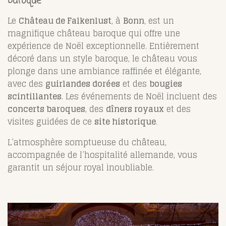
baroque
Le
Château de Falkenlust
, à
Bonn
, est un
magnifique château baroque qui offre une
expérience de Noël exceptionnelle. Entièrement
décoré dans un style baroque, le château vous
plonge dans une ambiance raffinée et élégante,
avec des
guirlandes dorées
et des
bougies
scintillantes
. Les événements de Noël incluent des
concerts baroques
, des
dîners royaux
et des
visites guidées de ce
site historique
.
L’atmosphère somptueuse du château,
accompagnée de l’hospitalité allemande, vous
garantit un séjour royal inoubliable.