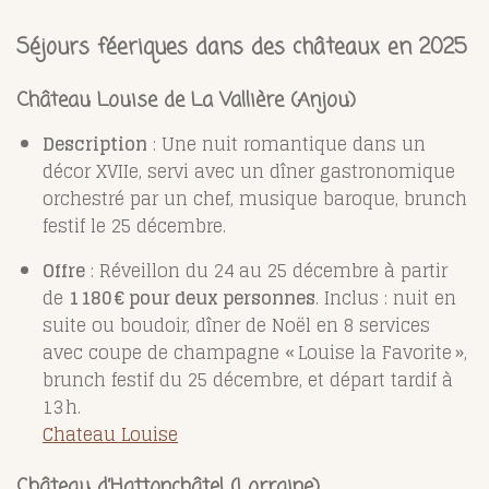
Séjours féeriques dans des châteaux en 2025
Château Louise de La Vallière (Anjou)
Description
: Une nuit romantique dans un
décor XVIIe, servi avec un dîner gastronomique
orchestré par un chef, musique baroque, brunch
festif le 25 décembre.
Offre
: Réveillon du 24 au 25 décembre à partir
de
1 180 € pour deux personnes
. Inclus : nuit en
suite ou boudoir, dîner de Noël en 8 services
avec coupe de champagne « Louise la Favorite »,
brunch festif du 25 décembre, et départ tardif à
13 h.
Chateau Louise
Château d’Hattonchâtel (Lorraine)