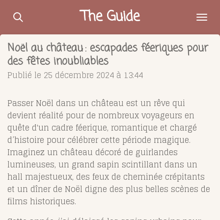
Passer
The Guide
au
contenu
Noël au château : escapades féeriques pour
principal
des fêtes inoubliables
Publié le 25 décembre 2024 à 13:44
Passer Noël dans un château est un rêve qui
devient réalité pour de nombreux voyageurs en
quête d'un cadre féerique, romantique et chargé
d’histoire pour célébrer cette période magique.
Imaginez un château décoré de guirlandes
lumineuses, un grand sapin scintillant dans un
hall majestueux, des feux de cheminée crépitants
et un dîner de Noël digne des plus belles scènes de
films historiques.