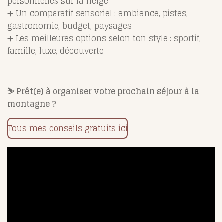
personnelles sur la neige
➕ Un comparatif sensoriel : ambiance, pistes,
gastronomie, budget, paysages
➕ Les meilleures options selon ton style : sportif,
famille, luxe, découverte
⛷️ Prêt(e) à organiser votre prochain séjour à la
montagne ?
Tous mes conseils gratuits ici