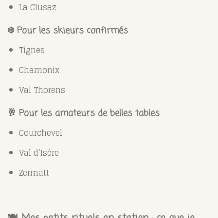
La Clusaz
❄️ Pour les skieurs confirmés
Tignes
Chamonix
Val Thorens
🥂 Pour les amateurs de belles tables
Courchevel
Val d’Isère
Zermatt