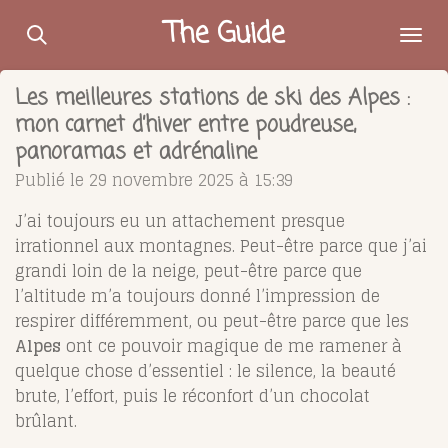
Passer
The Guide
au
contenu
Les meilleures stations de ski des Alpes :
principal
mon carnet d’hiver entre poudreuse,
panoramas et adrénaline
Publié le 29 novembre 2025 à 15:39
J’ai toujours eu un attachement presque
irrationnel aux montagnes. Peut-être parce que j’ai
grandi loin de la neige, peut-être parce que
l’altitude m’a toujours donné l’impression de
respirer différemment, ou peut-être parce que les
Alpes
ont ce pouvoir magique de me ramener à
quelque chose d’essentiel : le silence, la beauté
brute, l’effort, puis le réconfort d’un chocolat
brûlant.