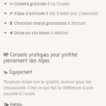
🥘
Crozets gratinés
à La Clusaz
🍕
Pizza d’altitude
à Val d’Isère (oui, j’assume)
🍫
Chocolat chaud gourmand
à Zermatt
🥩
Diots au vin blanc
à Méribel
🧤
Conseils pratiques pour profiter
pleinement des Alpes
🥾 Équipement
Toujours miser sur la qualité, surtout pour les
chaussures. C’est ce qui fait la différence d’une
journée à l’autre.
🌤️ Météo