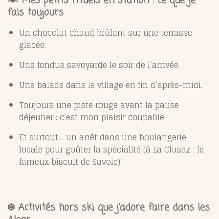
🍽️
Mes petits rituels en station : ce que je
fais toujours
Un chocolat chaud brûlant sur une terrasse
glacée.
Une fondue savoyarde le soir de l’arrivée.
Une balade dans le village en fin d’après-midi.
Toujours une piste rouge avant la pause
déjeuner : c’est mon plaisir coupable.
Et surtout… un arrêt dans une boulangerie
locale pour goûter la spécialité (à La Clusaz : le
fameux biscuit de Savoie).
❄️ Activités hors ski que j’adore faire dans les