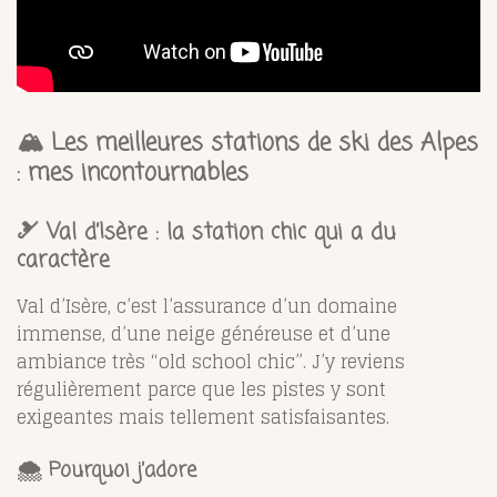
🏔️
Les meilleures stations de ski des Alpes
: mes incontournables
🎿
Val d’Isère : la station chic qui a du
caractère
Val d’Isère, c’est l’assurance d’un domaine
immense, d’une neige généreuse et d’une
ambiance très “old school chic”. J’y reviens
régulièrement parce que les pistes y sont
exigeantes mais tellement satisfaisantes.
🌨️ Pourquoi j’adore