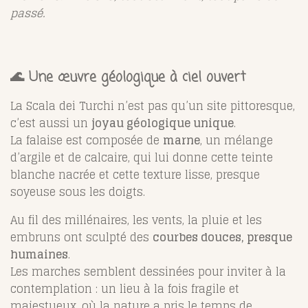
passé.
🌊 Une œuvre géologique à ciel ouvert
La Scala dei Turchi n’est pas qu’un site pittoresque,
c’est aussi un
joyau géologique unique
.
La falaise est composée de
marne
, un mélange
d’argile et de calcaire, qui lui donne cette teinte
blanche nacrée et cette texture lisse, presque
soyeuse sous les doigts.
Au fil des millénaires, les vents, la pluie et les
embruns ont sculpté des
courbes douces, presque
humaines
.
Les marches semblent dessinées pour inviter à la
contemplation : un lieu à la fois fragile et
majestueux, où la nature a pris le temps de