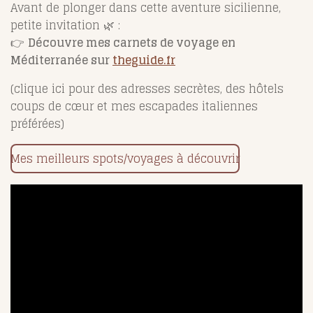
Avant de plonger dans cette aventure sicilienne,
petite invitation 🌿 :
👉
Découvre mes carnets de voyage en
Méditerranée sur
theguide.fr
(clique ici pour des adresses secrètes, des hôtels
coups de cœur et mes escapades italiennes
préférées)
Mes meilleurs spots/voyages à découvrir