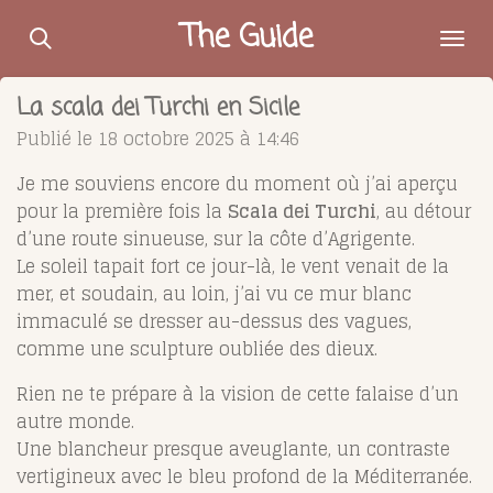
Passer
The Guide
au
contenu
La scala dei Turchi en Sicile
principal
Publié le 18 octobre 2025 à 14:46
Je me souviens encore du moment où j’ai aperçu
pour la première fois la
Scala dei Turchi
, au détour
d’une route sinueuse, sur la côte d’Agrigente.
Le soleil tapait fort ce jour-là, le vent venait de la
mer, et soudain, au loin, j’ai vu ce mur blanc
immaculé se dresser au-dessus des vagues,
comme une sculpture oubliée des dieux.
Rien ne te prépare à la vision de cette falaise d’un
autre monde.
Une blancheur presque aveuglante, un contraste
vertigineux avec le bleu profond de la Méditerranée.