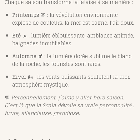
Chaque saison transforme la falaise à sa manière :
Printemps
🌸 : la végétation environnante
explose de couleurs, la mer est calme, l’air doux.
Été
☀️ : lumière éblouissante, ambiance animée,
baignades inoubliables.
Automne
🍂 : la lumière dorée sublime le blanc
de la roche, les touristes sont rares.
Hiver
🌬️ : les vents puissants sculptent la mer,
atmosphère mystique.
💬
Personnellement, j’aime y aller hors saison.
C’est là que la Scala dévoile sa vraie personnalité :
brute, silencieuse, grandiose.