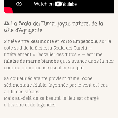
🌅 La Scala dei Turchi, joyau naturel de la
côte d’Agrigente
Située entre
Realmonte
et
Porto Empedocle
, sur la
côte sud de la Sicile, la Scala dei Turchi —
littéralement « l’escalier des Turcs » — est une
falaise de marne blanche
qui s’avance dans la mer
comme un immense escalier sculpté.
Sa couleur éclatante provient d’une roche
sédimentaire friable, façonnée par le vent et l’eau
au fil des siècles.
Mais au-delà de sa beauté, le lieu est chargé
d’histoire et de légendes…