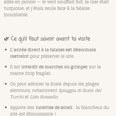
allée en janvier — le vent soufflait fort, la mer était
turquoise, et j’étais seule face à la falaise.
Inoubliable.
🌿 Ce qu’il faut savoir avant ta visite
L’accès direct à la falaise est désormais
restreint
pour préserver le site.
Il est
interdit de marcher ou grimper
sur la
marne (trop fragile).
On peut admirer la Scala depuis les plages
alentours, notamment
Spiaggia di Scala dei
Turchi
et
Lido Rossello
.
Apporte des
lunettes de soleil
: la blancheur du
site est éblouissante !