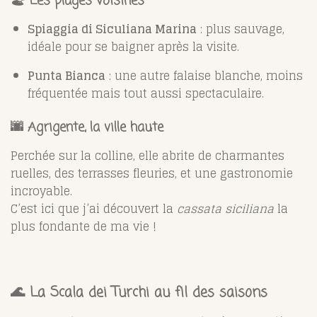
🏖️ Les plages voisines
Spiaggia di Siculiana Marina
: plus sauvage,
idéale pour se baigner après la visite.
Punta Bianca
: une autre falaise blanche, moins
fréquentée mais tout aussi spectaculaire.
🌆 Agrigente, la ville haute
Perchée sur la colline, elle abrite de charmantes
ruelles, des terrasses fleuries, et une gastronomie
incroyable.
C’est ici que j’ai découvert la
cassata siciliana
la
plus fondante de ma vie !
🌊 La Scala dei Turchi au fil des saisons