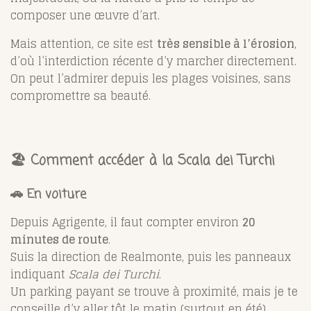
composer une œuvre d’art.
Mais attention, ce site est
très sensible à l’érosion
,
d’où l’interdiction récente d’y marcher directement.
On peut l’admirer depuis les plages voisines, sans
compromettre sa beauté.
🏖️ Comment accéder à la Scala dei Turchi
🚗 En voiture
Depuis Agrigente, il faut compter environ
20
minutes de route
.
Suis la direction de Realmonte, puis les panneaux
indiquant
Scala dei Turchi
.
Un parking payant se trouve à proximité, mais je te
conseille d’y aller tôt le matin (surtout en été).