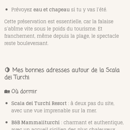
Prévoyez
eau et chapeau
si tu y vas l’été.
Cette préservation est essentielle, car la falaise
s’abîme vite sous le poids du tourisme. Et
franchement, même depuis la plage, le spectacle
reste bouleversant.
🍋 Mes bonnes adresses autour de la Scala
dei Turchi
🏡 Où dormir
Scala dei Turchi Resort
: à deux pas du site,
avec une vue imprenable sur la mer.
B&B Mammaliturchi
: charmant et authentique,
avec un accueil sicilien des plus chaleureux.