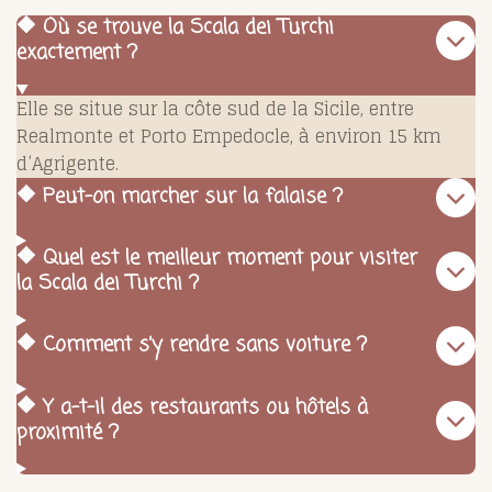
🔶 Où se trouve la Scala dei Turchi
exactement ?
Elle se situe sur la côte sud de la Sicile, entre
Realmonte et Porto Empedocle, à environ 15 km
d’Agrigente.
🔶 Peut-on marcher sur la falaise ?
🔶 Quel est le meilleur moment pour visiter
la Scala dei Turchi ?
🔶 Comment s’y rendre sans voiture ?
🔶 Y a-t-il des restaurants ou hôtels à
proximité ?