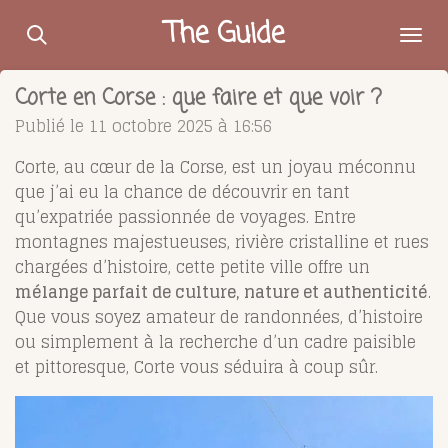
Passer
The Guide
au
contenu
Corte en Corse : que faire et que voir ?
principal
Publié le 11 octobre 2025 à 16:56
Corte, au cœur de la Corse, est un joyau méconnu
que j’ai eu la chance de découvrir en tant
qu’expatriée passionnée de voyages. Entre
montagnes majestueuses, rivière cristalline et rues
chargées d’histoire, cette petite ville offre un
mélange parfait de culture, nature et authenticité
.
Que vous soyez amateur de randonnées, d’histoire
ou simplement à la recherche d’un cadre paisible
et pittoresque, Corte vous séduira à coup sûr.