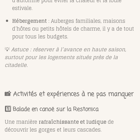
d’automne pour éviter la chaleur et la foule
estivale.
Hébergement
: Auberges familiales, maisons
d’hôtes ou petits hôtels de charme, il y a de tout
pour tous les budgets.
💡
Astuce : réserver à l’avance en haute saison,
surtout pour les logements situés près de la
citadelle.
📸 Activités et expériences à ne pas manquer
1️⃣ Balade en canoë sur la Restonica
Une manière
rafraîchissante et ludique
de
découvrir les gorges et leurs cascades.