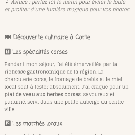
💡
Astuce : partez tôt le matin pour éviter la foule
et profiter d’une lumière magique pour vos photos.
🍽️ Découverte culinaire à Corte
1️⃣ Les spécialités corses
Pendant mon séjour, j’ai été émerveillée par
la
richesse gastronomique de la région
. La
charcuterie corse, le fromage de brebis et le miel
local sont à tester absolument. J’ai craqué pour un
plat de veau aux herbes corses
, savoureux et
parfumé, servi dans une petite auberge du centre-
ville.
2️⃣ Les marchés locaux