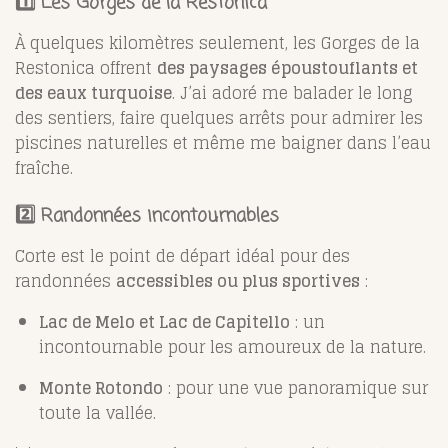
1️⃣ Les Gorges de la Restonica
À quelques kilomètres seulement, les Gorges de la
Restonica offrent
des paysages époustouflants et
des eaux turquoise
. J’ai adoré me balader le long
des sentiers, faire quelques arrêts pour admirer les
piscines naturelles et même me baigner dans l’eau
fraîche.
2️⃣ Randonnées incontournables
Corte est le point de départ idéal pour des
randonnées
accessibles ou plus sportives
:
Lac de Melo et Lac de Capitello
: un
incontournable pour les amoureux de la nature.
Monte Rotondo
: pour une vue panoramique sur
toute la vallée.