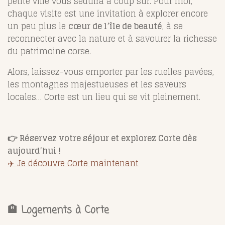
petite ville vous séduira à coup sûr. Pour moi,
chaque visite est une invitation à explorer encore
un peu plus le
cœur de l’île de beauté
, à se
reconnecter avec la nature et à savourer la richesse
du patrimoine corse.
Alors, laissez-vous emporter par les ruelles pavées,
les montagnes majestueuses et les saveurs
locales… Corte est un lieu qui se vit pleinement.
👉 Réservez votre séjour et explorez Corte dès
aujourd’hui !
✈️ Je découvre Corte maintenant
🏨 Logements à Corte