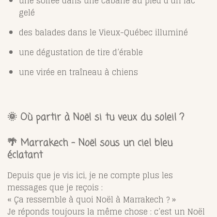
une soirée dans une cabane au pied d’un lac
gelé
des balades dans le Vieux-Québec illuminé
une dégustation de tire d’érable
une virée en traîneau à chiens
🌞
Où partir à Noël si tu veux du soleil ?
🌴 Marrakech – Noël sous un ciel bleu
éclatant
Depuis que je vis ici, je ne compte plus les
messages que je reçois :
« Ça ressemble à quoi Noël à Marrakech ? »
Je réponds toujours la même chose : c’est un Noël