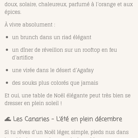
doux, solaire, chaleureux, parfumé à l’orange et aux
épices.
À vivre absolument :
un brunch dans un riad élégant
un dîner de réveillon sur un rooftop en feu
d’artifice
une virée dans le désert d’Agafay
des souks plus colorés que jamais
Et oui, une table de Noël élégante peut très bien se
dresser en plein soleil !
🌊 Les Canaries – L’été en plein décembre
Si tu rêves d’un Noël léger, simple, pieds nus dans