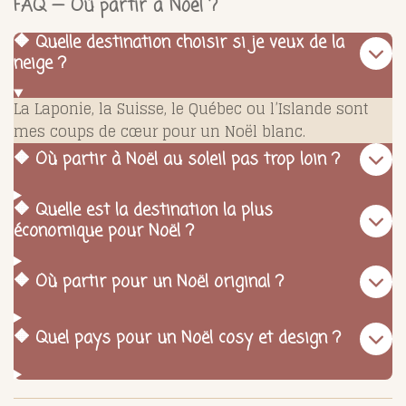
FAQ — Où partir à Noël ?
🔶 Quelle destination choisir si je veux de la
neige ?
La Laponie, la Suisse, le Québec ou l’Islande sont
mes coups de cœur pour un Noël blanc.
🔶 Où partir à Noël au soleil pas trop loin ?
🔶 Quelle est la destination la plus
économique pour Noël ?
🔶 Où partir pour un Noël original ?
🔶 Quel pays pour un Noël cosy et design ?