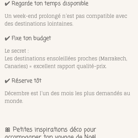
✔️ Regarde ton temps disponible
Un week-end prolongé n’est pas compatible avec
des destinations lointaines.
✔️ Fixe ton budget
Le secret :
Les destinations ensoleillées proches (Marrakech,
Canaries) = excellent rapport qualité-prix.
✔️ Réserve tôt
Décembre est l’un des mois les plus demandés au
monde.
🎀
Petites inspirations déco pour
accompagner ton voyage de Noël