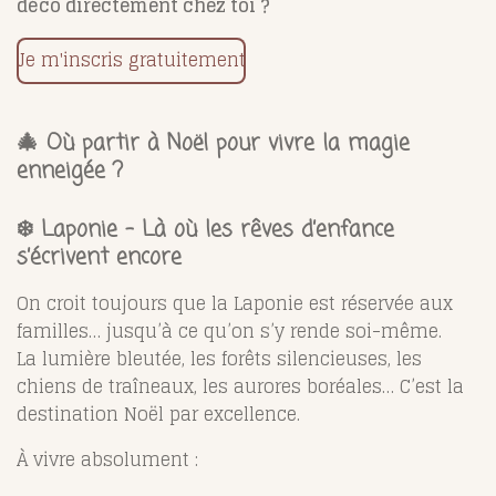
déco directement chez toi ?
Je m'inscris gratuitement
🎄
Où partir à Noël pour vivre la magie
enneigée ?
❄️ Laponie – Là où les rêves d’enfance
s’écrivent encore
On croit toujours que la Laponie est réservée aux
familles… jusqu’à ce qu’on s’y rende soi-même.
La lumière bleutée, les forêts silencieuses, les
chiens de traîneaux, les aurores boréales… C’est la
destination Noël par excellence.
À vivre absolument :