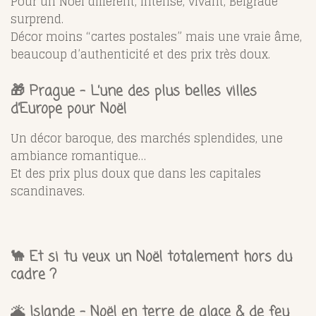
Pour un Noël différent, intense, vivant, Belgrade
surprend.
Décor moins “cartes postales” mais une vraie âme,
beaucoup d’authenticité et des prix très doux.
🎁 Prague – L’une des plus belles villes
d’Europe pour Noël
Un décor baroque, des marchés splendides, une
ambiance romantique…
Et des prix plus doux que dans les capitales
scandinaves.
🐪
Et si tu veux un Noël totalement hors du
cadre ?
🌋 Islande – Noël en terre de glace & de feu