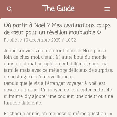
Passer
The Guide
au
contenu
Où partir à Noël ? Mes destinations coups
principal
de cœur pour un réveillon inoubliable ✨
Publié le 13 décembre 2025 à 16:52
Je me souviens de mon tout premier Noël passé
loin de chez moi. C'était à l’autre bout du monde,
dans un climat complètement différent, sans ma
famille mais avec ce mélange délicieux de surprise,
de nostalgie et d’émerveillement.
Depuis que je vis à l’étranger, voyager à Noël est
devenu un rituel. Un moyen de réinventer cette fête
si intime, d’y ajouter une couleur, une odeur ou une
lumière différente.
Et chaque année, on me pose la même question :
«