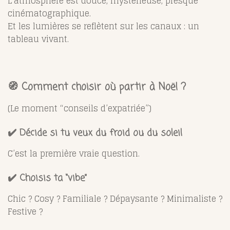
L’atmosphère est douce, mystérieuse, presque
cinématographique.
Et les lumières se reflètent sur les canaux : un
tableau vivant.
🧭
Comment choisir où partir à Noël ?
(Le moment “conseils d’expatriée”)
✔️ Décide si tu veux du froid ou du soleil
C’est la première vraie question.
✔️ Choisis ta “vibe”
Chic ? Cosy ? Familiale ? Dépaysante ? Minimaliste ?
Festive ?