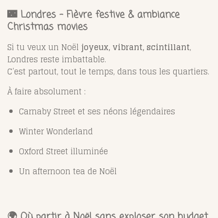
🌃 Londres – Fièvre festive & ambiance
Christmas movies
Si tu veux un Noël
joyeux, vibrant, scintillant
,
Londres reste imbattable.
C’est partout, tout le temps, dans tous les quartiers.
À faire absolument :
Carnaby Street et ses néons légendaires
Winter Wonderland
Oxford Street illuminée
Un afternoon tea de Noël
🌍
Où partir à Noël sans exploser son budget