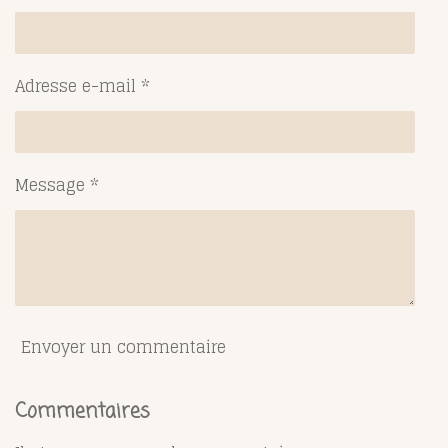
r
r
r
r
Adresse e-mail *
Message *
Envoyer un commentaire
Commentaires