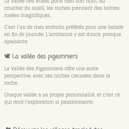
La
Vallée des Roses
porte bien son nom. Au
coucher du soleil, les roches prennent des teintes
rosées magnifiques.
C’est l’un de mes endroits préférés pour une balade
en fin de journée. L’ambiance y est douce, presque
apaisante.
🕊️ La vallée des pigeonniers
La
Vallée des Pigeonniers
offre une autre
perspective, avec ses niches creusées dans la
roche.
Chaque vallée a sa propre personnalité, et c’est ce
qui rend l’exploration si passionnante.