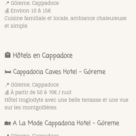
📍 Göreme, Cappadoce
💰 Environ 10 à 15€
Cuisine familiale et locale, ambiance chaleureuse
et simple.
🏨 Hôtels en Cappadoce
🛏️ Cappadocia Caves Hotel – Göreme
📍 Göreme, Cappadoce
💰 À partir de 50 à 70€ / nuit
Hôtel troglodyte avec une belle terrasse et une vue
sur les montgolfières.
🏡 A La Mode Cappadocia Hotel – Göreme