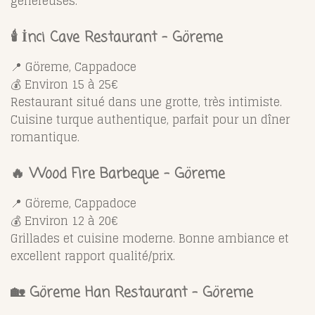
généreuses.
🕯️ İnci Cave Restaurant – Göreme
📍 Göreme, Cappadoce
💰 Environ 15 à 25€
Restaurant situé dans une grotte, très intimiste.
Cuisine turque authentique, parfait pour un dîner
romantique.
🔥 Wood Fire Barbeque – Göreme
📍 Göreme, Cappadoce
💰 Environ 12 à 20€
Grillades et cuisine moderne. Bonne ambiance et
excellent rapport qualité/prix.
🏡 Göreme Han Restaurant – Göreme