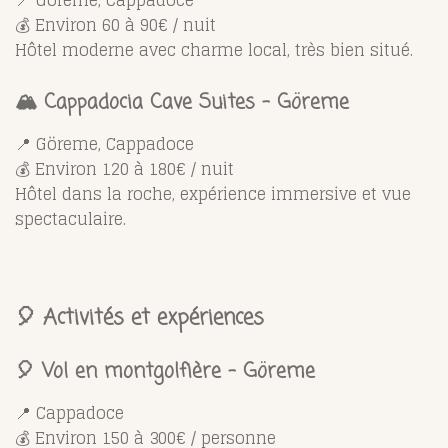
📍 Göreme, Cappadoce
💰 Environ 60 à 90€ / nuit
Hôtel moderne avec charme local, très bien situé.
🏔️ Cappadocia Cave Suites – Göreme
📍 Göreme, Cappadoce
💰 Environ 120 à 180€ / nuit
Hôtel dans la roche, expérience immersive et vue
spectaculaire.
🎈 Activités et expériences
🎈 Vol en montgolfière – Göreme
📍 Cappadoce
💰 Environ 150 à 300€ / personne