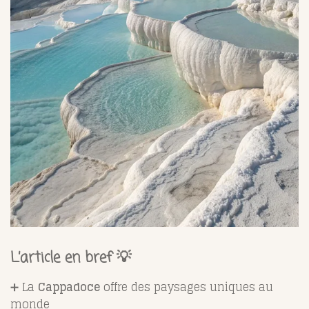
L’article en bref 💡
➕ La
Cappadoce
offre des paysages uniques au
monde