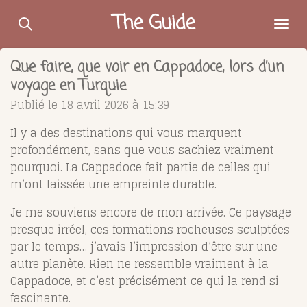
Passer
The Guide
au
contenu
Que faire, que voir en Cappadoce, lors d’un
principal
voyage en Turquie
Publié le 18 avril 2026 à 15:39
Il y a des destinations qui vous marquent
profondément, sans que vous sachiez vraiment
pourquoi. La
Cappadoce
fait partie de celles qui
m’ont laissée une empreinte durable.
Je me souviens encore de mon arrivée. Ce paysage
presque irréel, ces formations rocheuses sculptées
par le temps… j’avais l’impression d’être sur une
autre planète. Rien ne ressemble vraiment à la
Cappadoce, et c’est précisément ce qui la rend si
fascinante.