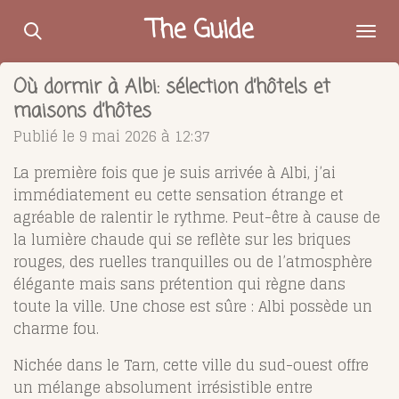
Passer
The Guide
au
contenu
Où dormir à Albi: sélection d’hôtels et
principal
maisons d’hôtes
Publié le 9 mai 2026 à 12:37
La première fois que je suis arrivée à Albi, j’ai
immédiatement eu cette sensation étrange et
agréable de ralentir le rythme. Peut-être à cause de
la lumière chaude qui se reflète sur les briques
rouges, des ruelles tranquilles ou de l’atmosphère
élégante mais sans prétention qui règne dans
toute la ville. Une chose est sûre : Albi possède un
charme fou.
Nichée dans le Tarn, cette ville du sud-ouest offre
un mélange absolument irrésistible entre