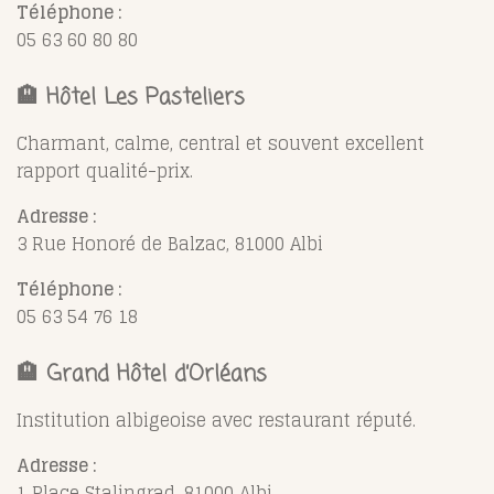
Téléphone :
05 63 60 80 80
🏨
Hôtel Les Pasteliers
Charmant, calme, central et souvent excellent
rapport qualité-prix.
Adresse :
3 Rue Honoré de Balzac, 81000 Albi
Téléphone :
05 63 54 76 18
🏨
Grand Hôtel d’Orléans
Institution albigeoise avec restaurant réputé.
Adresse :
1 Place Stalingrad, 81000 Albi