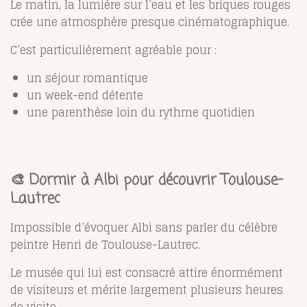
Le matin, la lumière sur l’eau et les briques rouges
crée une atmosphère presque cinématographique.
C’est particulièrement agréable pour :
un séjour romantique
un week-end détente
une parenthèse loin du rythme quotidien
🎨 Dormir à Albi pour découvrir Toulouse-
Lautrec
Impossible d’évoquer Albi sans parler du célèbre
peintre
Henri de Toulouse-Lautrec
.
Le musée qui lui est consacré attire énormément
de visiteurs et mérite largement plusieurs heures