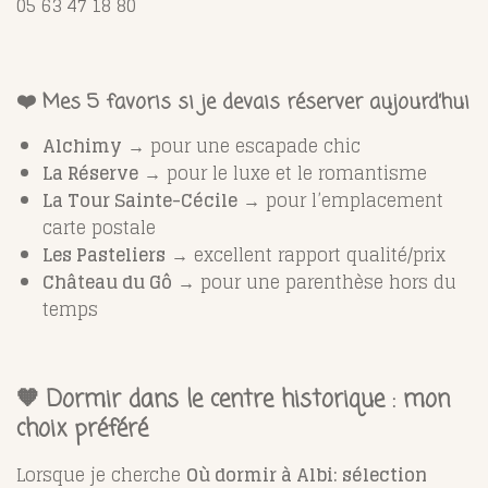
05 63 47 18 80
❤️ Mes 5 favoris si je devais réserver aujourd’hui
Alchimy
→ pour une escapade chic
La Réserve
→ pour le luxe et le romantisme
La Tour Sainte-Cécile
→ pour l’emplacement
carte postale
Les Pasteliers
→ excellent rapport qualité/prix
Château du Gô
→ pour une parenthèse hors du
temps
🧡 Dormir dans le centre historique : mon
choix préféré
Lorsque je cherche
Où dormir à Albi: sélection