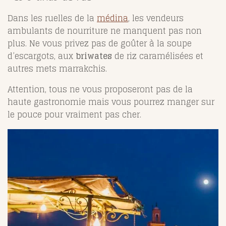
Dans les ruelles de la
médina
, les vendeurs
ambulants de nourriture ne manquent pas non
plus. Ne vous privez pas de goûter à la soupe
d’escargots, aux
briwates
de riz caramélisées et
autres mets marrakchis.
Attention, tous ne vous proposeront pas de la
haute gastronomie mais vous pourrez manger sur
le pouce pour vraiment pas cher.