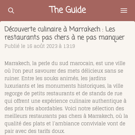
Passer
The Guide
au
contenu
Découverte culinaire à Marrakech : Les
principal
restaurants pas chers à ne pas manquer
Publié le 16 août 2023 à 13:19
Marrakech, la perle du sud marocain, est une ville
où l'on peut savourer des mets délicieux sans se
ruiner. Entre les souks animés, les jardins
luxuriants et les monuments historiques, la ville
regorge de petits restaurants et de stands de rue
qui offrent une expérience culinaire authentique à
des prix très abordables. Voici notre sélection des
meilleurs restaurants pas chers à Marrakech, où la
qualité des plats et l’ambiance conviviale vont de
pair avec des tarifs doux.