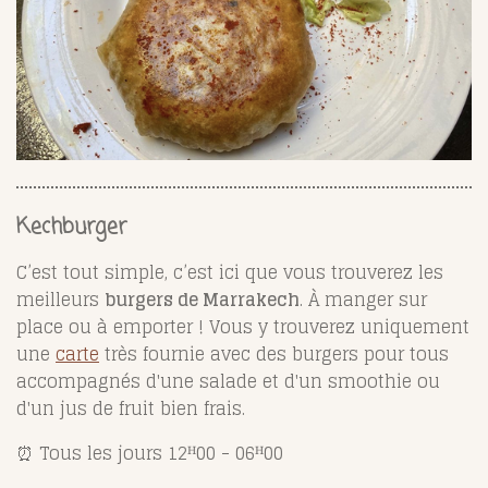
Kechburger
C’est tout simple, c’est ici que vous trouverez les
meilleurs
burgers de Marrakech
. À manger sur
place ou à emporter ! Vous y trouverez uniquement
une
carte
très fournie avec
des burgers pour tous
accompagnés d'une salade et d'un smoothie ou
d'un jus de fruit bien frais.
⏰
Tous les jours 12
ᴴ
00 - 06
ᴴ
00