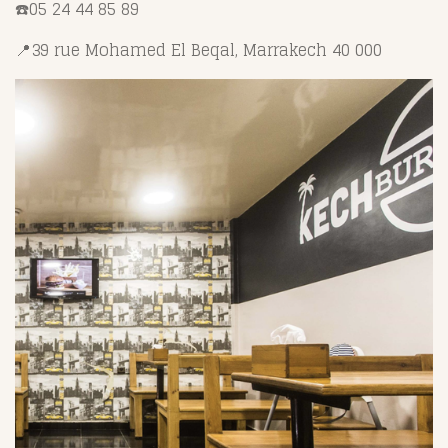
☎️
05 24 44 85 89
📍
39 rue Mohamed El Beqal, Marrakech 40 000