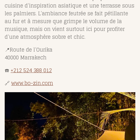
cuisine d’inspiration asiatique et une terrasse sous
les palmiers. L’ambiance feutrée se fait pétillante
au fur et à mesure que grimpe le volume de la
musique, mais on vient surtout ici pour profiter
d’une atmosphère sobre et chic.
📍Route de l’Ourika
40000 Marrakech
☎️
+212 524 388 012
🔗
www.bo-zin.com