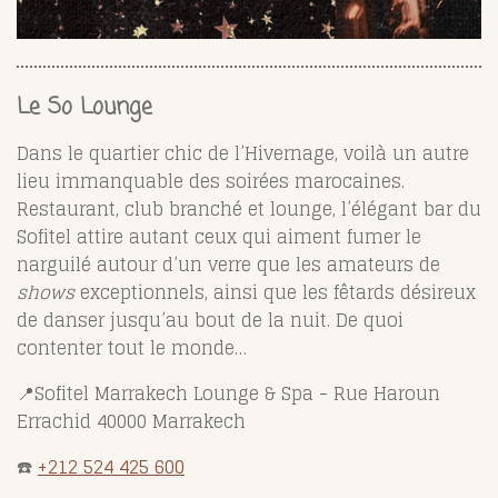
Le So Lounge
Dans le quartier chic de l’Hivernage, voilà un autre
lieu immanquable des soirées marocaines.
Restaurant, club branché et lounge, l’élégant bar du
Sofitel attire autant ceux qui aiment fumer le
narguilé autour d’un verre que les amateurs de
shows
exceptionnels, ainsi que les fêtards désireux
de danser jusqu’au bout de la nuit. De quoi
contenter tout le monde…
📍Sofitel Marrakech Lounge & Spa - Rue Haroun
Errachid 40000 Marrakech
☎️
+212 524 425 600