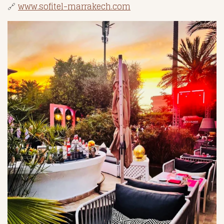
🔗
www.sofitel-marrakech.com