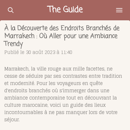
Passer
The Guide
au
contenu
À la Découverte des Endroits Branchés de
principal
Marrakech : Où Aller pour une Ambiance
Trendy
Publié le 30 août 2023 à 11:40
Marrakech, la ville rouge aux mille facettes, ne
cesse de séduire par ses contrastes entre tradition
et modernité. Pour les voyageurs en quête
d'endroits branchés où s'immerger dans une
ambiance contemporaine tout en découvrant la
culture marocaine, voici un guide des lieux
incontournables à ne pas manquer lors de votre
séjour.