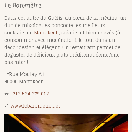
Le Baromètre
Dans cet antre du Guéliz, au cœur de la médina, un
duo de mixologues concocte les meilleurs
cocktails de
Marrakech
, créatifs et bien relevés (à
consommer avec modération), le tout dans un
décor design et élégant. Un restaurant permet de
déguster de délicieux plats méditerranéens. À ne
pas rater !
📍Rue Moulay Ali
40000 Marrakech
☎️
+212 524 379 012
🔗
www.lebarometre.net