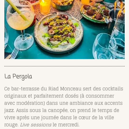
La Pergola
Ce bar-terrasse du Riad Monceau sert des cocktails
originaux et parfaitement dosés (à consommer
avec modération) dans une ambiance aux accents
jazz. Assis sous la canopée, on prend le temps de
vivre après une journée dans le cœur de la ville
rouge.
Live sessions
le mercredi.