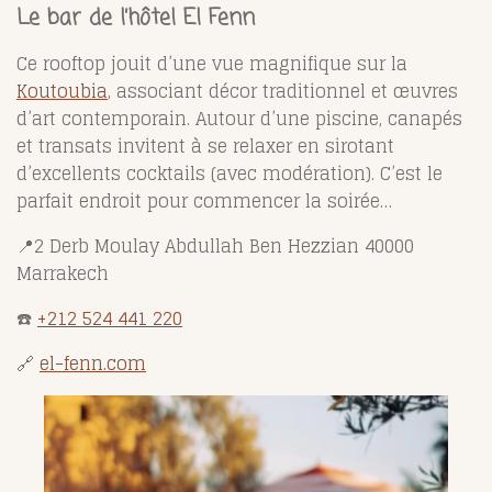
Le bar de l’hôtel El Fenn
Ce rooftop jouit d’une vue magnifique sur la
Koutoubia
, associant décor traditionnel et œuvres
d’art contemporain. Autour d’une piscine, canapés
et transats invitent à se relaxer en sirotant
d’excellents cocktails (avec modération). C’est le
parfait endroit pour commencer la soirée…
📍2 Derb Moulay Abdullah Ben Hezzian 40000
Marrakech
☎️
+212 524 441 220
🔗
el-fenn.com