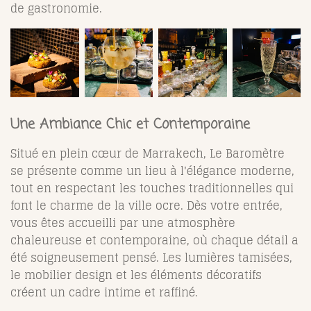
de gastronomie.
Une Ambiance Chic et Contemporaine
Situé en plein cœur de Marrakech, Le Baromètre
se présente comme un lieu à l'élégance moderne,
tout en respectant les touches traditionnelles qui
font le charme de la ville ocre. Dès votre entrée,
vous êtes accueilli par une atmosphère
chaleureuse et contemporaine, où chaque détail a
été soigneusement pensé. Les lumières tamisées,
le mobilier design et les éléments décoratifs
créent un cadre intime et raffiné.