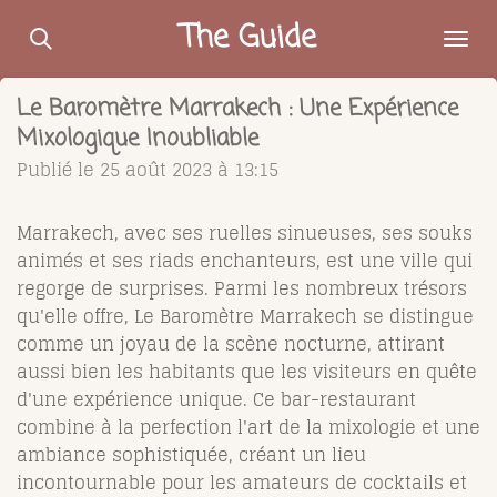
Passer
The Guide
au
contenu
Le Baromètre Marrakech : Une Expérience
principal
Mixologique Inoubliable
Publié le 25 août 2023 à 13:15
Marrakech, avec ses ruelles sinueuses, ses souks
animés et ses riads enchanteurs, est une ville qui
regorge de surprises. Parmi les nombreux trésors
qu'elle offre, Le Baromètre Marrakech se distingue
comme un joyau de la scène nocturne, attirant
aussi bien les habitants que les visiteurs en quête
d'une expérience unique. Ce bar-restaurant
combine à la perfection l'art de la mixologie et une
ambiance sophistiquée, créant un lieu
incontournable pour les amateurs de cocktails et