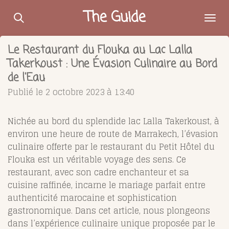
Passer
The Guide
au
contenu
Le Restaurant du Flouka au Lac Lalla
principal
Takerkoust : Une Évasion Culinaire au Bord
de l'Eau
Publié le 2 octobre 2023 à 13:40
Nichée au bord du splendide lac Lalla Takerkoust, à
environ une heure de route de Marrakech, l’évasion
culinaire offerte par le restaurant du Petit Hôtel du
Flouka est un véritable voyage des sens. Ce
restaurant, avec son cadre enchanteur et sa
cuisine raffinée, incarne le mariage parfait entre
authenticité marocaine et sophistication
gastronomique. Dans cet article, nous plongeons
dans l’expérience culinaire unique proposée par le