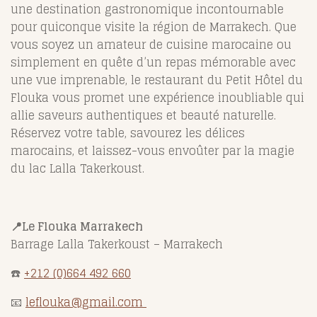
une destination gastronomique incontournable
pour quiconque visite la région de Marrakech. Que
vous soyez un amateur de cuisine marocaine ou
simplement en quête d’un repas mémorable avec
une vue imprenable, le restaurant du Petit Hôtel du
Flouka vous promet une expérience inoubliable qui
allie saveurs authentiques et beauté naturelle.
Réservez votre table, savourez les délices
marocains, et laissez-vous envoûter par la magie
du lac Lalla Takerkoust.
📍Le Flouka Marrakech
Barrage Lalla Takerkoust – Marrakech
☎️
+212 (0)664 492 660
📧
leflouka@gmail.com