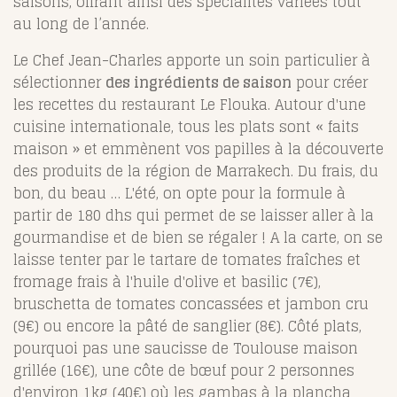
saisons, offrant ainsi des spécialités variées tout
au long de l’année.
Le Chef Jean-Charles apporte un soin particulier à
sélectionner
des ingrédients de saison
pour créer
les recettes du restaurant Le Flouka. Autour d'une
cuisine internationale, tous les plats sont « faits
maison » et emmènent vos papilles à la découverte
des produits de la région de Marrakech. Du frais, du
bon, du beau … L'été, on opte pour la formule à
partir de 180 dhs qui permet de se laisser aller à la
gourmandise et de bien se régaler ! A la carte, on se
laisse tenter par le tartare de tomates fraîches et
fromage frais à l'huile d'olive et basilic (7€),
bruschetta de tomates concassées et jambon cru
(9€) ou encore la pâté de sanglier (8€). Côté plats,
pourquoi pas une saucisse de Toulouse maison
grillée (16€), une côte de bœuf pour 2 personnes
d'environ 1kg (40€) où les gambas à la plancha