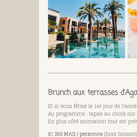
Brunch aux terrasses d'Ag
Et si vous fêtiez le 1er jour de l'a
Au programme : tapas au choix sur p
En plus côté animation tout est pr
💶
350 MAD / personne
(hors boisso