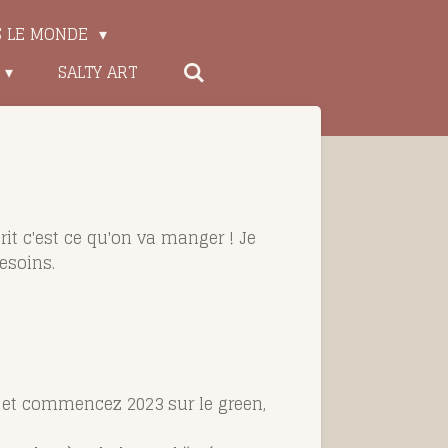
S LE MONDE
SALTY ART
rit c'est ce qu'on va manger !
Je
esoins.
e et commencez 2023 sur le green,