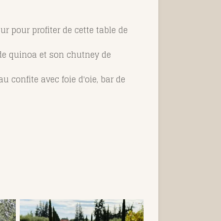
r pour profiter de cette table de
 de quinoa et son chutney de
u confite avec foie d'oie, bar de