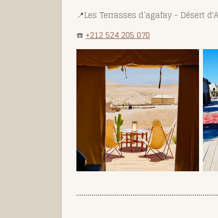
📍
Les Terrasses d’agafay - Désert d
☎️
+212 524 205 070