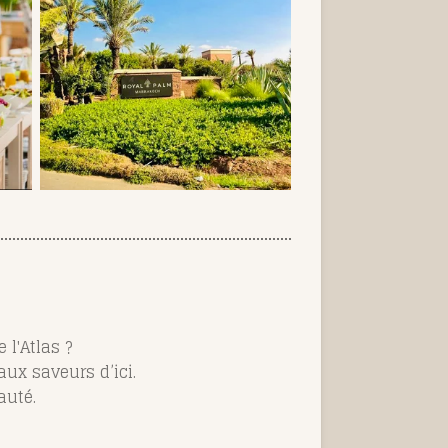
 l'Atlas ?
ux saveurs d’ici.
auté.