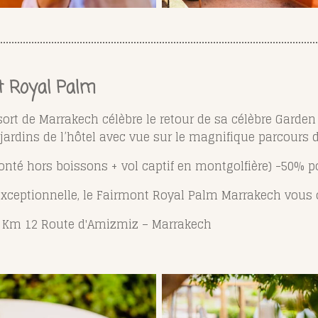
t Royal Palm
rt de Marrakech célèbre le retour de sa célèbre Garden 
ardins de l’hôtel avec vue sur le magnifique parcours de 
lonté hors boissons
+ vol captif en montgolfière) -50% p
xceptionnelle, le Fairmont Royal Palm Marrakech vous of
-
Km 12 Route d'Amizmiz – Marrakech