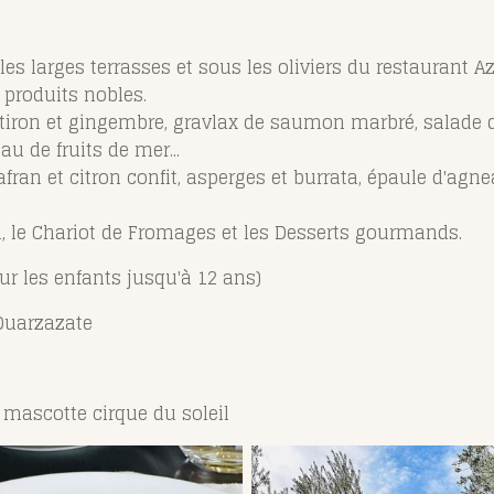
s larges terrasses et sous les oliviers du restaurant Azu
produits nobles.
otiron et gingembre, gravlax de saumon marbré, salade
u de fruits de mer...
fran et citron confit, asperges et burrata, épaule d'agnea
, le Chariot de Fromages et les Desserts gourmands.
r les enfants jusqu'à 12 ans)
Ouarzazate
, mascotte cirque du soleil