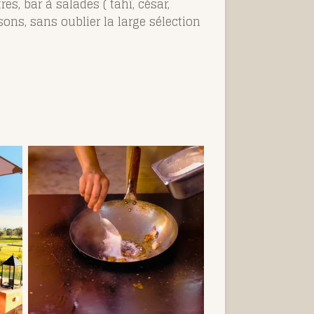
es, bar à salades ( tahï, césar,
ons, sans oublier la large sélection