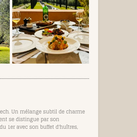
akech. Un mélange subtil de charme
ent se distingue par son
du 1er avec son buffet d'huîtres,