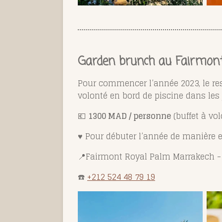
Garden brunch au Fairmon
Pour commencer l’année 2023, le reso
volonté en bord de piscine dans les j
💶
1300 MAD / personne
(buffet à vo
♥️
Pour débuter l’année de manière e
📍Fairmont Royal Palm Marrakech 
☎️
+212 524 48 79 19