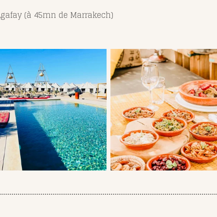
'Agafay (à 45mn de Marrakech)