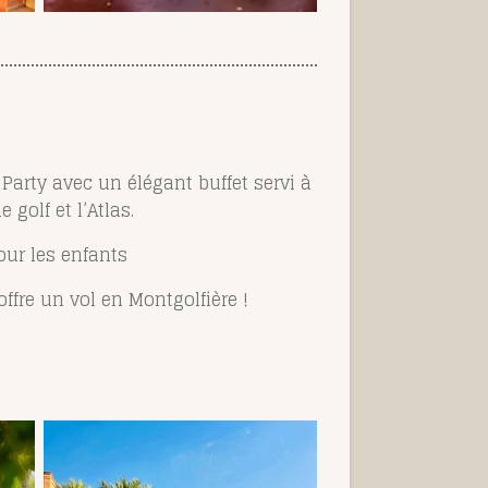
Party avec un élégant buffet servi à
golf et l’Atlas.
our les enfants
fre un vol en Montgolfière !