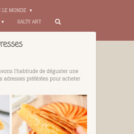
S LE MONDE
SALTY ART
dresses
avons l'habitude de déguster une
es adresses préférées pour acheter