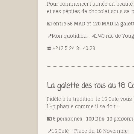
Pour commencer l'année en beauté,
et ses pépites de chocolat sous sa pâ
💶
entre 55 MAD et 120 MAD la galet
📍
Mon quotidien - 41/43 rue de You
☎️ +212 5 24 31 40 29
La galette des rois au 16 C
Fidèle à la tradition, le 16 Cafe vo
l'Épiphanie comme il se doit !
💶 5 personnes : 100 Dhs, 10 personn
📍
16 Café - Place du 16 Novembre