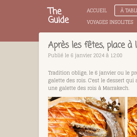
Passer
The
ACCUEIL
À TABL
au
Guide
VOYAGES INSOLITES
contenu
principal
Après les fêtes, place à 
Publié le 6 janvier 2024 à 12:00
Tradition oblige, le 6 janvier ou l
galette des rois. C'est le dessert q
une galette des rois à Marrakech.