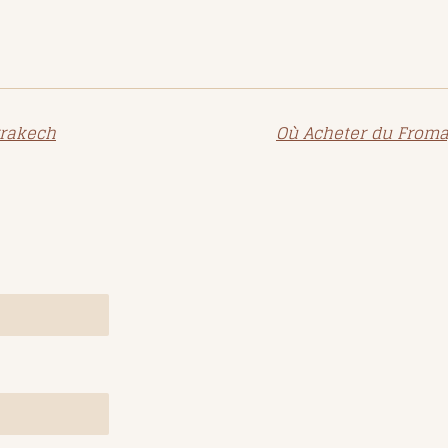
rrakech