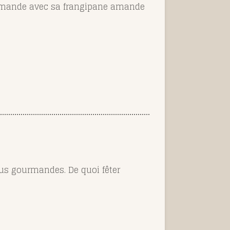
urmande avec sa frangipane amande
plus gourmandes. De quoi fêter