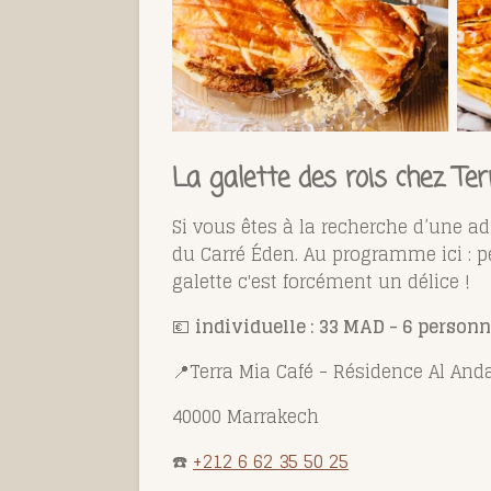
La galette des rois chez Te
Si vous êtes à la recherche d’une ad
du Carré Éden. Au programme ici : p
galette c'est forcément un délice !
💶
individuelle : 33 MAD - 6 person
📍Terra Mia Café - Résidence Al And
40000 Marrakech
☎️
+212 6 62 35 50 25