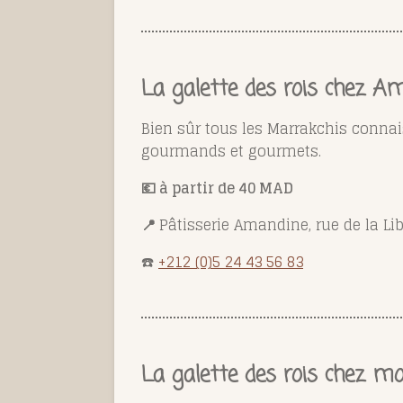
La galette des rois chez 
Bien sûr tous les Marrakchis conna
gourmands et gourmets.
💶 à partir de 40 MAD
📍
Pâtisserie Amandine
, rue de la Li
☎️
+212 (0)5 24 43 56 83
La galette des rois chez m