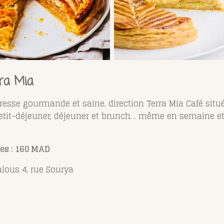
rra Mia
resse gourmande et saine, direction Terra Mia Café situé
etit-déjeuner, déjeuner et brunch… même en semaine et 
nes : 160 MAD
alous 4, rue Sourya