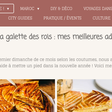
E !
MAROC
DIY & DÉCO
VOYAGES DAN
CITY GUIDES
PRATIQUE / ÉVENTS
CULTURE
la galette des rois : mes meilleures a
e premier dimanche de ce mois selon les coutumes, nous 
ui aide à mettre un pied dans la nouvelle année ! Voici m