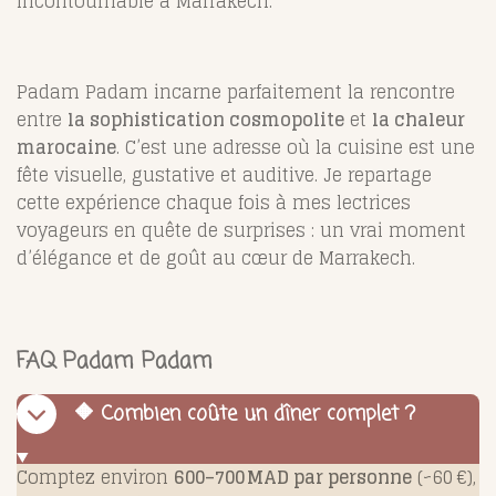
incontournable à Marrakech.
Padam Padam incarne parfaitement la rencontre
entre
la sophistication cosmopolite
et
la chaleur
marocaine
. C’est une adresse où la cuisine est une
fête visuelle, gustative et auditive. Je repartage
cette expérience chaque fois à mes lectrices
voyageurs en quête de surprises : un vrai moment
d’élégance et de goût au cœur de Marrakech.
FAQ Padam Padam
🔶 Combien coûte un dîner complet ?
Comptez environ
600–700 MAD par personne
(~60 €),