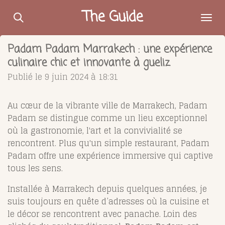
Passer
The Guide
au
contenu
Padam Padam Marrakech : une expérience
principal
culinaire chic et innovante à gueliz
Publié le 9 juin 2024 à 18:31
Au cœur de la vibrante ville de Marrakech, Padam
Padam se distingue comme un lieu exceptionnel
où la gastronomie, l'art et la convivialité se
rencontrent. Plus qu'un simple restaurant, Padam
Padam offre une expérience immersive qui captive
tous les sens.
Installée à Marrakech depuis quelques années, je
suis toujours en quête d’adresses où la cuisine et
le décor se rencontrent avec panache. Loin des