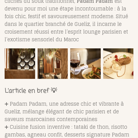
clichés du souk traditionnel,
Padam Padam
est
devenu pour moi une étape incontournable : à la
fois chic, festif et savoureusement moderne. Situé
dans le quartier branché de Gueliz, il incarne le
croisement réussi entre l’esprit lounge parisien et
l’exotisme sensoriel du Maroc
L’article en bref 💡
➕ Padam Padam, une adresse chic et vibrante à
Gueliz, mélange élégant de chic parisien et de
saveurs marocaines contemporaines
➕ Cuisine fusion inventive : tataki de thon, risotto
gambas, agneau confit, desserts signature Padam