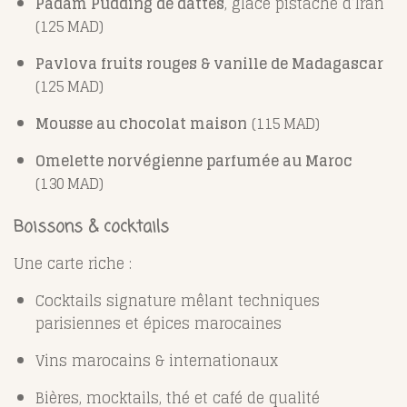
Padam Pudding de dattes
, glace pistache d’Iran
(125 MAD)
Pavlova fruits rouges & vanille de Madagascar
(125 MAD)
Mousse au chocolat maison
(115 MAD)
Omelette norvégienne parfumée au Maroc
(130 MAD)
Boissons & cocktails
Une carte riche :
Cocktails signature mêlant techniques
parisiennes et épices marocaines
Vins marocains & internationaux
Bières, mocktails, thé et café de qualité