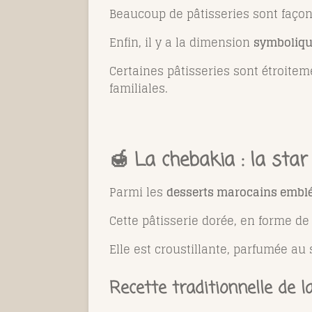
Beaucoup de pâtisseries sont façon
Enfin, il y a la dimension
symboliq
Certaines pâtisseries sont étroite
familiales.
🍯 La chebakia : la sta
Parmi les
desserts marocains emblém
Cette pâtisserie dorée, en forme de
Elle est croustillante, parfumée a
Recette traditionnelle de l