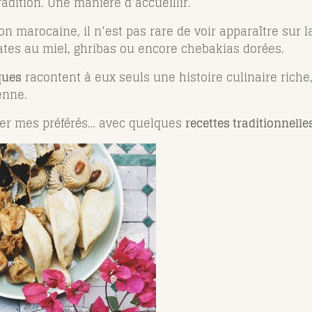
dition. Une manière d’accueillir.
n marocaine, il n’est pas rare de voir apparaître sur l
uates au miel, ghribas ou encore chebakias dorées.
ques
racontent à eux seuls une histoire culinaire riche,
enne.
ager mes préférés… avec quelques
recettes traditionnelle