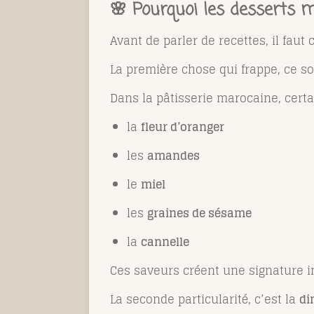
🌸 Pourquoi les desserts 
Avant de parler de recettes, il fau
La première chose qui frappe, ce s
Dans la pâtisserie marocaine, certa
la
fleur d’oranger
les
amandes
le
miel
les
graines de sésame
la
cannelle
Ces saveurs créent une signature 
La seconde particularité, c’est la
di