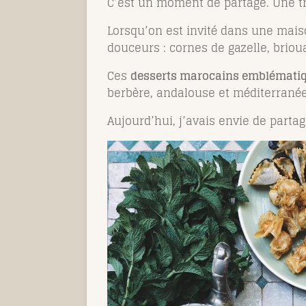
C’est un moment de partage. Une tra
Lorsqu’on est invité dans une maiso
douceurs : cornes de gazelle, brio
Ces
desserts marocains emblémati
berbère, andalouse et méditerrané
Aujourd’hui, j’avais envie de part