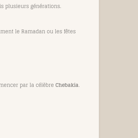
s plusieurs générations.
mment le Ramadan ou les fêtes
mencer par la célèbre
Chebakia
.