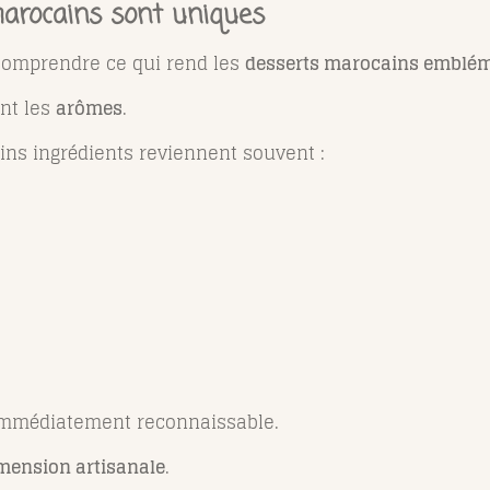
marocains sont uniques
t comprendre ce qui rend les
desserts marocains emblé
ont les
arômes
.
ins ingrédients reviennent souvent :
immédiatement reconnaissable.
mension artisanale
.