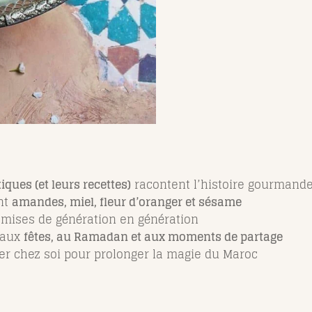
ues (et leurs recettes)
racontent l’histoire gourmand
nt
amandes, miel, fleur d’oranger et sésame
nsmises de génération en génération
 aux
fêtes, au Ramadan et aux moments de partage
ser chez soi pour prolonger la magie du Maroc