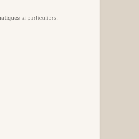
matiques
si particuliers.