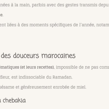
nées à la main, parfois avec des gestes transmis depui
ue
.
ment liées à des moments spécifiques de l’année, nota
r des douceurs marocaines
atiques (et leurs recettes)
, impossible de ne pas com
 fleur, est indissociable du Ramadan.
u sésame et généreusement enrobée de miel.
a chebakia