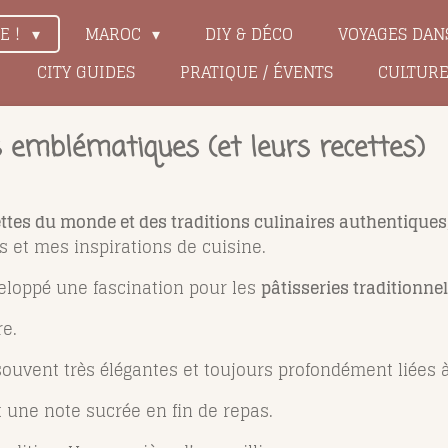
LE !
MAROC
DIY & DÉCO
VOYAGES DAN
CITY GUIDES
PRATIQUE / ÉVENTS
CULTUR
 emblématiques (et leurs recettes)
ttes du monde et des traditions culinaires authentiques
et mes inspirations de cuisine.
veloppé une fascination pour les
pâtisseries traditionn
e.
ouvent très élégantes et toujours profondément liées à l
t une note sucrée en fin de repas.