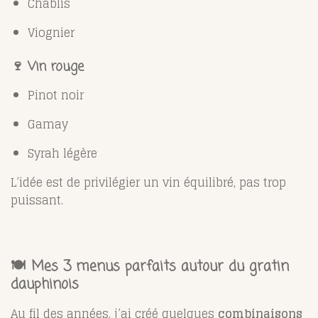
Chablis
Viognier
🍷 Vin rouge
Pinot noir
Gamay
Syrah légère
L’idée est de privilégier un vin équilibré, pas trop
puissant.
🍽️ Mes 3 menus parfaits autour du gratin
dauphinois
Au fil des années, j’ai créé quelques
combinaisons