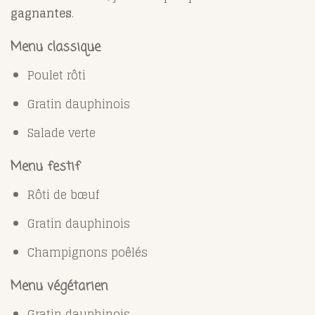
gagnantes
.
Menu classique
Poulet rôti
Gratin dauphinois
Salade verte
Menu festif
Rôti de bœuf
Gratin dauphinois
Champignons poêlés
Menu végétarien
Gratin dauphinois