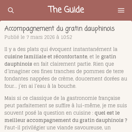
Passer
The Guide
au
contenu
Accompagnement du gratin dauphinois
principal
Publié le 7 mars 2026 à 10:52
Il y a des plats qui évoquent instantanément la
cuisine familiale et réconfortante
, et le
gratin
dauphinois
en fait clairement partie. Rien que
d’imaginer ces fines tranches de pommes de terre
fondantes nappées de crème, doucement dorées au
four… j’en ai l’eau à la bouche.
Mais si ce classique de la gastronomie française
peut parfaitement se suffire à lui-même, je me suis
souvent posé la question en cuisine :
quel est le
meilleur accompagnement du gratin dauphinois ?
Faut-il privilégier une viande savoureuse, un