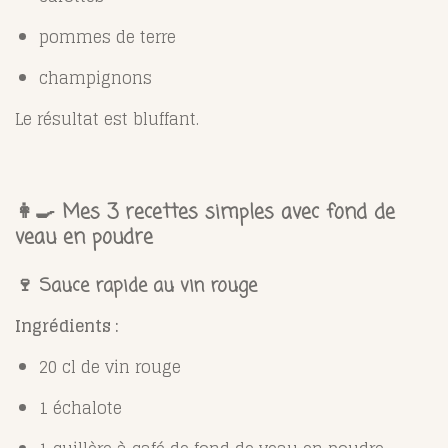
pommes de terre
champignons
Le résultat est bluffant.
👩‍🍳 Mes 3 recettes simples avec fond de
veau en poudre
🍷 Sauce rapide au vin rouge
Ingrédients :
20 cl de vin rouge
1 échalote