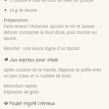
1 cuillère à café de fond de veau en poudre
10 g de beurre
Préparation :
Faire revenir l’échalote. Ajouter le vin et laisser
réduire. Incorporer le fond dilué, puis monter au
beurre.
Résultat : une sauce digne d’un bistrot.
🥩 Jus express pour steak
Après cuisson de la viande, déglacer la poêle avec
un peu d’eau et ½ cuillère de fond.
Réduction rapide.
Explosion de goût.
🥘 Poulet mijoté crémeux