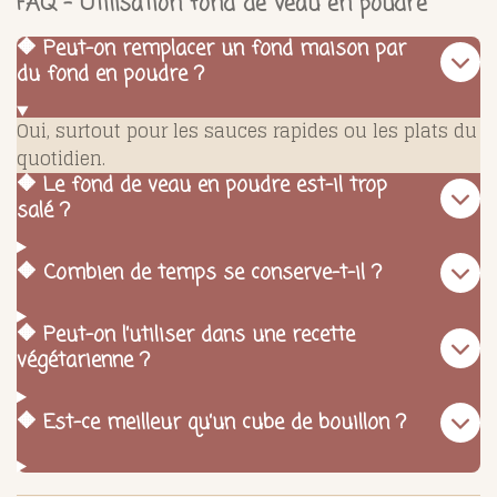
FAQ – Utilisation fond de veau en poudre
🔶 Peut-on remplacer un fond maison par
du fond en poudre ?
Oui, surtout pour les sauces rapides ou les plats du
quotidien.
🔶 Le fond de veau en poudre est-il trop
salé ?
🔶 Combien de temps se conserve-t-il ?
🔶 Peut-on l’utiliser dans une recette
végétarienne ?
🔶 Est-ce meilleur qu’un cube de bouillon ?