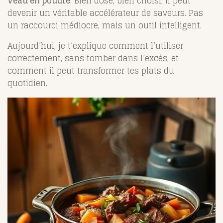
veau en poudre
. Bien dosé, bien choisi, il peut
devenir un véritable accélérateur de saveurs. Pas
un raccourci médiocre, mais un outil intelligent.
Aujourd’hui, je t’explique comment l’utiliser
correctement, sans tomber dans l’excès, et
comment il peut transformer tes plats du
quotidien.