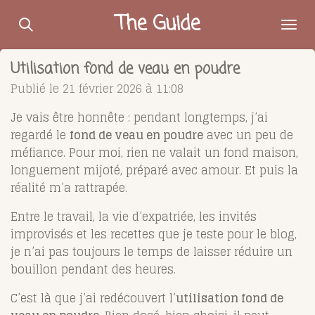
Passer
The Guide
au
contenu
Utilisation fond de veau en poudre
principal
Publié le 21 février 2026 à 11:08
Je vais être honnête : pendant longtemps, j’ai
regardé le
fond de veau en poudre
avec un peu de
méfiance. Pour moi, rien ne valait un fond maison,
longuement mijoté, préparé avec amour. Et puis la
réalité m’a rattrapée.
Entre le travail, la vie d’expatriée, les invités
improvisés et les recettes que je teste pour le blog,
je n’ai pas toujours le temps de laisser réduire un
bouillon pendant des heures.
C’est là que j’ai redécouvert l’
utilisation fond de