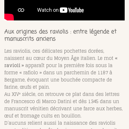
Aux origines des raviolis : entre légende et
manuscrits anciens
Les raviolis, ces délicates pochettes dorées,
naissent au cœur du Moyen Âge italien. Le mot
«
ravioli »
apparaît pour la première fois sous la
forme « rafiolo » dans un parchemin de 1187 à
Bergame, évoquant une bouchée compacte de
farine, œufs et pain.
Au XIVᵉ siècle, on retrouve ce plat dans des lettres
de Francesco di Marco Datini et dès 1345 dans un
manuscrit vénitien décrivant une farce aux herbes,
œuf et fromage cuits en bouillon.
D’aucuns relient aussi la naissance des raviolis