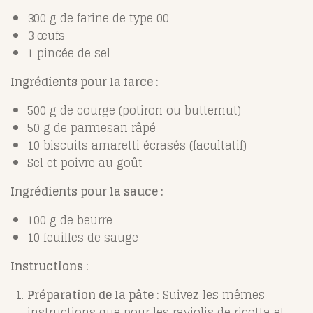
300 g de farine de type 00
3 œufs
1 pincée de sel
Ingrédients pour la farce :
500 g de courge (potiron ou butternut)
50 g de parmesan râpé
10 biscuits amaretti écrasés (facultatif)
Sel et poivre au goût
Ingrédients pour la sauce :
100 g de beurre
10 feuilles de sauge
Instructions :
Préparation de la pâte :
Suivez les mêmes
instructions que pour les raviolis de ricotta et