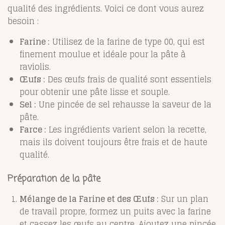
qualité des ingrédients. Voici ce dont vous aurez
besoin :
Farine :
Utilisez de la farine de type 00, qui est
finement moulue et idéale pour la pâte à
raviolis.
Œufs :
Des œufs frais de qualité sont essentiels
pour obtenir une pâte lisse et souple.
Sel :
Une pincée de sel rehausse la saveur de la
pâte.
Farce :
Les ingrédients varient selon la recette,
mais ils doivent toujours être frais et de haute
qualité.
Préparation de la pâte
Mélange de la Farine et des Œufs :
Sur un plan
de travail propre, formez un puits avec la farine
et cassez les œufs au centre. Ajoutez une pincée