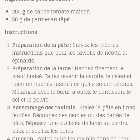
200 g de sauce tomate maison
50 g de parmesan râpé
Instructions :
Préparation de la pâte :
Suivez les mêmes
instructions que pour les raviolis de ricotta et
épinards.
Préparation de la farce :
Hachez finement le
bœuf braisé. Faites revenir la carotte, le céleri et
l'oignon hachés jusqu'à ce qu'ils soient tendres.
Mélangez avec le bœuf, ajoutez le parmesan, le
sel et le poivre.
Assemblage des raviolis :
Étalez la pâte en fines
feuilles. Découpez des cercles ou des carrés de
pâte. Déposez une cuillerée de farce au centre,
pliez et scellez les bords.
Cuisson :
Faites cuire les raviolis dans de l'eau