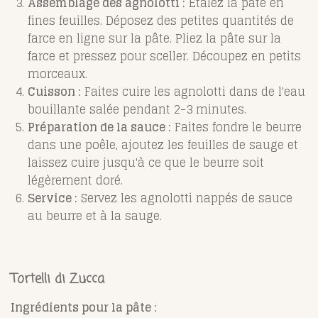
Assemblage des agnolotti :
Étalez la pâte en
fines feuilles. Déposez des petites quantités de
farce en ligne sur la pâte. Pliez la pâte sur la
farce et pressez pour sceller. Découpez en petits
morceaux.
Cuisson :
Faites cuire les agnolotti dans de l'eau
bouillante salée pendant 2-3 minutes.
Préparation de la sauce :
Faites fondre le beurre
dans une poêle, ajoutez les feuilles de sauge et
laissez cuire jusqu'à ce que le beurre soit
légèrement doré.
Service :
Servez les agnolotti nappés de sauce
au beurre et à la sauge.
Tortelli di Zucca
Ingrédients pour la pâte :