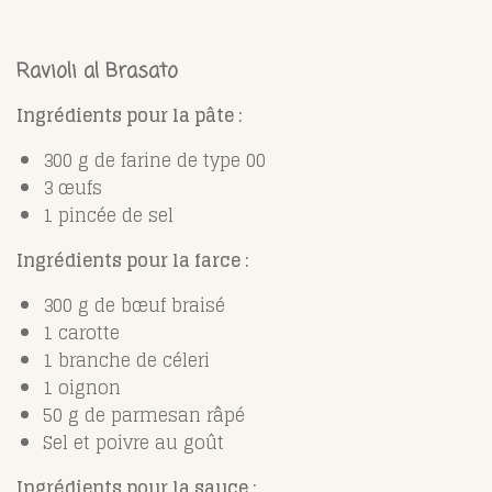
Ravioli al Brasato
Ingrédients pour la pâte :
300 g de farine de type 00
3 œufs
1 pincée de sel
Ingrédients pour la farce :
300 g de bœuf braisé
1 carotte
1 branche de céleri
1 oignon
50 g de parmesan râpé
Sel et poivre au goût
Ingrédients pour la sauce :