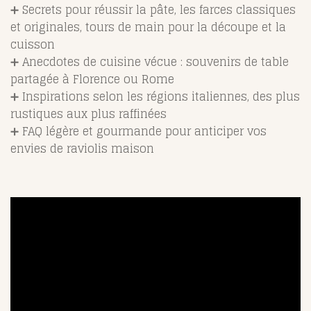
➕ Secrets pour réussir la pâte, les farces classiques
et originales, tours de main pour la découpe et la
cuisson
➕ Anecdotes de cuisine vécue : souvenirs de table
partagée à Florence ou Rome
➕ Inspirations selon les régions italiennes, des plus
rustiques aux plus raffinées
➕ FAQ légère et gourmande pour anticiper vos
envies de raviolis maison