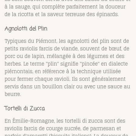
à la sauge, qui complète parfaitement la douceur
de la ricotta et la saveur terreuse des épinards.
Agnolotti del Plin
Typiques du Piémont, les agnolotti del plin sont de
petits raviolis farcis de viande, souvent de bœuf, de
porc ou de lapin, mélangée à des légumes et des
herbes. Le terme "plin" signifie "pincée" en dialecte
piémontais, en référence à la technique utilisée
pour fermer chaque ravioli. Ils sont généralement
servis dans un bouillon clair ou avec une sauce au
beurre.
Tortelli di Zucca
En Émilie-Romagne, les tortelli di zucca sont des
raviolis farcis de courge sucrée, de parmesan et
parfois d'amaretti (biscuits italiens). La douceur de