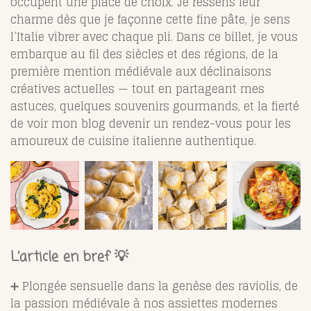
occupent une place de choix. Je ressens leur
charme dès que je façonne cette fine pâte, je sens
l’Italie vibrer avec chaque pli. Dans ce billet, je vous
embarque au fil des siècles et des régions, de la
première mention médiévale aux déclinaisons
créatives actuelles — tout en partageant mes
astuces, quelques souvenirs gourmands, et la fierté
de voir mon blog devenir un rendez-vous pour les
amoureux de cuisine italienne authentique.
L’article en bref 💡
➕ Plongée sensuelle dans la genèse des raviolis, de
la passion médiévale à nos assiettes modernes