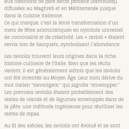
aux traditions de pâte farcie persane (sambusaj),
diffusées au Maghreb et en Méditerranée jusque
dans la cuisine italienne.
Ce qui marque, c’est la lente transformation d’un
mets de fêtes aristocratiques en symbole universel
de convivialité et de créativité. Les « ravioli » étaient
servis lors de banquets, symbolisant l’abondance
Les raviolis trouvent leurs origines dans la riche
histoire culinaire de l'Italie. Bien que les récits
varient, il est généralement admis que les raviolis
ont été inventés au Moyen Âge. Leur nom dérive du
mot italien "riavvolgere," qui signifie "envelopper."
Les premiers raviolis étaient probablement des
restes de viande et de légumes enveloppés dans de
la pâte, une méthode ingénieuse pour réutiliser les
restes de repas.
Au fil des siècles, les raviolis ont évolué et se sont