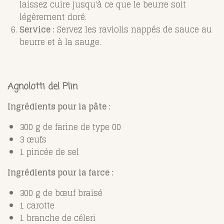
laissez cuire jusqu'à ce que le beurre soit
légèrement doré.
Service :
Servez les raviolis nappés de sauce au
beurre et à la sauge.
Agnolotti del Plin
Ingrédients pour la pâte :
300 g de farine de type 00
3 œufs
1 pincée de sel
Ingrédients pour la farce :
300 g de bœuf braisé
1 carotte
1 branche de céleri