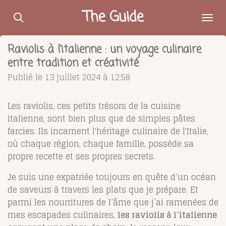
Passer
The Guide
au
contenu
Raviolis à l’italienne : un voyage culinaire
principal
entre tradition et créativité
Publié le 13 juillet 2024 à 12:58
Les raviolis, ces petits trésors de la cuisine
italienne, sont bien plus que de simples pâtes
farcies. Ils incarnent l'héritage culinaire de l'Italie,
où chaque région, chaque famille, possède sa
propre recette et ses propres secrets.
Je suis une expatriée toujours en quête d’un océan
de saveurs à travers les plats que je prépare. Et
parmi les nourritures de l’âme que j’ai ramenées de
mes escapades culinaires,
les raviolis à l’italienne