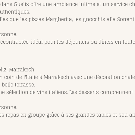
é dans Gueliz offre une ambiance intime et un service ch
authentiques.
telles que les pizzas Margherita, les gnocchis alla Sorre
rsonne.
écontractée, idéal pour les déjeuners ou dîners en toute
liz, Marrakech
e un coin de l'Italie à Marrakech avec une décoration cha
belle terrasse.
t une sélection de vins italiens. Les desserts comprenne
rsonne.
 les repas en groupe grâce à ses grandes tables et son a