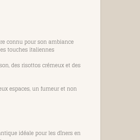
laire connu pour son ambiance
des touches italiennes
ison, des risottos crémeux et des
deux espaces, un fumeur et non
ntique idéale pour les dîners en