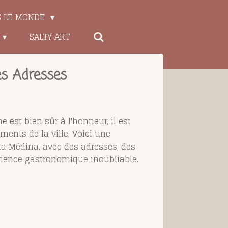
S LE MONDE
SALTY ART
es Adresses
 est bien sûr à l'honneur, il est
ents de la ville. Voici une
 la Médina, avec des adresses, des
érience gastronomique inoubliable.