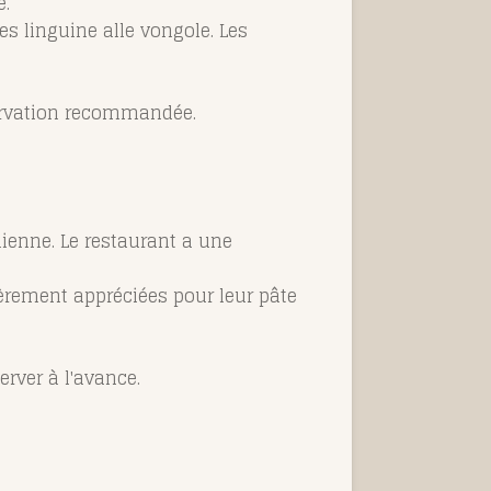
e.
les linguine alle vongole. Les
servation recommandée.
lienne. Le restaurant a une
ulièrement appréciées pour leur pâte
erver à l'avance.