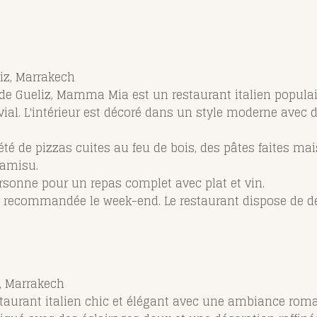
eliz, Marrakech
r de Gueliz, Mamma Mia est un restaurant italien popu
ial. L'intérieur est décoré dans un style moderne avec 
té de pizzas cuites au feu de bois, des pâtes faites ma
ramisu.
rsonne pour un repas complet avec plat et vin.
n recommandée le week-end. Le restaurant dispose de 
z, Marrakech
staurant italien chic et élégant avec une ambiance roma