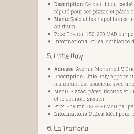
Description
: Ce petit bijou cach
réputé pour ses pizzas et pâtes 
Menu
: Spécialités napolitaines 
au rhum.
Prix
: Environ 150-220 MAD par pe
Informations Utiles
: Ambiance d
5. Little Italy
Adresse
: Avenue Mohamed V, Gue
Description
: Little Italy apport
restaurant est spacieux avec une 
Menu
: Pizzas, pâtes, risottos e
et le cannolo sicilien.
Prix
: Environ 150-250 MAD par pe
Informations Utiles
: Idéal pour
6. La Trattoria