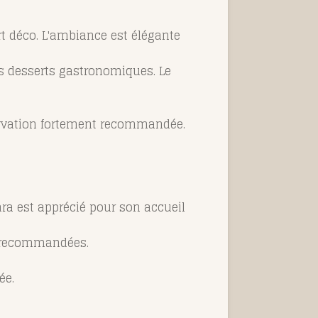
rt déco. L'ambiance est élégante
des desserts gastronomiques. Le
éservation fortement recommandée.
ara est apprécié pour son accueil
nt recommandées.
ée.