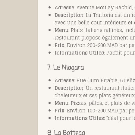
Adresse
: Avenue Moulay Rachid, 
Description
: La Trattoria est un
avec une belle cour intérieure et 
Menu
: Plats italiens raffinés, i
restaurant propose également une 
Prix
: Environ 200-300 MAD par pe
Informations Utiles
: Parfait po
7. Le Niagara
Adresse
: Rue Oum Errabia, Gueli
Description
: Un restaurant itali
chaleureux et ses plats généreux
Menu
: Pizzas, pâtes, et plats d
Prix
: Environ 100-200 MAD par pe
Informations Utiles
: Idéal pour
8. La Bottega