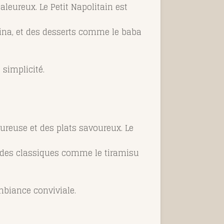
aleureux. Le Petit Napolitain est
ntina, et des desserts comme le baba
 simplicité.
leureuse et des plats savoureux. Le
nt des classiques comme le tiramisu
mbiance conviviale.