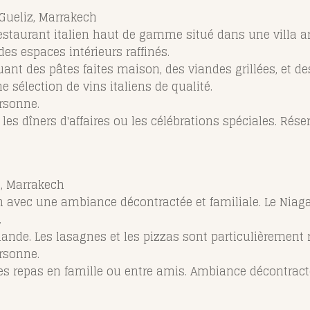
Gueliz, Marrakech
 restaurant italien haut de gamme situé dans une villa a
des espaces intérieurs raffinés.
ncluant des pâtes faites maison, des viandes grillées, et 
sélection de vins italiens de qualité.
rsonne.
ur les dîners d'affaires ou les célébrations spéciales. R
z, Marrakech
en avec une ambiance décontractée et familiale. Le Niag
.
e viande. Les lasagnes et les pizzas sont particulièreme
rsonne.
 les repas en famille ou entre amis. Ambiance décontract