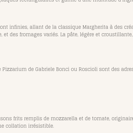
sont infinies, allant de la classique Margherita à des cr
 et des fromages variés. La pâte, légère et croustillante
izzarium de Gabriele Bonci ou Roscioli sont des adre
sons frits remplis de mozzarella et de tomate, originair
 collation irrésistible.