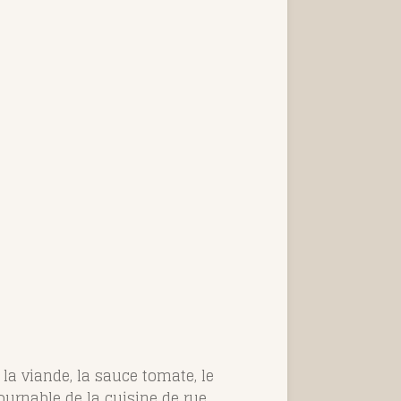
e la viande, la sauce tomate, le
tournable de la cuisine de rue