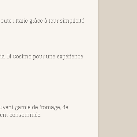
ute l'Italie grâce à leur simplicité
eria Di Cosimo pour une expérience
ouvent garnie de fromage, de
lement consommée.