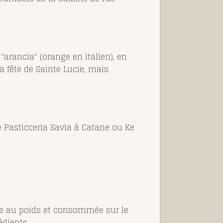
arancia" (orange en italien), en
la fête de Sainte Lucie, mais
 Pasticceria Savia à Catane ou Ke
due au poids et consommée sur le
édients.