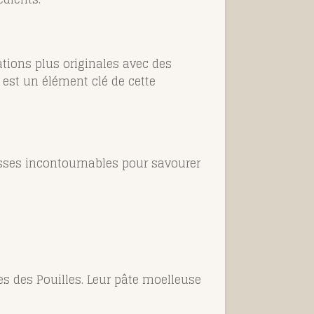
éations plus originales avec des
, est un élément clé de cette
sses incontournables pour savourer
es des Pouilles. Leur pâte moelleuse