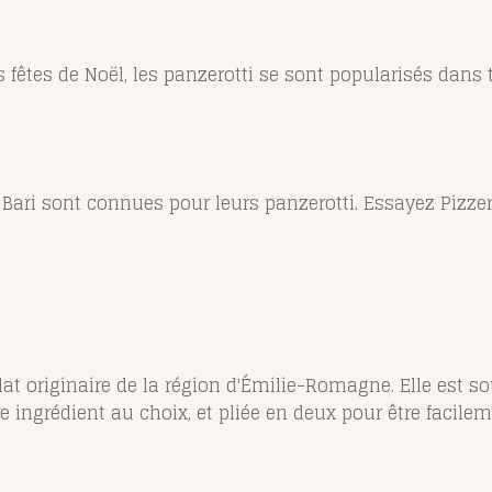
fêtes de Noël, les panzerotti se sont popularisés dans to
 Bari sont connues pour leurs panzerotti. Essayez Pizz
lat originaire de la région d'Émilie-Romagne. Elle est s
re ingrédient au choix, et pliée en deux pour être faci