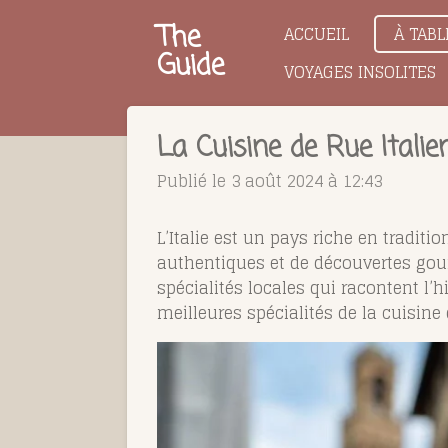
Passer
The
ACCUEIL
À TABL
au
Guide
VOYAGES INSOLITES
contenu
principal
La Cuisine de Rue Italie
Publié le 3 août 2024 à 12:43
L’Italie est un pays riche en traditi
authentiques et de découvertes gourm
spécialités locales qui racontent l’
meilleures spécialités de la cuisine 