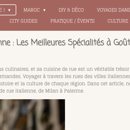
E !
MAROC
DIY & DÉCO
VOYAGES DAN
CITY GUIDES
PRATIQUE / ÉVENTS
CULTURE
nne : Les Meilleures Spécialités à Goû
ons culinaires, et sa cuisine de rue est un véritable tré
andes. Voyager à travers les rues des villes italiennes, 
histoire et la culture de chaque région. Dans cet articl
de rue italienne, de Milan à Palerme.