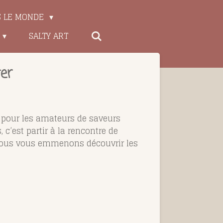
S LE MONDE
SALTY ART
ter
sor pour les amateurs de saveurs
c’est partir à la rencontre de
e, nous vous emmenons découvrir les