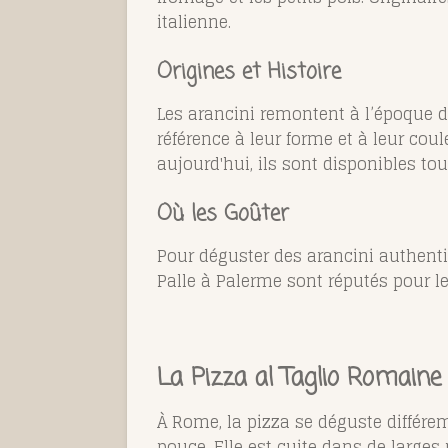
italienne.
Origines et Histoire
Les arancini remontent à l’époque de
référence à leur forme et à leur coul
aujourd'hui, ils sont disponibles tou
Où les Goûter
Pour déguster des arancini authent
Palle à Palerme sont réputés pour l
La Pizza al Taglio Romaine
À Rome, la pizza se déguste différe
pouce. Elle est cuite dans de larges