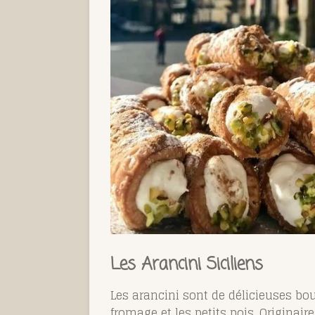
Les Arancini Siciliens
Les arancini sont de délicieuses boul
fromage et les petits pois. Originair