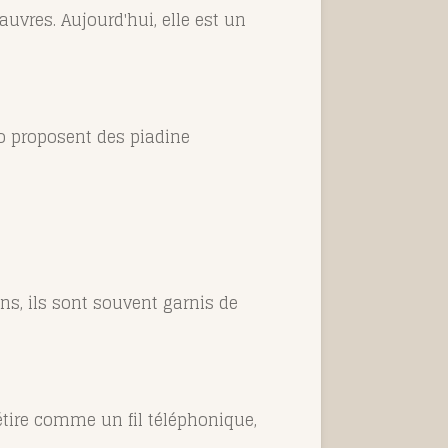
uvres. Aujourd'hui, elle est un
o proposent des piadine
ens, ils sont souvent garnis de
étire comme un fil téléphonique,