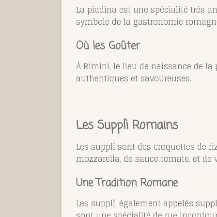
La piadina est une spécialité très a
symbole de la gastronomie romagnol
Où les Goûter
À Rimini, le lieu de naissance de l
authentiques et savoureuses.
Les Supplì Romains
Les supplì sont des croquettes de riz
mozzarella, de sauce tomate, et de 
Une Tradition Romane
Les supplì, également appelés suppl
sont une spécialité de rue inconto