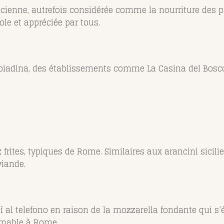
ncienne, autrefois considérée comme la nourriture des pa
e et appréciée par tous.
a piadina, des établissements comme La Casina del Bosc
 frites, typiques de Rome. Similaires aux arancini sicili
viande.
ì al telefono en raison de la mozzarella fondante qui s’
urnable à Rome.