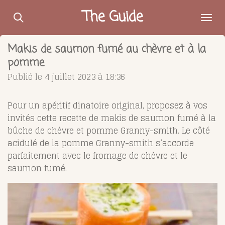
Passer
The Guide
au
contenu
Makis de saumon fumé au chèvre et à la
principal
pomme
Publié le 4 juillet 2023 à 18:36
Pour un apéritif dinatoire original, proposez à vos
invités cette recette de makis de saumon fumé à la
bûche de chèvre et pomme Granny-smith. Le côté
acidulé de la pomme Granny-smith s’accorde
parfaitement avec le fromage de chèvre et le
saumon fumé.