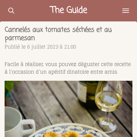
Passer
The Guide
au
contenu
Cannelés aux tomates séchées et au
principal
parmesan
Publié le 6 juillet 2023 à 21:00
Facile à réaliser, vous pouvez déguster cette recette
à l’occasion d’un apéritif dinatoire entre amis.