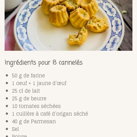
Ingrédients pour 8 cannelés
50 g de farine
1 oeuf + 1 jaune d’œuf
25 cl de lait
25 g de beurre
10 tomates séchées
1 cuillère à café d’origan séché
40 g de Parmesan
Sel
Poivre